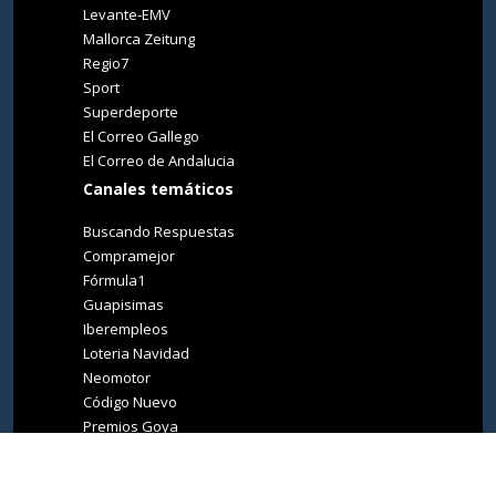
Levante-EMV
Mallorca Zeitung
Regio7
Sport
Superdeporte
El Correo Gallego
El Correo de Andalucia
Canales temáticos
Buscando Respuestas
Compramejor
Fórmula1
Guapisimas
Iberempleos
Loteria Navidad
Neomotor
Código Nuevo
Premios Goya
Premios Oscar
Tucasa