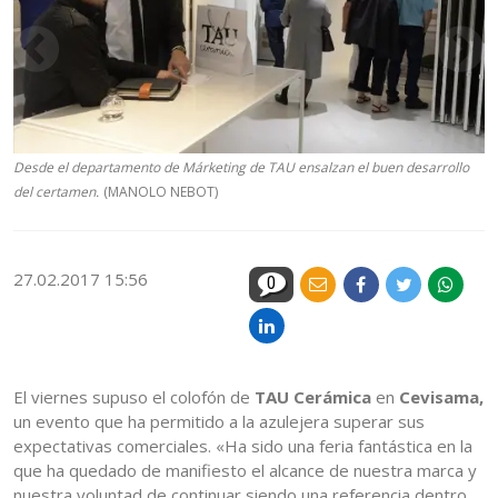
Desde el departamento de Márketing de TAU ensalzan el buen desarrollo
del certamen.
(MANOLO NEBOT)
27.02.2017 15:56
0
El viernes supuso el colofón de
TAU Cerámica
en
Cevisama,
un evento que ha permitido a la azulejera superar sus
expectativas comerciales. «Ha sido una feria fantástica en la
que ha quedado de manifiesto el alcance de nuestra marca y
nuestra voluntad de continuar siendo una referencia dentro