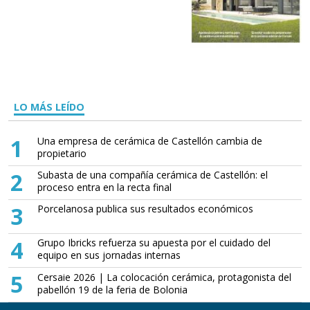
LO MÁS LEÍDO
1
Una empresa de cerámica de Castellón cambia de
propietario
2
Subasta de una compañía cerámica de Castellón: el
proceso entra en la recta final
3
Porcelanosa publica sus resultados económicos
4
Grupo Ibricks refuerza su apuesta por el cuidado del
equipo en sus jornadas internas
5
Cersaie 2026 | La colocación cerámica, protagonista del
pabellón 19 de la feria de Bolonia