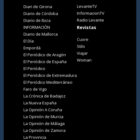
LevanteTV
Diari de Girona
InformacionTV
Diario de Córdoba
Radio Levante
Diario de Ibiza
INFORMACIÓN
Revistas
Diario de Mallorca
Cuore
El Día
Stilo
Empordà
Viajar
El Periódico de Aragón
Woman
El Periódico de España
El Periódico
El Periódico de Extremadura
El Periódico Mediterráneo
Faro de Vigo
La Crónica de Badajoz
La Nueva España
La Opinión A Coruña
La Opinión de Murcia
La Opinión de Málaga
La Opinión de Zamora
La Provincia