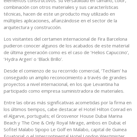
elementos constructivos. Su versatilidad en tamaño, color,
combinación con otros materiales y sus características
técnicas, hacen de este un producto muy utilizado en
múltiples aplicaciones, afianzándose en el sector de la
arquitectura y construcción.
Los visitantes del certamen internacional de Fira Barcelona
pudieron conocer algunos de los acabados de este material
de última generación como es el caso de ‘Helios Capuccino’,
‘Hydra Argen’ o ‘Black Brillo’.
Desde el comienzo de su recorrido comercial, ‘Techlam’ ha
conseguido un amplio reconocimiento a través de grandes
proyectos a nivel internacional, en los que Levantina ha
participado como empresa suministradora de materiales.
Entre las obras más significativas acometidas por la firma en
los últimos tiempos, cabe destacar el Hotel Hilton Conrad en
el Algarve, portugués; el Grosvenor House Dubai Marina
Beach y The One & Only Royal Mirage, ambos en Dubai; el
Sofitel Malabo Sipopo Le Golf en Malabo, capital de Guinea
Ecuatorial; o el Intercontinental Hotel London Westmister.