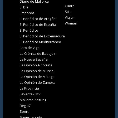
Diario de Mallorca
Cuore
El Día
Stilo
Empordà
Viajar
El Periódico de Aragón
Woman
El Periódico de España
El Periódico
El Periódico de Extremadura
El Periódico Mediterráneo
Faro de Vigo
La Crónica de Badajoz
La Nueva España
La Opinión A Coruña
La Opinión de Murcia
La Opinión de Málaga
La Opinión de Zamora
La Provincia
Levante-EMV
Mallorca Zeitung
Regio7
Sport
Superdeporte