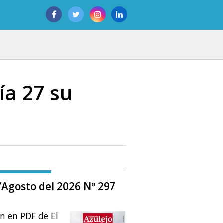
ía 27 su
o/Agosto del 2026 Nº 297
ón en PDF de El