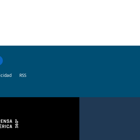
icidad
RSS