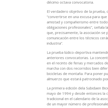
décimo octava convocatoria.
El verdadero objetivo de la prueba, 
“convertirse en una excusa para que
amistad y compañerismo entre todos
obligaciones profesionales”, señala 
que, precisamente, la asociación se
comunicación entre los técnicos cerá
industria”.
La prueba lúdico-deportiva mantendr
anteriores convocatorias. La concentr
en el recinto de ferias y mercados de
marcha con dos recorridos bien difer
bicicletas de montaña. Para poner pun
almuerzo que estará patrocinado por
La primera edición dela Subidaen Bic
mayo de 1994 y desde entonces la ci
tradicional en el calendario de la as
de un mayor número de profesionales