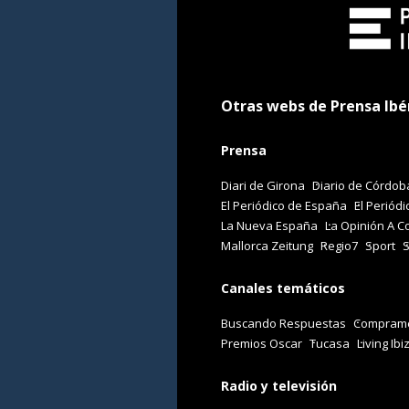
Otras webs de Prensa Ibé
Prensa
Diari de Girona
Diario de Córdob
El Periódico de España
El Periódi
La Nueva España
La Opinión A C
Mallorca Zeitung
Regio7
Sport
Canales temáticos
Buscando Respuestas
Comprame
Premios Oscar
Tucasa
Living Ibi
Radio y televisión