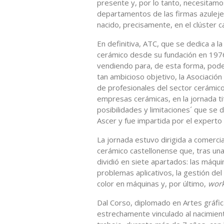
presente y, por lo tanto, necesitamo
departamentos de las firmas azulej
nacido, precisamente, en el clúster c
En definitiva, ATC, que se dedica a la
cerámico desde su fundación en 1976
vendiendo para, de esta forma, pode
tan ambicioso objetivo, la Asociaci
de profesionales del sector cerámico
empresas cerámicas, en la jornada tit
posibilidades y limitaciones´ que se d
Ascer y fue impartida por el experto
La jornada estuvo dirigida a comerci
cerámico castellonense que, tras una 
dividió en siete apartados: las máqui
problemas aplicativos, la gestión del
color en máquinas y, por último,
wor
Dal Corso, diplomado en Artes gráficas
estrechamente vinculado al nacimient