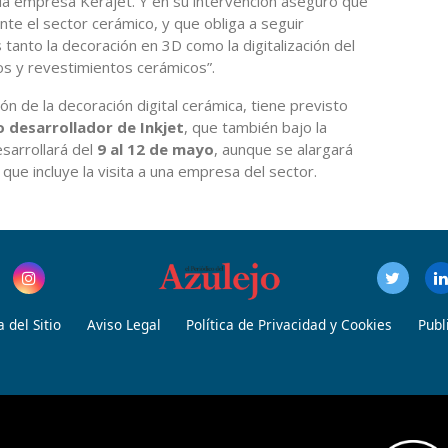
 la empresa Kerajet. Y en su intervención aseguró que
nte el sector cerámico, y que obliga a seguir
s tanto la decoración en 3D como la digitalización del
s y revestimientos cerámicos”.
ión de la decoración digital cerámica, tiene previsto
o desarrollador de Inkjet
, que también bajo la
esarrollará del
9 al 12 de mayo
, aunque se alargará
 que incluye la visita a una empresa del sector.
 del Sitio
Aviso Legal
Política de Privacidad y Cookies
Publ