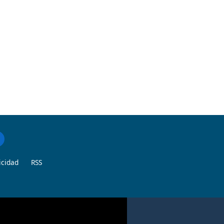
icidad
RSS