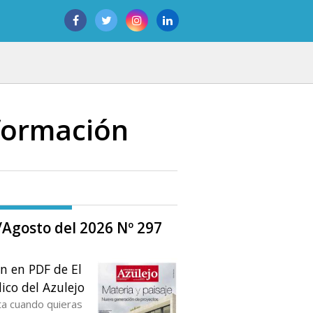
 formación
o/Agosto del 2026 Nº 297
ón en PDF de El
ico del Azulejo
ta cuando quieras