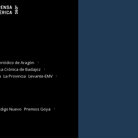
eriódico de Aragón
La Crónica de Badajoz
a
La Provincia
Levante-EMV
digo Nuevo
Premios Goya