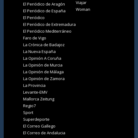
Viajar
El Periódico de Aragón
Woman
El Periódico de España
El Periódico
El Periódico de Extremadura
El Periódico Mediterráneo
Faro de Vigo
La Crónica de Badajoz
La Nueva España
La Opinión A Coruña
La Opinión de Murcia
La Opinión de Málaga
La Opinión de Zamora
La Provincia
Levante-EMV
Mallorca Zeitung
Regio7
Sport
Superdeporte
El Correo Gallego
El Correo de Andalucia