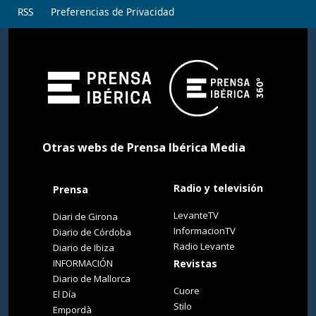
RSS
Preferencias de Privacidad
Otras webs de Prensa Ibérica Media
Radio y televisión
Prensa
LevanteTV
Diari de Girona
InformacionTV
Diario de Córdoba
Radio Levante
Diario de Ibiza
INFORMACIÓN
Revistas
Diario de Mallorca
Cuore
El Día
Stilo
Empordà