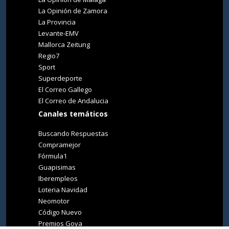
La Opinión de Zamora
La Provincia
Levante-EMV
Mallorca Zeitung
Regio7
Sport
Superdeporte
El Correo Gallego
El Correo de Andalucia
Canales temáticos
Buscando Respuestas
Compramejor
Fórmula1
Guapisimas
Iberempleos
Loteria Navidad
Neomotor
Código Nuevo
Premios Goya