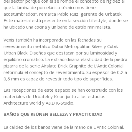
del sector porque con él se rompe el concepto de rigidez al
que la lámina de porcelánico técnico nos tiene
acostumbrados”, remarca Pablo Ruiz, gerente de Urbatek.
Este material está presente en la sección Lifestyle, donde se
ha ubicado una cocina y un baño de estilo minimalista.
Venis también ha incorporado en las fachadas su
revestimiento metálico Dubai Metropolitan Silver y Cubik
Urban Black. Diseños que destacan por su luminosidad y
equilibrio cromático. La extraordinaria elasticidad de la piedra
pizarra de la serie Airslate Brick Graphite de L’Antic Colonial
reformula el concepto de revestimiento. Su espesor de 0,2 a
0,6 mm es capaz de revestir todo tipo de superficies.
Las recepciones de este espacio se han construido con los
materiales de Urbatek y Krion junto a los estudios
Architecture world y A&D K-Studio.
BAÑOS QUE REÚNEN BELLEZA Y PRACTICIDAD
La calidez de los baños viene de la mano de L’Antic Colonial,