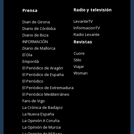
Radio y televisión
Prensa
LevanteTV
Diari de Girona
InformacionTV
Diario de Córdoba
Radio Levante
Diario de Ibiza
INFORMACIÓN
Revistas
Diario de Mallorca
Cuore
El Día
Stilo
Empordà
Viajar
El Periódico de Aragón
Woman
El Periódico de España
El Periódico
El Periódico de Extremadura
El Periódico Mediterráneo
Faro de Vigo
La Crónica de Badajoz
La Nueva España
La Opinión A Coruña
La Opinión de Murcia
La Opinión de Málaga