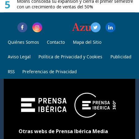
5
Molins consolida su expansión y cierra el primer semestre
con un crecimiento de ventas del 50%
Quiénes Somos
Contacto
Mapa del Sitio
Aviso Legal
Política de Privacidad y Cookies
Publicidad
RSS
Preferencias de Privacidad
Otras webs de Prensa Ibérica Media