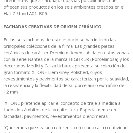
interioristas que allí acudan, todas las posibilidades que
ofrecen sus productos en los seis ambientes creados en el
Hall 7 Stand A01-B06.
FACHADAS CREATIVAS DE ORIGEN CERÁMICO
En las seis fachadas de este espacio se han incluido las
principales colecciones de la firma. Las grandes piezas
cerámicas de carácter Premium tienen cabida en estas zonas
con la serie Nantes de la marca HIGHKER (Porcelanosa) y los
decorados Medici y Caliza.Urbatek presenta su colección de
gran formato XTONE Liem Grey Polished, cuyos
revestimientos y pavimentos se caracterizan por la suavidad,
la resistencia y la flexibilidad de su porcelánico extrafino de
12 mm.
XTONE pretende aplicar el concepto de traje a medida a
todos los ámbitos de la arquitectura. Especialmente en
fachadas, pavimentos, revestimientos o encimeras.
“Queremos que sea una referencia en cuanto a la creatividad