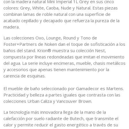
con la madera natural Mini Imperial 1L Grey en sus cinco
colores: Grey, White, Caoba, Nude y Natural. Estas piezas
combinan lamas de roble natural con una superficie de
acabado cepillado y decapado que refuerza la pureza de la
madera.
Las colecciones Oxo, Lounge, Round y Tono de
Foster+Partners de Noken dan el toque de sofisticación a los
baños del stand. Krion® muestra su colección Nest,
compuesta por líneas redondeadas que imitan el movimiento
del agua. La serie incluye encimeras, mueble, chasis metálicos
y accesorios que apenas tienen mantenimiento por la
carencia de esquinas.
El mueble de baño seleccionado por Gamadecor es Martens.
Practicidad y belleza a partes iguales que contrasta con las
colecciones Urban Caliza y Vancouver Brown.
La tecnología más innovadora llega de la mano de la
calefacción por suelo radiante de Butech, que transmite el
calor y permite reducir el gasto energético a través de su