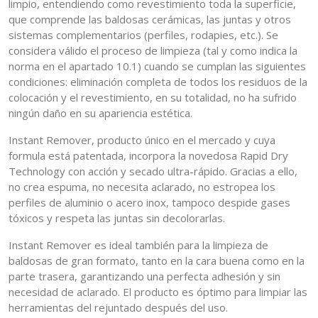
limpio, entendiendo como revestimiento toda la superficie,
que comprende las baldosas cerámicas, las juntas y otros
sistemas complementarios (perfiles, rodapies, etc.). Se
considera válido el proceso de limpieza (tal y como indica la
norma en el apartado 10.1) cuando se cumplan las siguientes
condiciones: eliminación completa de todos los residuos de la
colocación y el revestimiento, en su totalidad, no ha sufrido
ningún daño en su apariencia estética.
Instant Remover, producto único en el mercado y cuya
formula está patentada, incorpora la novedosa Rapid Dry
Technology con acción y secado ultra-rápido. Gracias a ello,
no crea espuma, no necesita aclarado, no estropea los
perfiles de aluminio o acero inox, tampoco despide gases
tóxicos y respeta las juntas sin decolorarlas.
Instant Remover es ideal también para la limpieza de
baldosas de gran formato, tanto en la cara buena como en la
parte trasera, garantizando una perfecta adhesión y sin
necesidad de aclarado. El producto es óptimo para limpiar las
herramientas del rejuntado después del uso.