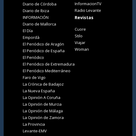
InformacionTV
Diario de Córdoba
Radio Levante
Diario de Ibiza
INFORMACIÓN
Revistas
Diario de Mallorca
Cuore
El Día
Stilo
Empordà
Viajar
El Periódico de Aragón
Woman
El Periódico de España
El Periódico
El Periódico de Extremadura
El Periódico Mediterráneo
Faro de Vigo
La Crónica de Badajoz
La Nueva España
La Opinión A Coruña
La Opinión de Murcia
La Opinión de Málaga
La Opinión de Zamora
La Provincia
Levante-EMV