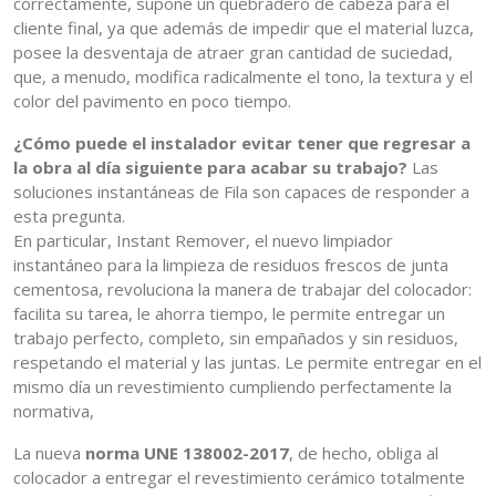
correctamente, supone un quebradero de cabeza para el
cliente final, ya que además de impedir que el material luzca,
posee la desventaja de atraer gran cantidad de suciedad,
que, a menudo, modifica radicalmente el tono, la textura y el
color del pavimento en poco tiempo.
¿Cómo puede el instalador evitar tener que regresar a
la obra al día siguiente para acabar su trabajo?
Las
soluciones instantáneas de Fila son capaces de responder a
esta pregunta.
En particular, Instant Remover, el nuevo limpiador
instantáneo para la limpieza de residuos frescos de junta
cementosa, revoluciona la manera de trabajar del colocador:
facilita su tarea, le ahorra tiempo, le permite entregar un
trabajo perfecto, completo, sin empañados y sin residuos,
respetando el material y las juntas. Le permite entregar en el
mismo día un revestimiento cumpliendo perfectamente la
normativa,
La nueva
norma UNE 138002-2017
, de hecho, obliga al
colocador a entregar el revestimiento cerámico totalmente