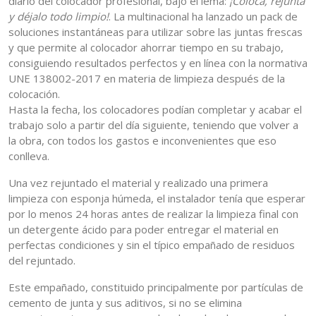
diario del colocador profesional, bajo el lema:
¡Coloca, rejunta
y déjalo todo limpio!
. La multinacional ha lanzado un pack de
soluciones instantáneas para utilizar sobre las juntas frescas
y que permite al colocador ahorrar tiempo en su trabajo,
consiguiendo resultados perfectos y en línea con la normativa
UNE 138002-2017 en materia de limpieza después de la
colocación.
Hasta la fecha, los colocadores podían completar y acabar el
trabajo solo a partir del día siguiente, teniendo que volver a
la obra, con todos los gastos e inconvenientes que eso
conlleva.
Una vez rejuntado el material y realizado una primera
limpieza con esponja húmeda, el instalador tenía que esperar
por lo menos 24 horas antes de realizar la limpieza final con
un detergente ácido para poder entregar el material en
perfectas condiciones y sin el típico empañado de residuos
del rejuntado.
Este empañado, constituido principalmente por partículas de
cemento de junta y sus aditivos, si no se elimina