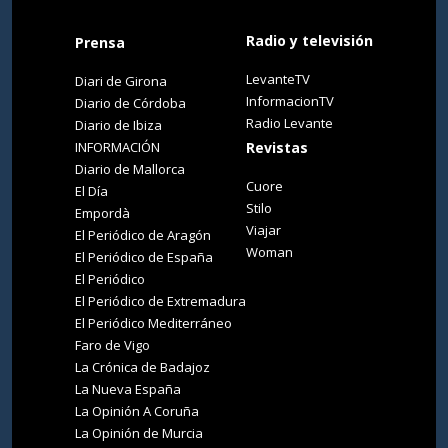
Radio y televisión
Prensa
LevanteTV
Diari de Girona
InformacionTV
Diario de Córdoba
Radio Levante
Diario de Ibiza
INFORMACIÓN
Revistas
Diario de Mallorca
Cuore
El Día
Stilo
Empordà
Viajar
El Periódico de Aragón
Woman
El Periódico de España
El Periódico
El Periódico de Extremadura
El Periódico Mediterráneo
Faro de Vigo
La Crónica de Badajoz
La Nueva España
La Opinión A Coruña
La Opinión de Murcia