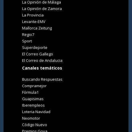
La Opinión de Málaga
La Opinión de Zamora
La Provincia
Levante-EMV
Mallorca Zeitung
Regio7
Sport
Superdeporte
El Correo Gallego
El Correo de Andalucia
Canales temáticos
Buscando Respuestas
Compramejor
Fórmula1
Guapisimas
Iberempleos
Loteria Navidad
Neomotor
Código Nuevo
Premios Goya