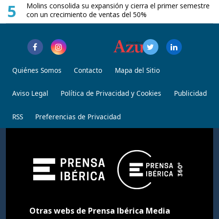
5
Molins consolida su expansión y cierra el primer semestre
con un crecimiento de ventas del 50%
Quiénes Somos
Contacto
Mapa del Sitio
Aviso Legal
Política de Privacidad y Cookies
Publicidad
RSS
Preferencias de Privacidad
Otras webs de Prensa Ibérica Media