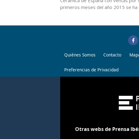
Cerámica de España con ventas por v
primeros meses del año 2015 se ha r
Quiénes Somos
Contacto
Mapa
Preferencias de Privacidad
Otras webs de Prensa Ibé