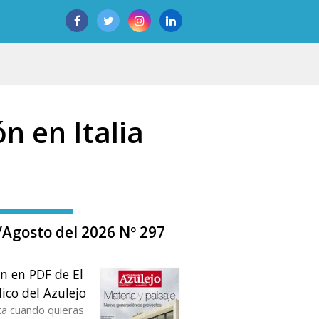
n en Italia
o/Agosto del 2026 Nº 297
ón en PDF de El
ico del Azulejo
ta cuando quieras