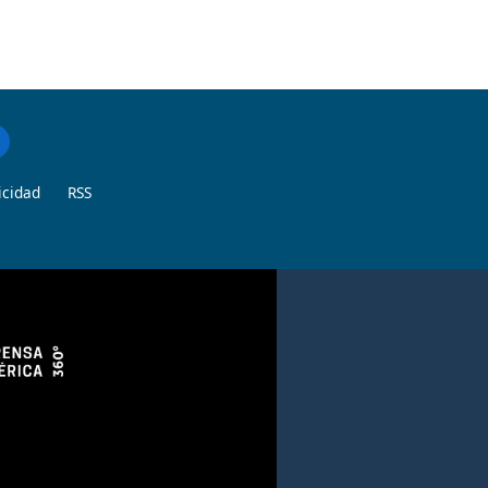
icidad
RSS