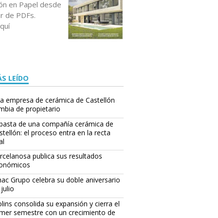
ción en Papel desde
or de PDFs.
quí
S LEÍDO
a empresa de cerámica de Castellón
mbia de propietario
basta de una compañía cerámica de
stellón: el proceso entra en la recta
al
rcelanosa publica sus resultados
onómicos
ac Grupo celebra su doble aniversario
julio
lins consolida su expansión y cierra el
imer semestre con un crecimiento de