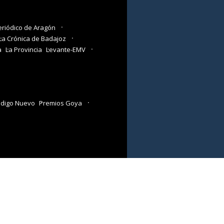
eriódico de Aragón
La Crónica de Badajoz
a
La Provincia
Levante-EMV
digo Nuevo
Premios Goya