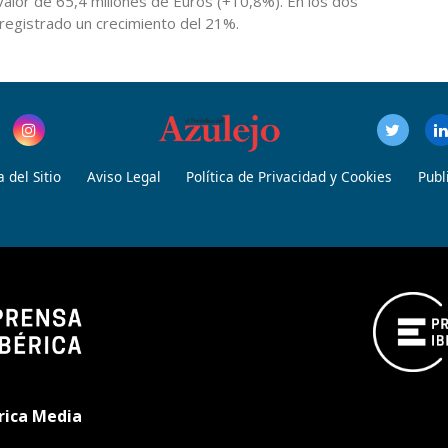
alor de 65,4 millones de Euros (+10,8%). En los dos
egistrado un crecimiento del 21%.
 del Sitio
Aviso Legal
Política de Privacidad y Cookies
Publ
rica Media