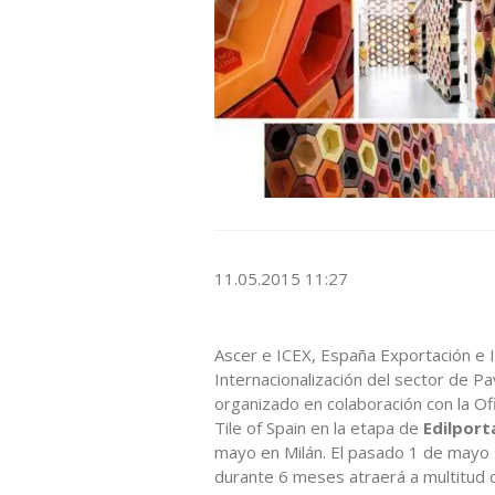
11.05.2015 11:27
Ascer e ICEX, España Exportación e I
Internacionalización del sector de 
organizado en colaboración con la Ofi
Tile of Spain en la etapa de
Edilport
mayo en Milán. El pasado 1 de mayo s
durante 6 meses atraerá a multitud d