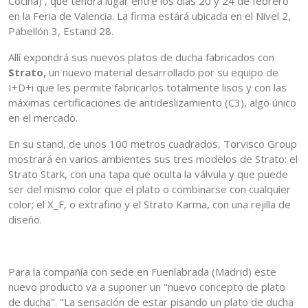
Cocina) , que tendrá lugar entre los días 20 y 24 de febrero
en la Feria de Valencia. La firma estárá ubicada en el Nivel 2,
Pabellón 3, Estand 28.
Allí expondrá sus nuevos platos de ducha fabricados con
Strato,
un nuevo material desarrollado por su equipo de
I+D+i que les permite fabricarlos totalmente lisos y con las
máximas certificaciones de antideslizamiento (C3), algo único
en el mercado.
En su stand, de unos 100 metros cuadrados, Torvisco Group
mostrará en varios ambientes sus tres modelos de Strato: el
Strato Stark, con una tapa que oculta la válvula y que puede
ser del mismo color que el plato o combinarse con cualquier
color; el X_F, o extrafino y el Strato Karma, con una rejilla de
diseño.
Para la compañía con sede en Fuenlabrada (Madrid) este
nuevo producto va a suponer un "nuevo concepto de plato
de ducha". "La sensación de estar pisando un plato de ducha