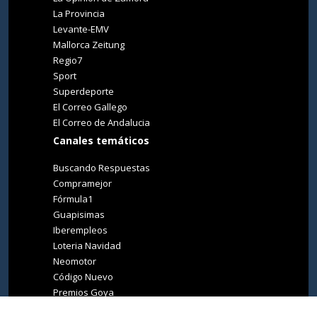
La Provincia
Levante-EMV
Mallorca Zeitung
Regio7
Sport
Superdeporte
El Correo Gallego
El Correo de Andalucia
Canales temáticos
Buscando Respuestas
Compramejor
Fórmula1
Guapisimas
Iberempleos
Loteria Navidad
Neomotor
Código Nuevo
Premios Goya
Premios Oscar