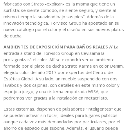
fabricado con Strato -explican- es la misma que tiene un
surfista: se siente cómodo, se siente seguro, y siente al
mismo tiempo la suavidad bajo sus pies". Además de la
innovación tecnológica, Torvisco Group ha apostado en su
nuevo catálogo por el color y el diseño en sus nuevos platos
de ducha.
AMBIENTES DE EXPOSICIÓN PARA BAÑOS REALES //
La
entrada a stand de Torvisco Group en Cevisama la
protagonizará el color. Allí se expondrá ver un ambiente
formado por el plato de ducha Strato Karma en color Denim,
elegido color del año 2017 por expertos del Centro de
Estética Global. A su lado, un mueble suspendido con dos
lavabos y dos cajones, con detalles en este mismo color y
espejo a juego, y una cisterna empotrada WISA, que
podremos ver gracias a la instalación en metacrilato.
Estas cisternas, disponen de pulsadores "inteligentes" que
se pueden activar sin tocar, ideales para lugares públicos
aunque cada vez más demandadas por particulares, por el
ahorro de espacio que supone. Además, el usuario puede