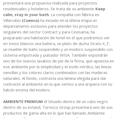
presentará una propuesta realizada para proyectos
residenciales y hoteleros. Se trata de su ambiente
Keep
calm, stay in your bath.
La compañía con fábrica en
Villarrubio
(Cuenca)
ha iniciado en la última etapa un
departamento exclusivo para atender los proyectos
singulares del sector Contract y para Cevisama, ha
preparado una habitación de hotel en el que podremos ver
en tonos blancos una bañera, un plato de ducha Strato X_F,
un mueble de baño suspendido y un inodoro suspendido con
cisterna empotrada y pulsador WISA. También expondrán
uno de los nuevos lavabos de pie de la firma, que apuesta en
ese ambiente por la simplicidad y el estilo nórdico, las lineas
sencillas y los colores claros combinados con las maderas
naturales. Al fondo, contrasta una lámina elegida para dar
contraste al ambiente en la que vemos a una arquera con su
halcón encima del inodoro.
AMBIENTE PREMIUM //
Situado dentro de un cubo negro
dentro de su estand, Torvisco Group presentará uno de sus
productos de gama alta en lo que han llamado Ambiente