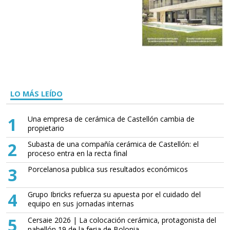
LO MÁS LEÍDO
1
Una empresa de cerámica de Castellón cambia de
propietario
2
Subasta de una compañía cerámica de Castellón: el
proceso entra en la recta final
3
Porcelanosa publica sus resultados económicos
4
Grupo Ibricks refuerza su apuesta por el cuidado del
equipo en sus jornadas internas
5
Cersaie 2026 | La colocación cerámica, protagonista del
pabellón 19 de la feria de Bolonia