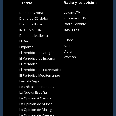
Radio y televisión
Prensa
LevanteTV
Diari de Girona
InformacionTV
Diario de Córdoba
Radio Levante
Diario de Ibiza
INFORMACIÓN
Revistas
Diario de Mallorca
Cuore
El Día
Stilo
Empordà
Viajar
El Periódico de Aragón
Woman
El Periódico de España
El Periódico
El Periódico de Extremadura
El Periódico Mediterráneo
Faro de Vigo
La Crónica de Badajoz
La Nueva España
La Opinión A Coruña
La Opinión de Murcia
La Opinión de Málaga
La Opinión de Zamora