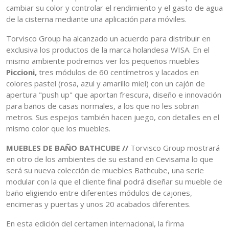
cambiar su color y controlar el rendimiento y el gasto de agua
de la cisterna mediante una aplicación para móviles.
Torvisco Group ha alcanzado un acuerdo para distribuir en
exclusiva los productos de la marca holandesa WISA. En el
mismo ambiente podremos ver los pequeños muebles
Piccioni,
tres módulos de 60 centímetros y lacados en
colores pastel (rosa, azul y amarillo miel) con un cajón de
apertura "push up" que aportan frescura, diseño e innovación
para baños de casas normales, a los que no les sobran
metros. Sus espejos también hacen juego, con detalles en el
mismo color que los muebles.
MUEBLES DE BAÑO BATHCUBE //
Torvisco Group mostrará
en otro de los ambientes de su estand en Cevisama lo que
será su nueva colección de muebles Bathcube, una serie
modular con la que el cliente final podrá diseñar su mueble de
baño eligiendo entre diferentes módulos de cajones,
encimeras y puertas y unos 20 acabados diferentes.
En esta edición del certamen internacional, la firma