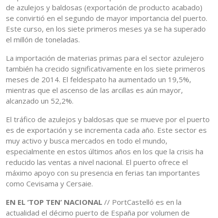
de azulejos y baldosas (exportación de producto acabado)
se convirtió en el segundo de mayor importancia del puerto.
Este curso, en los siete primeros meses ya se ha superado
el millón de toneladas.
La importación de materias primas para el sector azulejero
también ha crecido significativamente en los siete primeros
meses de 2014. El feldespato ha aumentado un 19,5%,
mientras que el ascenso de las arcillas es aún mayor,
alcanzado un 52,2%.
El tráfico de azulejos y baldosas que se mueve por el puerto
es de exportación y se incrementa cada año. Este sector es
muy activo y busca mercados en todo el mundo,
especialmente en estos últimos años en los que la crisis ha
reducido las ventas a nivel nacional. El puerto ofrece el
máximo apoyo con su presencia en ferias tan importantes
como Cevisama y Cersaie.
EN EL ‘TOP TEN’ NACIONAL
// PortCastelló es en la
actualidad el décimo puerto de España por volumen de