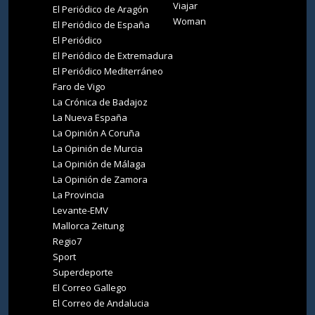
Viajar
El Periódico de Aragón
Woman
El Periódico de España
El Periódico
El Periódico de Extremadura
El Periódico Mediterráneo
Faro de Vigo
La Crónica de Badajoz
La Nueva España
La Opinión A Coruña
La Opinión de Murcia
La Opinión de Málaga
La Opinión de Zamora
La Provincia
Levante-EMV
Mallorca Zeitung
Regio7
Sport
Superdeporte
El Correo Gallego
El Correo de Andalucia