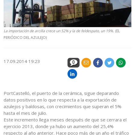
La importación de arcilla crece un 52% y la de feldespato, un 19%.
(EL
PERIÓDICO DEL AZULEJO)
17.09.2014 19:23
0
PortCastelló, el puerto de la cerámica, sigue deparando
datos positivos en lo que respecta a la exportación de
azulejos y baldosas, con crecimientos que superan el 5%
hasta el mes de julio.
Este incremento llega meses después de que se cerrara el
ejercicio 2013, donde ya hubo un aumento del 25,4%
respecto al año anterior. Hace poco más de un año el tráfico