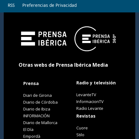
RSS
Preferencias de Privacidad
Otras webs de Prensa Ibérica Media
Radio y televisión
Prensa
LevanteTV
Diari de Girona
InformacionTV
Diario de Córdoba
Radio Levante
Diario de Ibiza
INFORMACIÓN
Revistas
Diario de Mallorca
Cuore
El Día
Stilo
Empordà