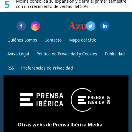
5
Molins consolida su expansión y cierra el primer semestre
con un crecimiento de ventas del 50%
Quiénes Somos
Contacto
Mapa del Sitio
Aviso Legal
Política de Privacidad y Cookies
Publicidad
RSS
Preferencias de Privacidad
Otras webs de Prensa Ibérica Media