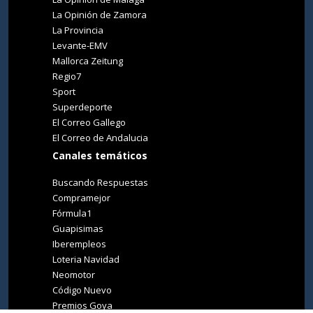
La Opinión de Zamora
La Provincia
Levante-EMV
Mallorca Zeitung
Regio7
Sport
Superdeporte
El Correo Gallego
El Correo de Andalucia
Canales temáticos
Buscando Respuestas
Compramejor
Fórmula1
Guapisimas
Iberempleos
Loteria Navidad
Neomotor
Código Nuevo
Premios Goya