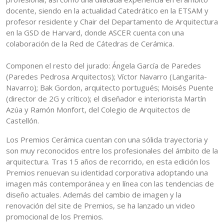
docente, siendo en la actualidad Catedrático en la ETSAM y
profesor residente y Chair del Departamento de Arquitectura
en la GSD de Harvard, donde ASCER cuenta con una
colaboración de la Red de Cátedras de Cerámica.
Componen el resto del jurado: Ángela García de Paredes
(Paredes Pedrosa Arquitectos); Víctor Navarro (Langarita-
Navarro); Bak Gordon, arquitecto portugués; Moisés Puente
(director de 2G y crítico); el diseñador e interiorista Martín
Azúa y Ramón Monfort, del Colegio de Arquitectos de
Castellón.
Los Premios Cerámica cuentan con una sólida trayectoria y
son muy reconocidos entre los profesionales del ámbito de la
arquitectura. Tras 15 años de recorrido, en esta edición los
Premios renuevan su identidad corporativa adoptando una
imagen más contemporánea y en línea con las tendencias de
diseño actuales. Además del cambio de imagen y la
renovación del site de Premios, se ha lanzado un video
promocional de los Premios.