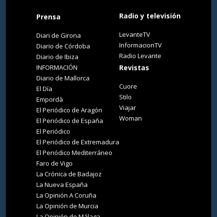
Radio y televisión
Prensa
LevanteTV
Diari de Girona
InformacionTV
Diario de Córdoba
Radio Levante
Diario de Ibiza
INFORMACIÓN
Revistas
Diario de Mallorca
Cuore
El Día
Stilo
Empordà
Viajar
El Periódico de Aragón
Woman
El Periódico de España
El Periódico
El Periódico de Extremadura
El Periódico Mediterráneo
Faro de Vigo
La Crónica de Badajoz
La Nueva España
La Opinión A Coruña
La Opinión de Murcia
La Opinión de Málaga