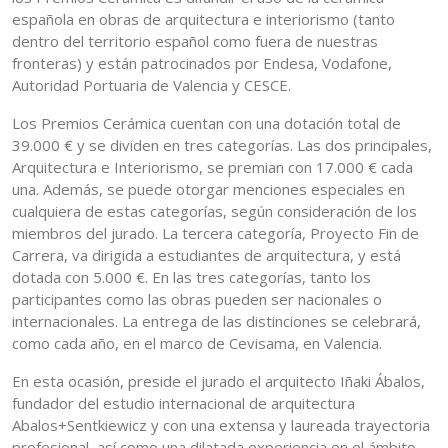
española en obras de arquitectura e interiorismo (tanto
dentro del territorio español como fuera de nuestras
fronteras) y están patrocinados por Endesa, Vodafone,
Autoridad Portuaria de Valencia y CESCE.
Los Premios Cerámica cuentan con una dotación total de
39.000 € y se dividen en tres categorías. Las dos principales,
Arquitectura e Interiorismo, se premian con 17.000 € cada
una. Además, se puede otorgar menciones especiales en
cualquiera de estas categorías, según consideración de los
miembros del jurado. La tercera categoría, Proyecto Fin de
Carrera, va dirigida a estudiantes de arquitectura, y está
dotada con 5.000 €. En las tres categorías, tanto los
participantes como las obras pueden ser nacionales o
internacionales. La entrega de las distinciones se celebrará,
como cada año, en el marco de Cevisama, en Valencia.
En esta ocasión, preside el jurado el arquitecto Iñaki Ábalos,
fundador del estudio internacional de arquitectura
Abalos+Sentkiewicz y con una extensa y laureada trayectoria
profesional, así como una dilatada experiencia en el ámbito