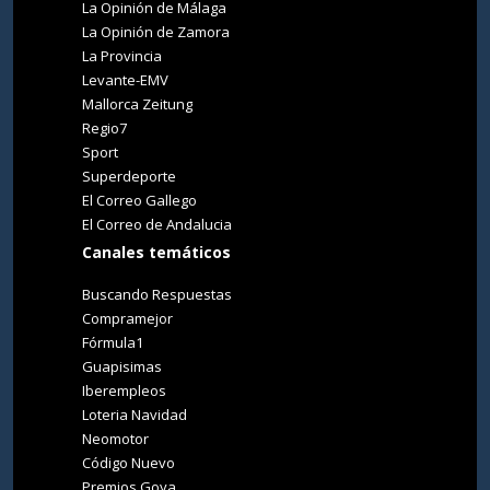
La Opinión de Málaga
La Opinión de Zamora
La Provincia
Levante-EMV
Mallorca Zeitung
Regio7
Sport
Superdeporte
El Correo Gallego
El Correo de Andalucia
Canales temáticos
Buscando Respuestas
Compramejor
Fórmula1
Guapisimas
Iberempleos
Loteria Navidad
Neomotor
Código Nuevo
Premios Goya