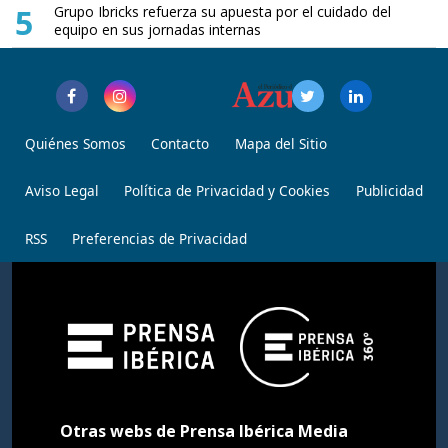
5
Grupo Ibricks refuerza su apuesta por el cuidado del
equipo en sus jornadas internas
Quiénes Somos
Contacto
Mapa del Sitio
Aviso Legal
Política de Privacidad y Cookies
Publicidad
RSS
Preferencias de Privacidad
Otras webs de Prensa Ibérica Media