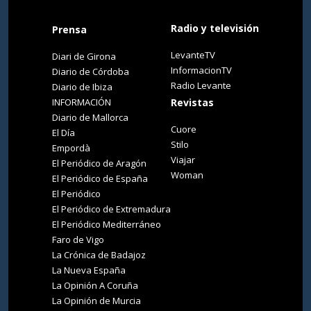
Radio y televisión
Prensa
LevanteTV
Diari de Girona
InformacionTV
Diario de Córdoba
Radio Levante
Diario de Ibiza
INFORMACIÓN
Revistas
Diario de Mallorca
Cuore
El Día
Stilo
Empordà
Viajar
El Periódico de Aragón
Woman
El Periódico de España
El Periódico
El Periódico de Extremadura
El Periódico Mediterráneo
Faro de Vigo
La Crónica de Badajoz
La Nueva España
La Opinión A Coruña
La Opinión de Murcia