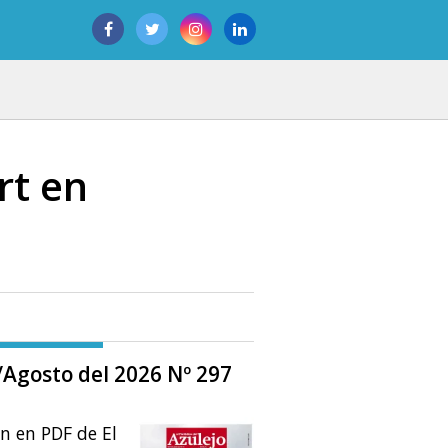
rt en
o/Agosto del 2026 Nº 297
ón en PDF de El