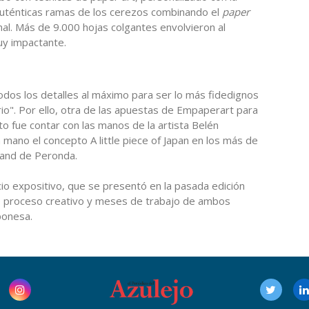
uténticas ramas de los cerezos combinando el
paper
l. Más de 9.000 hojas colgantes envolvieron al
uy impactante.
dos los detalles al máximo para ser lo más fidedignos
rio". Por ello, otra de las apuestas de Empaperart para
to fue contar con las manos de la artista Belén
 mano el concepto A little piece of Japan en los más de
tand de Peronda.
io expositivo, que se presentó en la pasada edición
nso proceso creativo y meses de trabajo de ambos
ponesa.