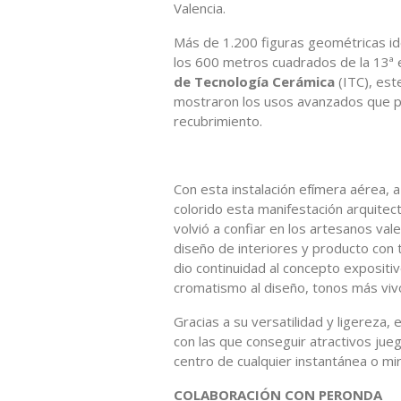
Valencia.
Más de 1.200 figuras geométricas idé
los 600 metros cuadrados de la 13ª 
de Tecnología Cerámica
(ITC), est
mostraron los usos avanzados que pu
recubrimiento.
Con esta instalación efímera aérea, 
colorido esta manifestación arquitectó
volvió a confiar en los artesanos val
diseño de interiores y producto con 
dio continuidad al concepto expositi
cromatismo al diseño, tonos más vivo
Gracias a su versatilidad y ligereza,
con las que conseguir atractivos jueg
centro de cualquier instantánea o mi
COLABORACIÓN CON PERONDA