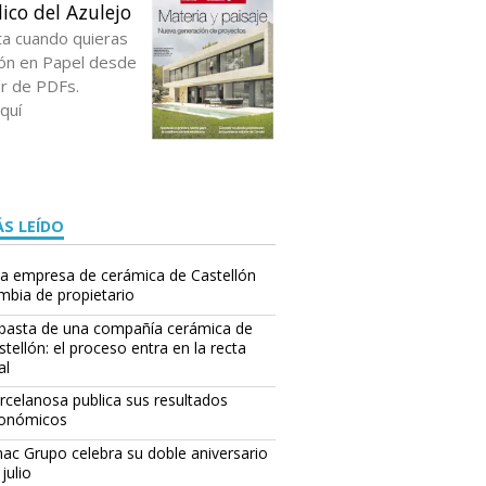
ico del Azulejo
ta cuando quieras
ción en Papel desde
or de PDFs.
quí
S LEÍDO
a empresa de cerámica de Castellón
mbia de propietario
basta de una compañía cerámica de
stellón: el proceso entra en la recta
al
rcelanosa publica sus resultados
onómicos
ac Grupo celebra su doble aniversario
julio