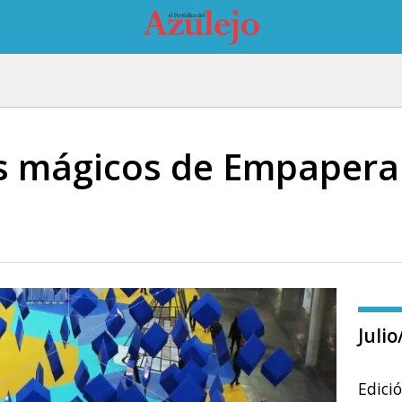
s mágicos de Empapera
Juli
Edici