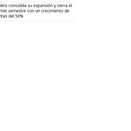
lins consolida su expansión y cierra el
imer semestre con un crecimiento de
ntas del 50%