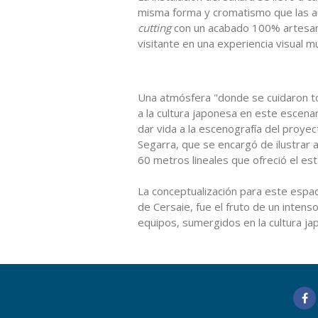
misma forma y cromatismo que las a
cutting
con un acabado 100% artesana
visitante en una experiencia visual m
Una atmósfera "donde se cuidaron to
a la cultura japonesa en este escena
dar vida a la escenografía del proyec
Segarra, que se encargó de ilustrar a
60 metros lineales que ofreció el es
La conceptualización para este espac
de Cersaie, fue el fruto de un inte
equipos, sumergidos en la cultura ja