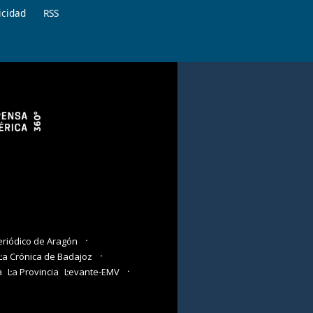
icidad
RSS
eriódico de Aragón
La Crónica de Badajoz
a
La Provincia
Levante-EMV