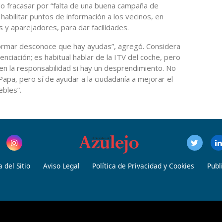
do fracasar por “falta de una buena campaña de
habilitar puntos de información a los vecinos, en
 y aparejadores, para dar facilidades.
ormar desconoce que hay ayudas”, agregó. Considera
nciación; es habitual hablar de la ITV del coche, pero
en la responsabilidad si hay un desprendimiento. No
apa, pero sí de ayudar a la ciudadanía a mejorar el
bles”.
 del Sitio
Aviso Legal
Política de Privacidad y Cookies
Publ