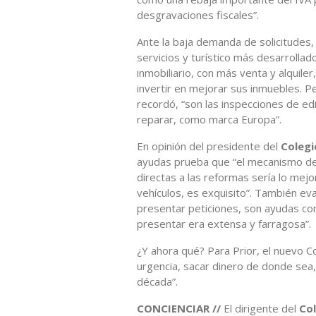
desgravaciones fiscales”.
Ante la baja demanda de solicitudes, 
servicios y turístico más desarrolla
inmobiliario, con más venta y alquile
invertir en mejorar sus inmuebles. 
recordó, “son las inspecciones de ed
reparar, como marca Europa”.
En opinión del presidente del
Colegi
ayudas prueba que “el mecanismo de 
directas a las reformas sería lo mejo
vehículos, es exquisito”. También ev
presentar peticiones, son ayudas co
presentar era extensa y farragosa”.
¿Y ahora qué? Para Prior, el nuevo Con
urgencia, sacar dinero de donde sea,
década”.
CONCIENCIAR //
El dirigente del
Co