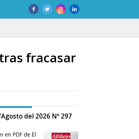
tras fracasar
o/Agosto del 2026 Nº 297
ón en PDF de El