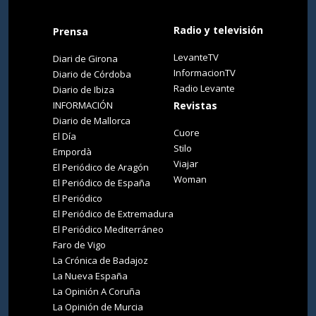
Radio y televisión
Prensa
LevanteTV
Diari de Girona
InformacionTV
Diario de Córdoba
Radio Levante
Diario de Ibiza
INFORMACIÓN
Revistas
Diario de Mallorca
Cuore
El Día
Stilo
Empordà
Viajar
El Periódico de Aragón
Woman
El Periódico de España
El Periódico
El Periódico de Extremadura
El Periódico Mediterráneo
Faro de Vigo
La Crónica de Badajoz
La Nueva España
La Opinión A Coruña
La Opinión de Murcia