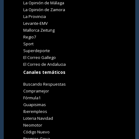
La Opinión de Málaga
La Opinión de Zamora
La Provincia
Levante-EMV
Mallorca Zeitung
Regio7
Sport
Superdeporte
El Correo Gallego
El Correo de Andalucia
Canales temáticos
Buscando Respuestas
Compramejor
Fórmula1
Guapisimas
Iberempleos
Loteria Navidad
Neomotor
Código Nuevo
Premios Goya