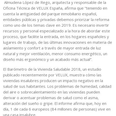
Almudena López de Rego, arquitecta y responsable de la
Oficina Técnica de VELUX España, afirma que “teniendo en
cuenta la antigüedad del parque inmobiliario español,
entidades públicas y privadas debemos priorizar la reforma
como uno de los temas clave en 2019. Es necesario invertir
recursos y personal especializado a la hora de abordar este
proceso, que facilite la entrada, en los hogares españoles y
lugares de trabajo, de las últimas innovaciones en materia de
aislamiento y confort a través de mayor entrada de luz
natural y mejor ventilación, menor consumo energético, un
diseño más ergonómico y un acabado más actual”.
El Barómetro de la Vivienda Saludable 2018, un estudio
publicado recientemente por VELUX, muestra cómo las
viviendas insalubres producen un impacto negativo en la
salud de sus habitantes. Los problemas de humedad, calidad
del aire o sobrecalentamiento en las viviendas pueden
derivar o acentuar problemas de salud como el asma,
alteración del sueño o gripe. El informe afirma que, hoy en
día, 1 de cada 6 europeos (84 millones de personas) vive en
una casa insalubre.