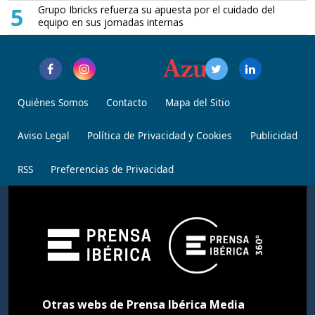
5
Grupo Ibricks refuerza su apuesta por el cuidado del
equipo en sus jornadas internas
Quiénes Somos
Contacto
Mapa del Sitio
Aviso Legal
Política de Privacidad y Cookies
Publicidad
RSS
Preferencias de Privacidad
Otras webs de Prensa Ibérica Media