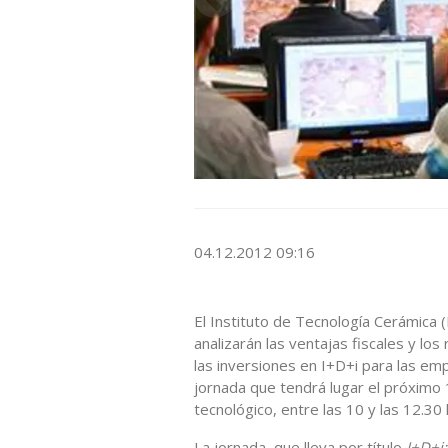
04.12.2012 09:16
El Instituto de Tecnología Cerámica 
analizarán las ventajas fiscales y lo
las inversiones en I+D+i para las em
jornada que tendrá lugar el próximo 
tecnológico, entre las 10 y las 12.30 
La jornada, que lleva por título
I+D+i: