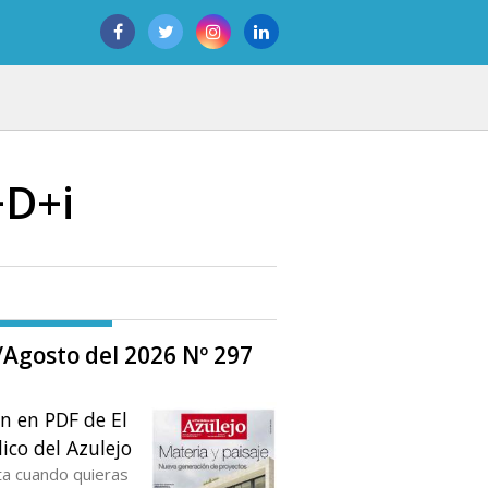
+D+i
o/Agosto del 2026 Nº 297
ón en PDF de El
ico del Azulejo
ta cuando quieras