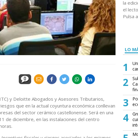
la edi
el lect
Pulsa a
LO MÁ
1
Un
ca
2
Su
0
Ca
fin
(ITC) y Deloitte Abogados y Asesores Tributarios,
3
Po
ec
s riesgos que en la actual coyuntura económica conllevan
presas del sector cerámico castellonense. Será en una
4
Gr
11 de diciembre, en las instalaciones del centro
cu
in
horas.
5
Mo
 Incentivos fiscales y riesgos asociados a los mismos.