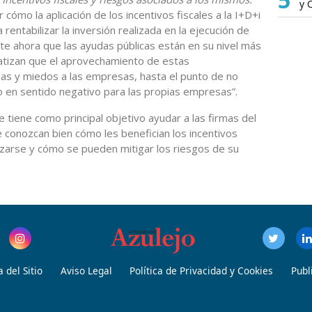
y 
cómo la aplicación de los incentivos fiscales a la I+D+i
rentabilizar la inversión realizada en la ejecución de
e ahora que las ayudas públicas están en su nivel más
matizan que el aprovechamiento de estas
as y miedos a las empresas, hasta el punto de no
do en sentido negativo para las propias empresas”.
te tiene como principal objetivo ayudar a las firmas del
e conozcan bien cómo les benefician los incentivos
izarse y cómo se pueden mitigar los riesgos de su
 del Sitio
Aviso Legal
Política de Privacidad y Cookies
Publ