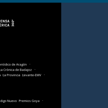
eriódico de Aragón
La Crónica de Badajoz
a
La Provincia
Levante-EMV
digo Nuevo
Premios Goya