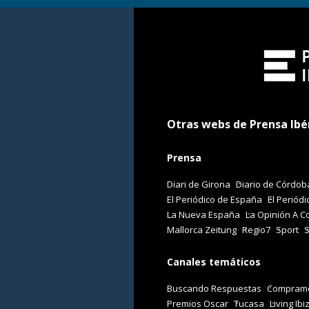
Otras webs de Prensa Ibé
Prensa
Diari de Girona
Diario de Córdob
El Periódico de España
El Periódi
La Nueva España
La Opinión A C
Mallorca Zeitung
Regio7
Sport
Canales temáticos
Buscando Respuestas
Comprame
Premios Oscar
Tucasa
Living Ibi