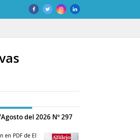
evas
o/Agosto del 2026 Nº 297
ón en PDF de El