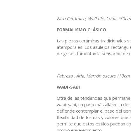
Niro Cerámica, Wall tile, Lona (30cm
FORMALISMO CLÁSICO
Las piezas cerámicas tradicionales 
atemporales. Los azulejos rectangul
de grises fomentan la sensación de 
Fabresa , Aria, Marrón oscuro (10cm
WABI-SABI
Otra de las tendencias que permanece
wabi-sabi, un paso más allá en la dec
defiende contemplar el paso del tiem
flexibilidad de formas y colores que
permite que estos estilos puedan apl
propio envejecimiento.