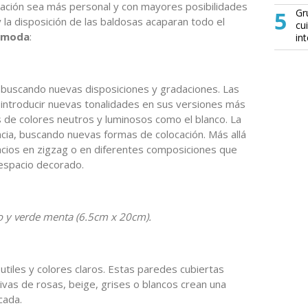
ación sea más personal y con mayores posibilidades
5
Gr
y la disposición de las baldosas acaparan todo el
cu
e moda
:
in
buscando nuevas disposiciones y gradaciones. Las
 introducir nuevas tonalidades en sus versiones más
as de colores neutros y luminosos como el blanco. La
cia, buscando nuevas formas de colocación. Más allá
pacios en zigzag o en diferentes composiciones que
 espacio decorado.
o y verde menta (6.5cm x 20cm).
utiles y colores claros. Estas paredes cubiertas
vas de rosas, beige, grises o blancos crean una
cada.