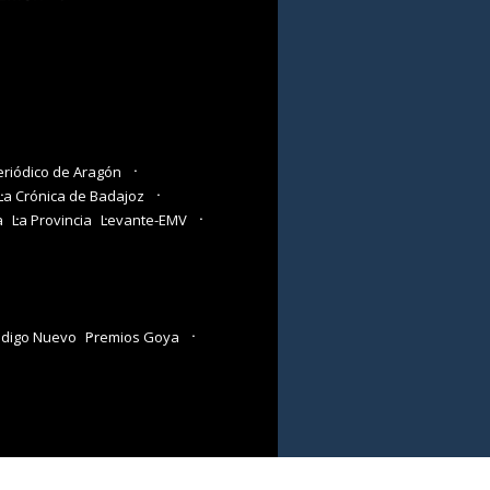
eriódico de Aragón
La Crónica de Badajoz
a
La Provincia
Levante-EMV
digo Nuevo
Premios Goya