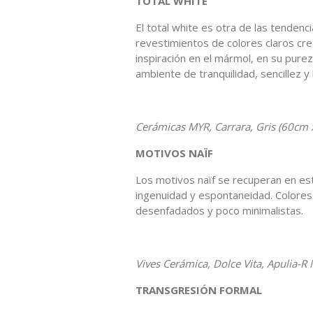
TOTAL WHITE
El total white es otra de las tenden
revestimientos de colores claros cre
inspiración en el mármol, en su purez
ambiente de tranquilidad, sencillez y
Cerámicas MYR, Carrara, Gris (60cm 
MOTIVOS NAÏF
Los motivos naïf se recuperan en es
ingenuidad y espontaneidad. Colores
desenfadados y poco minimalistas.
Vives Cerámica, Dolce Vita, Apulia-R
TRANSGRESIÓN FORMAL