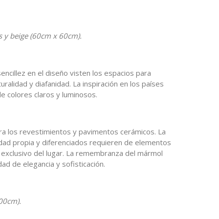
s y beige (60cm x 60cm).
ncillez en el diseño visten los espacios para
uralidad y diafanidad. La inspiración en los países
de colores claros y luminosos.
a los revestimientos y pavimentos cerámicos. La
dad propia y diferenciados requieren de elementos
r exclusivo del lugar. La remembranza del mármol
dad de elegancia y sofisticación.
00cm).