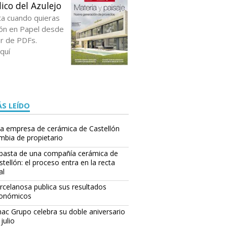
ico del Azulejo
ta cuando quieras
ción en Papel desde
or de PDFs.
quí
S LEÍDO
a empresa de cerámica de Castellón
mbia de propietario
basta de una compañía cerámica de
stellón: el proceso entra en la recta
al
rcelanosa publica sus resultados
onómicos
ac Grupo celebra su doble aniversario
julio