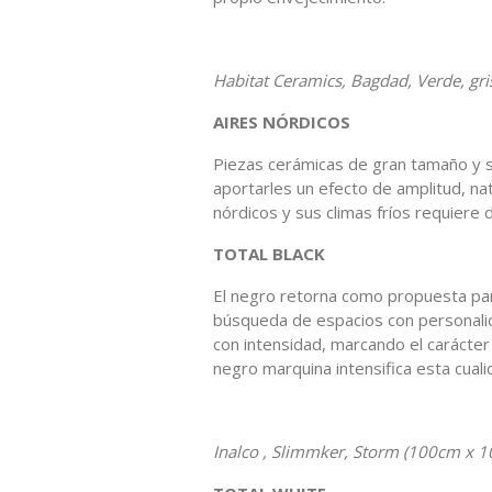
Habitat Ceramics, Bagdad, Verde, gri
AIRES NÓRDICOS
Piezas cerámicas de gran tamaño y se
aportarles un efecto de amplitud, nat
nórdicos y sus climas fríos requiere 
TOTAL BLACK
El negro retorna como propuesta par
búsqueda de espacios con personali
con intensidad, marcando el carácte
negro marquina intensifica esta cuali
Inalco , Slimmker, Storm (100cm x 1