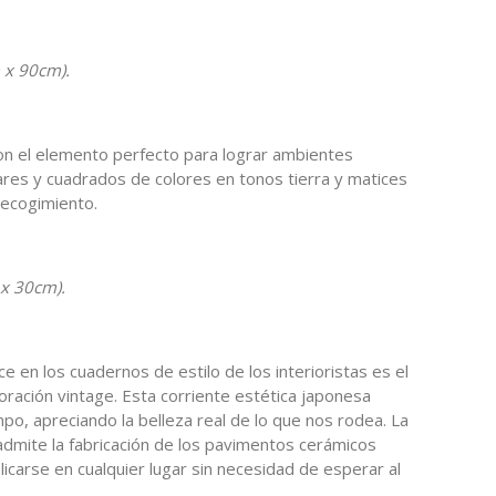
 x 90cm).
son el elemento perfecto para lograr ambientes
ares y cuadrados de colores en tonos tierra y matices
recogimiento.
 x 30cm).
 en los cuadernos de estilo de los interioristas es el
oración vintage. Esta corriente estética japonesa
po, apreciando la belleza real de lo que nos rodea. La
 admite la fabricación de los pavimentos cerámicos
icarse en cualquier lugar sin necesidad de esperar al