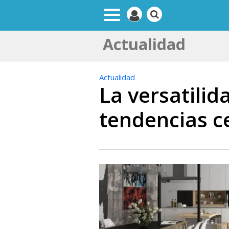
Actualidad
Actualidad
La versatili
tendencias c