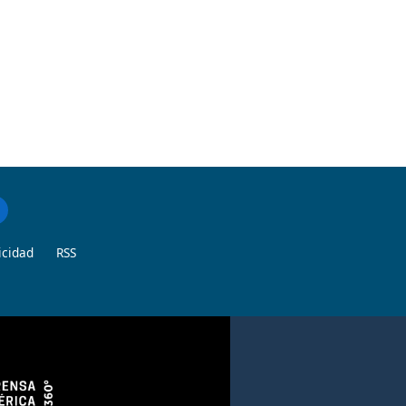
icidad
RSS