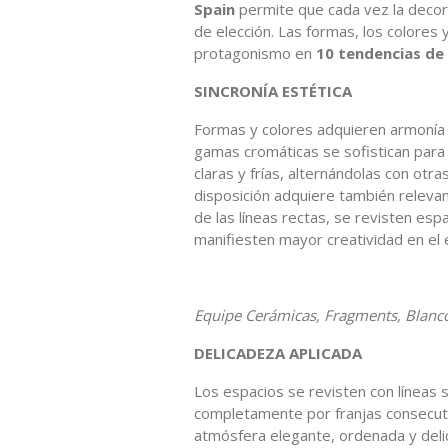
Spain
permite que cada vez la decor
de elección. Las formas, los colores 
protagonismo en
10 tendencias d
SINCRONÍA ESTÉTICA
Formas y colores adquieren armonía 
gamas cromáticas se sofistican para
claras y frías, alternándolas con otr
disposición adquiere también relevan
de las líneas rectas, se revisten es
manifiesten mayor creatividad en el
Equipe Cerámicas, Fragments, Blanc
DELICADEZA APLICADA
Los espacios se revisten con líneas s
completamente por franjas consecuti
atmósfera elegante, ordenada y deli