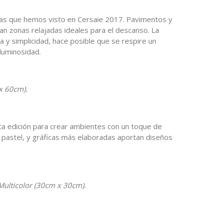
cias que hemos visto en Cersaie 2017. Pavimentos y
an zonas relajadas ideales para el descanso. La
a y simplicidad, hace posible que se respire un
 luminosidad.
x 60cm).
ta edición para crear ambientes con un toque de
 pastel, y gráficas más elaboradas aportan diseños
 Multicolor (30cm x 30cm).