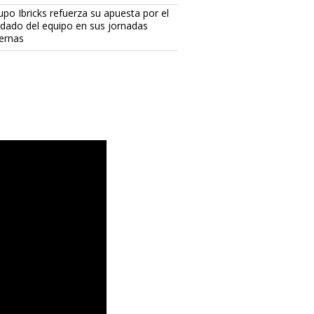
upo Ibricks refuerza su apuesta por el
idado del equipo en sus jornadas
ternas