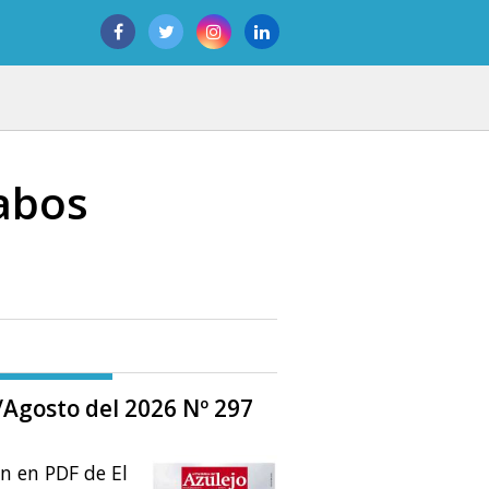
vabos
o/Agosto del 2026 Nº 297
ón en PDF de El