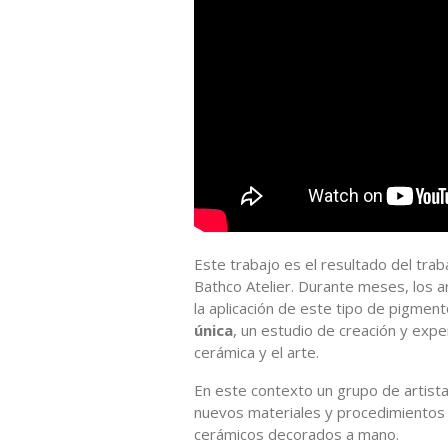
Este trabajo es el resultado del tra
Bathco Atelier. Durante meses, los a
la aplicación de este tipo de pigment
única
, un estudio de creación y exper
cerámica y el arte.
En este contexto un grupo de artista
nuevos materiales y procedimientos 
cerámicos decorados a mano.