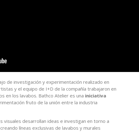
bajo de investigación y experimentación realizado en
rtistas y el equipo de I+D de la compañía trabajaron en
os en los lavabos. Bathco Atelier es una
iniciativa
imentación fruto de la unión entre la industria
s visuales desarrollan ideas e investigan en torno a
creando líneas exclusivas de lavabos y murales