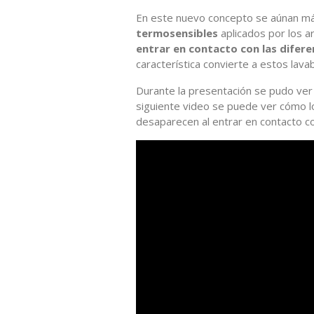
En este nuevo concepto se aúnan má
termosensibles
aplicados por los a
entrar en contacto con las difer
característica convierte a estos lava
Durante la presentación se pudo ver
siguiente video se puede ver cómo l
desaparecen al entrar en contacto co