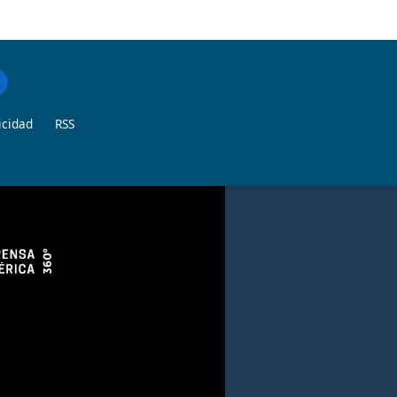
icidad
RSS