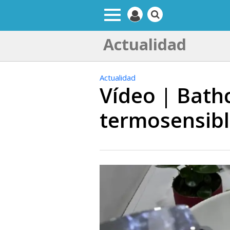
Actualidad
Actualidad
Vídeo | Bath
termosensibl