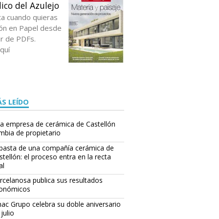
ico del Azulejo
ta cuando quieras
ción en Papel desde
or de PDFs.
quí
S LEÍDO
a empresa de cerámica de Castellón
mbia de propietario
basta de una compañía cerámica de
stellón: el proceso entra en la recta
al
rcelanosa publica sus resultados
onómicos
ac Grupo celebra su doble aniversario
julio