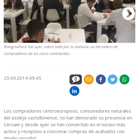
BolognaFiere fue ayer, sobre todo por la mañana, un hervidero de
compradores de los cinco continentes.
23.09.2014 09:45
0
Los compradores centroeuropeos, consumidores naturales
del azulejo castellonense, no han demorado su presencia en
Cersaie y desde ayer se han convertido en el núcleo más
activo y receptivo a concretar compras de acabados con
diseño español.