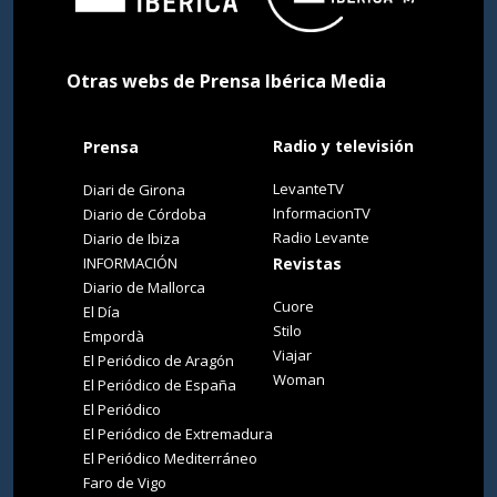
Otras webs de Prensa Ibérica Media
Radio y televisión
Prensa
LevanteTV
Diari de Girona
InformacionTV
Diario de Córdoba
Radio Levante
Diario de Ibiza
INFORMACIÓN
Revistas
Diario de Mallorca
Cuore
El Día
Stilo
Empordà
Viajar
El Periódico de Aragón
Woman
El Periódico de España
El Periódico
El Periódico de Extremadura
El Periódico Mediterráneo
Faro de Vigo