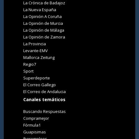
La Crónica de Badajoz
La Nueva España
La Opinión A Coruña
La Opinión de Murcia
La Opinión de Málaga
La Opinión de Zamora
La Provincia
Levante-EMV
Mallorca Zeitung
Regio7
Sport
Superdeporte
El Correo Gallego
El Correo de Andalucia
Canales temáticos
Buscando Respuestas
Compramejor
Fórmula1
Guapisimas
Iberempleos