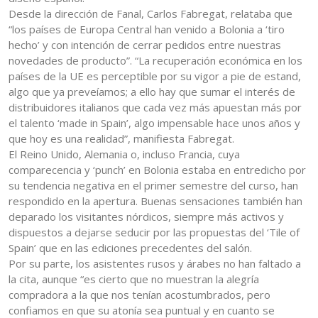
Desde la dirección de Fanal, Carlos Fabregat, relataba que
“los países de Europa Central han venido a Bolonia a ‘tiro
hecho’ y con intención de cerrar pedidos entre nuestras
novedades de producto”. “La recuperación económica en los
países de la UE es perceptible por su vigor a pie de estand,
algo que ya preveíamos; a ello hay que sumar el interés de
distribuidores italianos que cada vez más apuestan más por
el talento ‘made in Spain’, algo impensable hace unos años y
que hoy es una realidad”, manifiesta Fabregat.
El Reino Unido, Alemania o, incluso Francia, cuya
comparecencia y ‘punch’ en Bolonia estaba en entredicho por
su tendencia negativa en el primer semestre del curso, han
respondido en la apertura. Buenas sensaciones también han
deparado los visitantes nórdicos, siempre más activos y
dispuestos a dejarse seducir por las propuestas del ‘Tile of
Spain’ que en las ediciones precedentes del salón.
Por su parte, los asistentes rusos y árabes no han faltado a
la cita, aunque “es cierto que no muestran la alegría
compradora a la que nos tenían acostumbrados, pero
confiamos en que su atonía sea puntual y en cuanto se