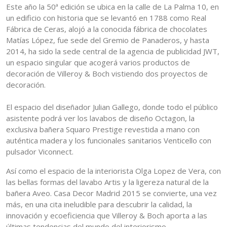
Este año la 50ª edición se ubica en la calle de La Palma 10, en
un edificio con historia que se levantó en 1788 como Real
Fábrica de Ceras, alojó a la conocida fábrica de chocolates
Matías López, fue sede del Gremio de Panaderos, y hasta
2014, ha sido la sede central de la agencia de publicidad JWT,
un espacio singular que acogerá varios productos de
decoración de Villeroy & Boch vistiendo dos proyectos de
decoración.
El espacio del diseñador Julian Gallego, donde todo el público
asistente podrá ver los lavabos de diseño Octagon, la
exclusiva bañera Squaro Prestige revestida a mano con
auténtica madera y los funcionales sanitarios Venticello con
pulsador Viconnect.
Así como el espacio de la interiorista Olga Lopez de Vera, con
las bellas formas del lavabo Artis y la ligereza natural de la
bañera Aveo. Casa Decor Madrid 2015 se convierte, una vez
más, en una cita ineludible para descubrir la calidad, la
innovación y ecoeficiencia que Villeroy & Boch aporta a las
últimas tendencias del mundo del interiorismo.