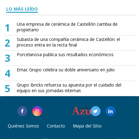
LO MÁS LEÍDO
1
Una empresa de cerámica de Castellón cambia de
propietario
2
Subasta de una compañía cerámica de Castellón: el
proceso entra en la recta final
3
Porcelanosa publica sus resultados económicos
4
Emac Grupo celebra su doble aniversario en julio
5
Grupo Ibricks refuerza su apuesta por el cuidado del
equipo en sus jornadas internas
Quiénes Somos
Contacto
Mapa del Sitio