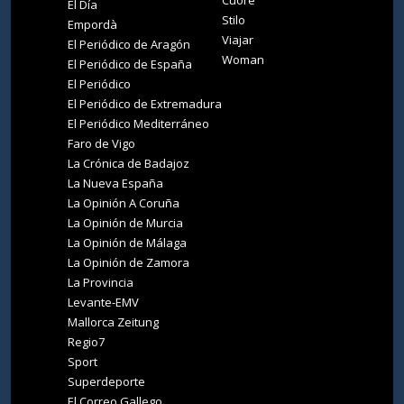
Cuore
El Día
Stilo
Empordà
Viajar
El Periódico de Aragón
Woman
El Periódico de España
El Periódico
El Periódico de Extremadura
El Periódico Mediterráneo
Faro de Vigo
La Crónica de Badajoz
La Nueva España
La Opinión A Coruña
La Opinión de Murcia
La Opinión de Málaga
La Opinión de Zamora
La Provincia
Levante-EMV
Mallorca Zeitung
Regio7
Sport
Superdeporte
El Correo Gallego