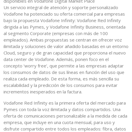
disponibles en Vodafone Digital Market Place
Un servicio integral de atención y soporte personalizado
Vodafone ha potenciado su oferta comercial para empresas
bajo la propuesta Vodafone Infinity: Vodafone Red Infinity
dirigida a las Pymes, y Vodafone Infinity Business, orientada
al segmento Corporate (empresas con más de 100
empleados). Ambas propuestas se centran en ofrecer voz
ilimitada y soluciones de valor añadido basadas en un entorno
Cloud, seguro y de gran capacidad que proporciona el nuevo
data center de Vodafone. Además, ponen foco en el
concepto ‘worry free’, que permite a las empresas adaptar
los consumos de datos de sus líneas en función del uso que
realiza cada empleado. De esta forma, es más sencilla su
escalabilidad y la predicción de los consumos para evitar
incrementos inesperados en la factura.
Vodafone Red Infinity es la primera oferta del mercado para
Pymes con toda la voz ilimitada y datos compartidos. Una
oferta de comunicaciones personalizable a la medida de cada
empresa, que incluye en una cuota mensual, para uso y
disfrute compartido entre todos los empleados: fibra, datos