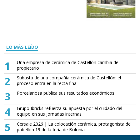
LO MÁS LEÍDO
1
Una empresa de cerámica de Castellón cambia de
propietario
2
Subasta de una compañía cerámica de Castellón: el
proceso entra en la recta final
3
Porcelanosa publica sus resultados económicos
4
Grupo Ibricks refuerza su apuesta por el cuidado del
equipo en sus jornadas internas
5
Cersaie 2026 | La colocación cerámica, protagonista del
pabellón 19 de la feria de Bolonia