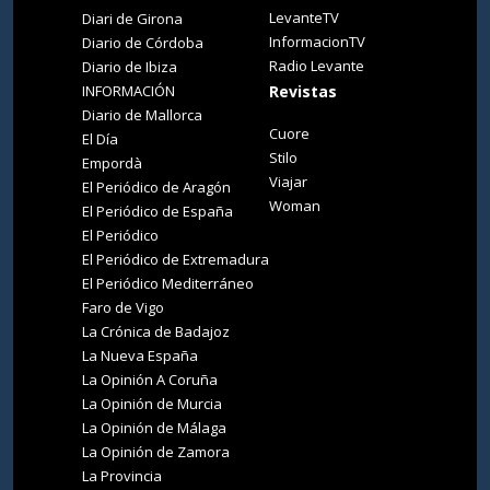
LevanteTV
Diari de Girona
InformacionTV
Diario de Córdoba
Radio Levante
Diario de Ibiza
INFORMACIÓN
Revistas
Diario de Mallorca
Cuore
El Día
Stilo
Empordà
Viajar
El Periódico de Aragón
Woman
El Periódico de España
El Periódico
El Periódico de Extremadura
El Periódico Mediterráneo
Faro de Vigo
La Crónica de Badajoz
La Nueva España
La Opinión A Coruña
La Opinión de Murcia
La Opinión de Málaga
La Opinión de Zamora
La Provincia