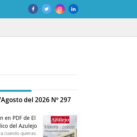
o/Agosto del 2026 Nº 297
ón en PDF de El
ico del Azulejo
ta cuando quieras