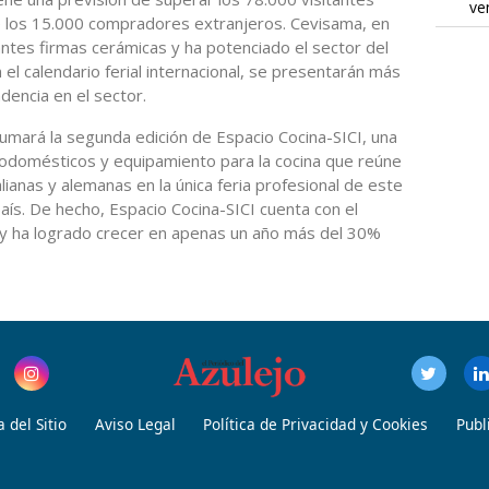
ve
e los 15.000 compradores extranjeros. Cevisama, en
ntes firmas cerámicas y ha potenciado el sector del
 el calendario ferial internacional, se presentarán más
encia en el sector.
umará la segunda edición de Espacio Cocina-SICI, una
ctrodomésticos y equipamiento para la cocina que reúne
lianas y alemanas en la única feria profesional de este
aís. De hecho, Espacio Cocina-SICI cuenta con el
C y ha logrado crecer en apenas un año más del 30%
 del Sitio
Aviso Legal
Política de Privacidad y Cookies
Publ