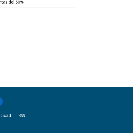
ntas del 50%
icidad
RSS