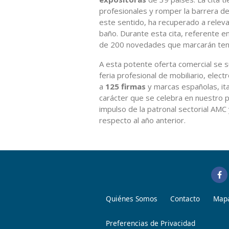
profesionales y romper la barrera d
este sentido, ha recuperado a releva
baño. Durante esta cita, referente en
de 200 novedades que marcarán tend
A esta potente oferta comercial se s
feria profesional de mobiliario, ele
a
125 firmas
y marcas españolas, ita
carácter que se celebra en nuestro p
impulso de la patronal sectorial AM
respecto al año anterior.
Quiénes Somos
Contacto
Mapa
Preferencias de Privacidad