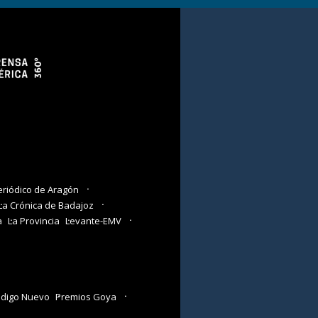
eriódico de Aragón
La Crónica de Badajoz
a
La Provincia
Levante-EMV
digo Nuevo
Premios Goya