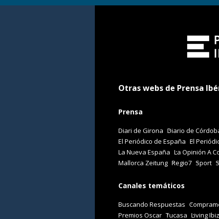
Otras webs de Prensa Ibé
Prensa
Diari de Girona
Diario de Córdob
El Periódico de España
El Periódi
La Nueva España
La Opinión A C
Mallorca Zeitung
Regio7
Sport
Canales temáticos
Buscando Respuestas
Comprame
Premios Oscar
Tucasa
Living Ibi