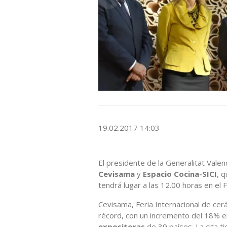
19.02.2017 14:03
El presidente de la Generalitat Valen
Cevisama
y
Espacio Cocina-SICI
, q
tendrá lugar a las 12.00 horas en el F
Cevisama, Feria Internacional de cer
récord, con un incremento del 18% e
expositoras
de 39 países. La cita t