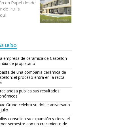
ción en Papel desde
or de PDFs.
quí
S LEÍDO
a empresa de cerámica de Castellón
mbia de propietario
basta de una compañía cerámica de
stellón: el proceso entra en la recta
al
rcelanosa publica sus resultados
onómicos
ac Grupo celebra su doble aniversario
julio
lins consolida su expansión y cierra el
imer semestre con un crecimiento de