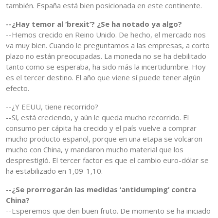
también. España está bien posicionada en este continente.
--¿Hay temor al ‘brexit’? ¿Se ha notado ya algo?
--Hemos crecido en Reino Unido. De hecho, el mercado nos
va muy bien. Cuando le preguntamos a las empresas, a corto
plazo no están preocupadas. La moneda no se ha debilitado
tanto como se esperaba, ha sido más la incertidumbre. Hoy
es el tercer destino. El año que viene sí puede tener algún
efecto.
--¿Y EEUU, tiene recorrido?
--Sí, está creciendo, y aún le queda mucho recorrido. El
consumo per cápita ha crecido y el país vuelve a comprar
mucho producto español, porque en una etapa se volcaron
mucho con China, y mandaron mucho material que los
desprestigió. El tercer factor es que el cambio euro-dólar se
ha estabilizado en 1,09-1,10.
--¿Se prorrogarán las medidas ‘antidumping’ contra
China?
--Esperemos que den buen fruto. De momento se ha iniciado