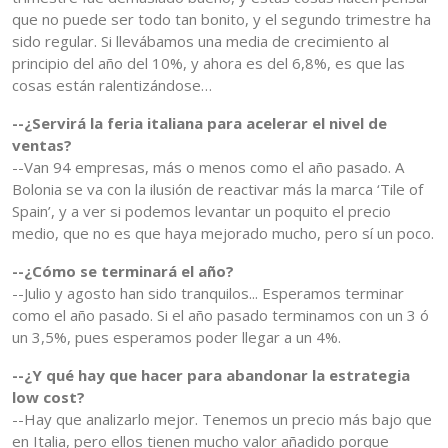
que no puede ser todo tan bonito, y el segundo trimestre ha
sido regular. Si llevábamos una media de crecimiento al
principio del año del 10%, y ahora es del 6,8%, es que las
cosas están ralentizándose…
--¿Servirá la feria italiana para acelerar el nivel de
ventas?
--Van 94 empresas, más o menos como el año pasado. A
Bolonia se va con la ilusión de reactivar más la marca ‘Tile of
Spain’, y a ver si podemos levantar un poquito el precio
medio, que no es que haya mejorado mucho, pero sí un poco.
--¿Cómo se terminará el año?
--Julio y agosto han sido tranquilos... Esperamos terminar
como el año pasado. Si el año pasado terminamos con un 3 ó
un 3,5%, pues esperamos poder llegar a un 4%.
--¿Y qué hay que hacer para abandonar la estrategia
low cost?
--Hay que analizarlo mejor. Tenemos un precio más bajo que
en Italia, pero ellos tienen mucho valor añadido porque