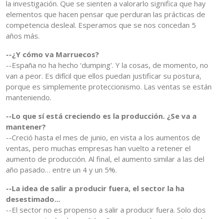
la investigación. Que se sienten a valorarlo significa que hay
elementos que hacen pensar que perduran las prácticas de
competencia desleal. Esperamos que se nos concedan 5
años más.
--¿Y cómo va Marruecos?
--España no ha hecho ‘dumping’. Y la cosas, de momento, no
van a peor. Es difícil que ellos puedan justificar su postura,
porque es simplemente proteccionismo. Las ventas se están
manteniendo.
--Lo que sí está creciendo es la producción. ¿Se va a
mantener?
--Creció hasta el mes de junio, en vista a los aumentos de
ventas, pero muchas empresas han vuelto a retener el
aumento de producción. Al final, el aumento similar a las del
año pasado… entre un 4 y un 5%.
--La idea de salir a producir fuera, el sector la ha
desestimado...
--El sector no es propenso a salir a producir fuera. Solo dos