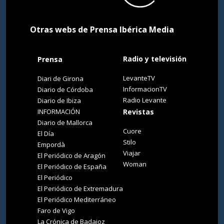
Otras webs de Prensa Ibérica Media
Radio y televisión
Prensa
LevanteTV
Diari de Girona
InformacionTV
Diario de Córdoba
Radio Levante
Diario de Ibiza
INFORMACIÓN
Revistas
Diario de Mallorca
Cuore
El Día
Stilo
Empordà
Viajar
El Periódico de Aragón
Woman
El Periódico de España
El Periódico
El Periódico de Extremadura
El Periódico Mediterráneo
Faro de Vigo
La Crónica de Badajoz