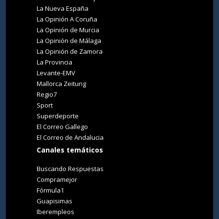
La Nueva España
La Opinión A Coruña
La Opinión de Murcia
La Opinión de Málaga
La Opinión de Zamora
La Provincia
Levante-EMV
Mallorca Zeitung
Regio7
Sport
Superdeporte
El Correo Gallego
El Correo de Andalucia
Canales temáticos
Buscando Respuestas
Compramejor
Fórmula1
Guapisimas
Iberempleos