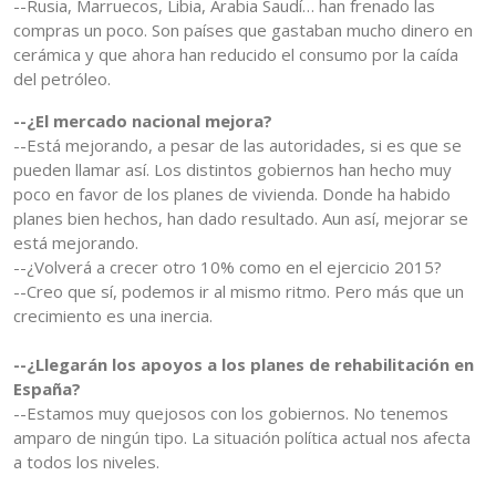
--Rusia, Marruecos, Libia, Arabia Saudí… han frenado las
compras un poco. Son países que gastaban mucho dinero en
cerámica y que ahora han reducido el consumo por la caída
del petróleo.
--¿El mercado nacional mejora?
--Está mejorando, a pesar de las autoridades, si es que se
pueden llamar así. Los distintos gobiernos han hecho muy
poco en favor de los planes de vivienda. Donde ha habido
planes bien hechos, han dado resultado. Aun así, mejorar se
está mejorando.
--¿Volverá a crecer otro 10% como en el ejercicio 2015?
--Creo que sí, podemos ir al mismo ritmo. Pero más que un
crecimiento es una inercia.
--¿Llegarán los apoyos a los planes de rehabilitación en
España?
--Estamos muy quejosos con los gobiernos. No tenemos
amparo de ningún tipo. La situación política actual nos afecta
a todos los niveles.