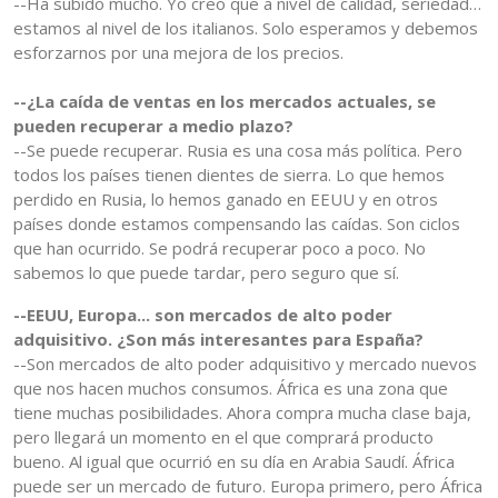
--Ha subido mucho. Yo creo que a nivel de calidad, seriedad…
estamos al nivel de los italianos. Solo esperamos y debemos
esforzarnos por una mejora de los precios.
--¿La caída de ventas en los mercados actuales, se
pueden recuperar a medio plazo?
--Se puede recuperar. Rusia es una cosa más política. Pero
todos los países tienen dientes de sierra. Lo que hemos
perdido en Rusia, lo hemos ganado en EEUU y en otros
países donde estamos compensando las caídas. Son ciclos
que han ocurrido. Se podrá recuperar poco a poco. No
sabemos lo que puede tardar, pero seguro que sí.
--EEUU, Europa... son mercados de alto poder
adquisitivo. ¿Son más interesantes para España?
--Son mercados de alto poder adquisitivo y mercado nuevos
que nos hacen muchos consumos. África es una zona que
tiene muchas posibilidades. Ahora compra mucha clase baja,
pero llegará un momento en el que comprará producto
bueno. Al igual que ocurrió en su día en Arabia Saudí. África
puede ser un mercado de futuro. Europa primero, pero África