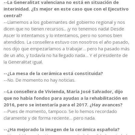
--La Generalitat valenciana no está en situación de
interinidad. ¿Es mejor en este caso que con el Ejecutivo
central?
--Llamemos a los gobernantes del gobierno regional y nos
dicen que no tienen recursos... ¡y no tenemos nada! Desde
Ascer lo intentamos y lo intentamos, pero no somos bien
atendidos. La consellera estuvo con nosotros el año pasado,
nos dijo que empezaríamos a trabajar… pero ha pasado más
de un año, y todavía no ha llegado nada… Y el presidente de
la Generalitat igual.
--¿La mesa de la cerámica está constituida?
--No. De momento no hay noticias.
--La consellera de Vivienda, María José Salvador, dijo
que no había fondos para ayudas a la rehabilitación en
2016, pero se intentaría para el 2017. ¿Hay avances?
--Pues de momento, tampoco. Se lo hemos recordado
claramente y de forma reciente… pero nada.
--¿Ha mejorado la imagen de la cerámica española?