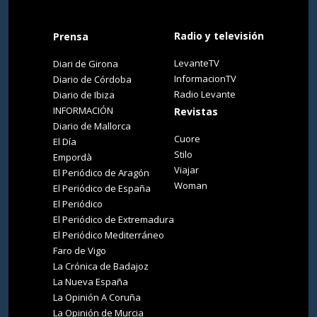
Radio y televisión
Prensa
LevanteTV
Diari de Girona
InformacionTV
Diario de Córdoba
Radio Levante
Diario de Ibiza
INFORMACIÓN
Revistas
Diario de Mallorca
Cuore
El Día
Stilo
Empordà
Viajar
El Periódico de Aragón
Woman
El Periódico de España
El Periódico
El Periódico de Extremadura
El Periódico Mediterráneo
Faro de Vigo
La Crónica de Badajoz
La Nueva España
La Opinión A Coruña
La Opinión de Murcia