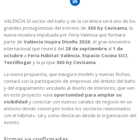
VALENCIA
. El sector del baño y de la cerámica será uno de los
grandes protagonistas del estreno de
360 by Cevisama
, la
nueva iniciativa impulsada por Feria Valencia que formará
parte de
València Inspira Diseño 2026
, el gran encuentro
internacional que reunirá del
28 de septiembre
al
1 de
octubre
a
Feria Hábitat València
,
Espacio Cocina SICI
,
Textilhogar
y la propia
360 by Cevisama
.
La nueva propuesta, que inaugura modelo y nuevas fechas,
contará con la participación de empresas del ámbito del baño
y del equipamiento vinculado al diseño de interiores, que ven
en este proyecto «una
oportunidad para ampliar su
visibilidad
y conectar con nuevos canales de negocio en un
entorno donde convergen todos los sectores relacionados
con el hábitat», tal y como destacan desde la organización del
evento.
Firmas ya confirmadas