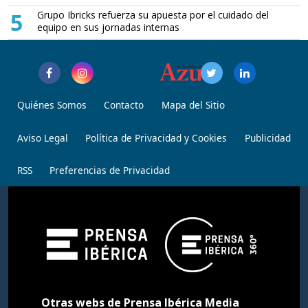
5
Grupo Ibricks refuerza su apuesta por el cuidado del
equipo en sus jornadas internas
Quiénes Somos
Contacto
Mapa del Sitio
Aviso Legal
Política de Privacidad y Cookies
Publicidad
RSS
Preferencias de Privacidad
Otras webs de Prensa Ibérica Media