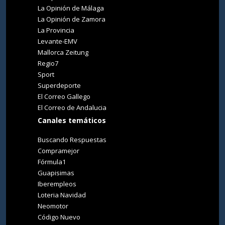
La Opinión de Málaga
La Opinión de Zamora
La Provincia
Levante-EMV
Mallorca Zeitung
Regio7
Sport
Superdeporte
El Correo Gallego
El Correo de Andalucia
Canales temáticos
Buscando Respuestas
Compramejor
Fórmula1
Guapisimas
Iberempleos
Loteria Navidad
Neomotor
Código Nuevo