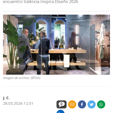
encuentro València Inspira Diseño 2026
Imagen de archivo.
(EPDA)
J. C.
28.05.2026 12:31
0