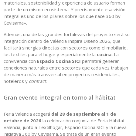
materiales, sostenibilidad y experiencia de usuario forman
parte de un mismo ecosistema. Y precisamente esa visión
integral es uno de los pilares sobre los que nace 360 by
Cevisama».
Además, una de las grandes fortalezas del proyecto será su
integración dentro de València Inspira Diseño 2026, que
facilitará sinergias directas con sectores como el mobiliario,
los textiles para el hogar y especialmente la
cocina.
La
convivencia con
Espacio Cocina
SICI
permitirá generar
conexiones naturales entre sectores que cada vez trabajan
de manera más transversal en proyectos residenciales,
hoteleros y
contract
.
Gran evento integral en torno al hábitat
Feria Valencia acogerá
del 28 de septiembre al 1 de
octubre de 2026
la celebración conjunta de Feria Hábitat
València, junto a Textilhogar, Espacio Cocina SICI y la nueva
iniciativa 360 by Cevisama. Se trata de un gran evento