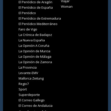
Viajar
El Periódico de Aragón
Woman
El Periódico de España
El Periódico
El Periódico de Extremadura
El Periódico Mediterráneo
Faro de Vigo
La Crónica de Badajoz
La Nueva España
La Opinión A Coruña
La Opinión de Murcia
La Opinión de Málaga
La Opinión de Zamora
La Provincia
Levante-EMV
Mallorca Zeitung
Regio7
Sport
Superdeporte
El Correo Gallego
El Correo de Andalucia