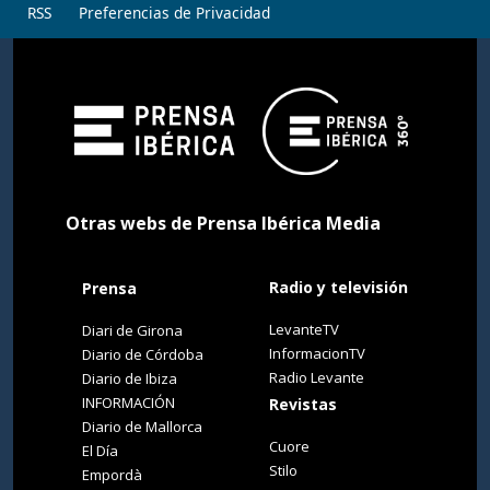
RSS
Preferencias de Privacidad
Otras webs de Prensa Ibérica Media
Radio y televisión
Prensa
LevanteTV
Diari de Girona
InformacionTV
Diario de Córdoba
Radio Levante
Diario de Ibiza
INFORMACIÓN
Revistas
Diario de Mallorca
Cuore
El Día
Stilo
Empordà