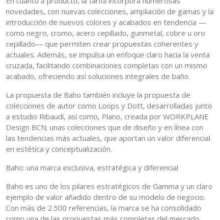
En cuanto a producto, la tarifa incorpora numerosas
novedades, con nuevas colecciones, ampliación de gamas y la
introducción de nuevos colores y acabados en tendencia —
como negro, cromo, acero cepillado, gunmetal, cobre u oro
cepillado— que permiten crear propuestas coherentes y
actuales. Además, se impulsa un enfoque claro hacia la venta
cruzada, facilitando combinaciones completas con un mismo
acabado, ofreciendo así soluciones integrales de baño.
La propuesta de Baho también incluye la propuesta de
colecciones de autor como Loops y Dott, desarrolladas junto
a estudio Ribaudí, así como, Plano, creada por WORKPLANE
Design BCN; unas colecciones que de diseño y en línea con
las tendencias más actuales, que aportan un valor diferencial
en estética y conceptualización.
Baho: una marca exclusiva, estratégica y diferencial
Baho es uno de los pilares estratégicos de Gamma y un claro
ejemplo de valor añadido dentro de su modelo de negocio.
Con más de 2.500 referencias, la marca se ha consolidado
como una de las propuestas más completas del mercado,