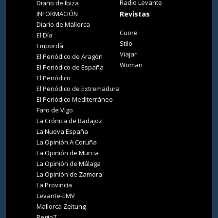
Radio Levante
Diario de Ibiza
INFORMACIÓN
Revistas
Diario de Mallorca
Cuore
El Día
Stilo
Empordà
Viajar
El Periódico de Aragón
Woman
El Periódico de España
El Periódico
El Periódico de Extremadura
El Periódico Mediterráneo
Faro de Vigo
La Crónica de Badajoz
La Nueva España
La Opinión A Coruña
La Opinión de Murcia
La Opinión de Málaga
La Opinión de Zamora
La Provincia
Levante-EMV
Mallorca Zeitung
Regio7