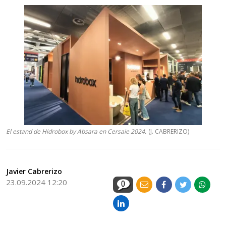
El estand de Hidrobox by Absara en Cersaie 2024.
(J. CABRERIZO)
Javier Cabrerizo
23.09.2024 12:20
0