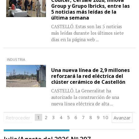
Group y Grupo Ibricks, entre las
5 noticias más leídas de la
última semana
CASTELLÓ. Estas son las 5 noticias
más leídas durante los últimos siete
días en la página web
...
INDUSTRIA
Una nueva línea de 2,9 millones
reforzará la red eléctrica del
clúster cerámico de Castellón
CASTELLÓ. La Generalitat ha
autorizado la construcción de una
nueva línea eléctrica de alta
...
1
2
3
4
5
6
7
8
9
10
Retroceder
Avanzar