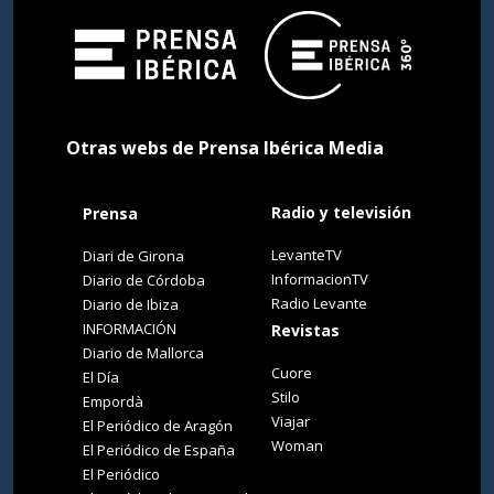
Otras webs de Prensa Ibérica Media
Radio y televisión
Prensa
LevanteTV
Diari de Girona
InformacionTV
Diario de Córdoba
Radio Levante
Diario de Ibiza
INFORMACIÓN
Revistas
Diario de Mallorca
Cuore
El Día
Stilo
Empordà
Viajar
El Periódico de Aragón
Woman
El Periódico de España
El Periódico