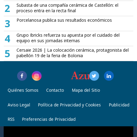
2
Subasta de una compañía cerámica de Castellón: el
proceso entra en la recta final
3
Porcelanosa publica sus resultados económicos
4
Grupo Ibricks refuerza su apuesta por el cuidado del
equipo en sus jornadas internas
5
Cersaie 2026 | La colocación cerámica, protagonista del
pabellón 19 de la feria de Bolonia
Quiénes Somos
Contacto
Mapa del Sitio
Aviso Legal
Política de Privacidad y Cookies
Publicidad
RSS
Preferencias de Privacidad