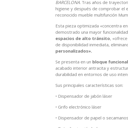
BARCELONA
. Tras años de trayector
higiene y después de comprobar el e
reconocido mueble multifunción Mu
Esta pieza optimizada «concentra e
demostrado una mayor funcionalidad
espacios de alto tránsito
, «ofrec
de disponibilidad inmediata, elimina
personalizados».
Se presenta en un
bloque funciona
acabado interior antracita y estruct
durabilidad en entornos de uso inten
Sus principales características son:
• Dispensador de jabón láser
• Grifo electrónico láser
• Dispensador de papel o secamano