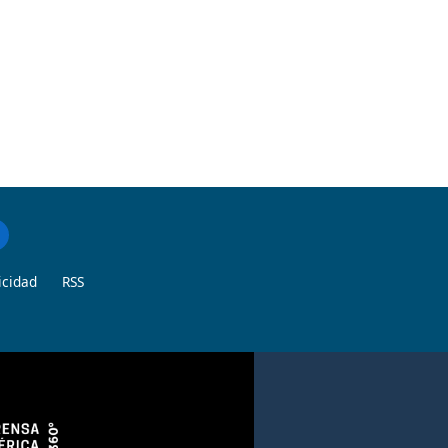
icidad
RSS