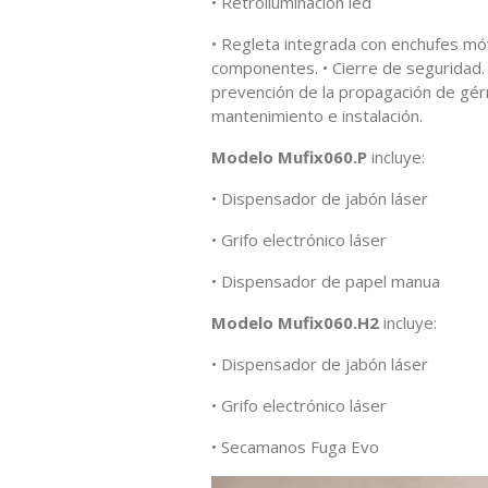
• Retroiluminación led
• Regleta integrada con enchufes móv
componentes. • Cierre de seguridad. 
prevención de la propagación de gérm
mantenimiento e instalación.
Modelo Mufix060.P
incluye:
• Dispensador de jabón láser
• Grifo electrónico láser
• Dispensador de papel manua
Modelo Mufix060.H2
incluye:
• Dispensador de jabón láser
• Grifo electrónico láser
• Secamanos Fuga Evo