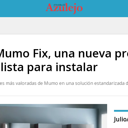
Mumo Fix, una nueva p
lista para instalar
es más valoradas de Mumo en una solución estandarizada de
Juli