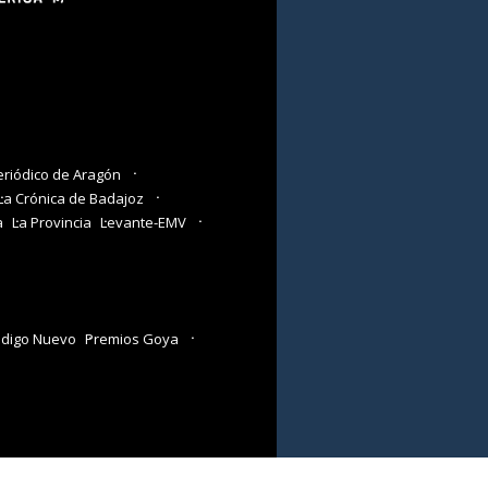
eriódico de Aragón
La Crónica de Badajoz
a
La Provincia
Levante-EMV
digo Nuevo
Premios Goya