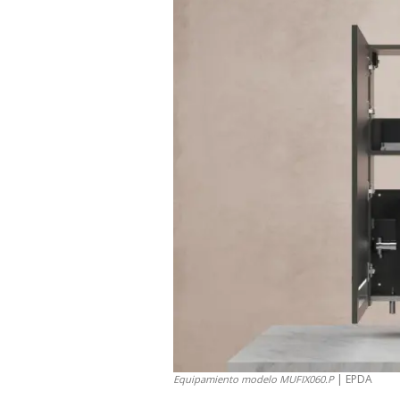
| EPDA
Equipamiento modelo MUFIX060.P