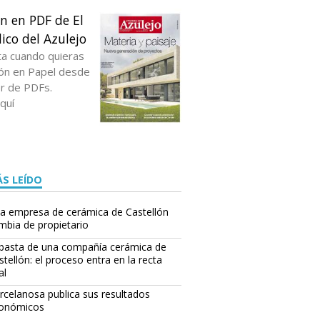
ón en PDF de El
ico del Azulejo
ta cuando quieras
ción en Papel desde
or de PDFs.
quí
S LEÍDO
a empresa de cerámica de Castellón
mbia de propietario
basta de una compañía cerámica de
stellón: el proceso entra en la recta
al
rcelanosa publica sus resultados
onómicos