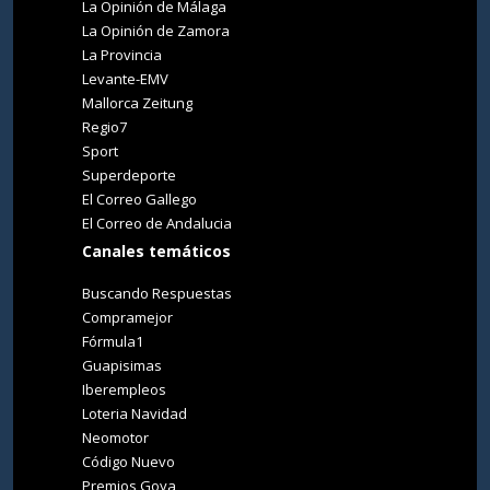
La Opinión de Málaga
La Opinión de Zamora
La Provincia
Levante-EMV
Mallorca Zeitung
Regio7
Sport
Superdeporte
El Correo Gallego
El Correo de Andalucia
Canales temáticos
Buscando Respuestas
Compramejor
Fórmula1
Guapisimas
Iberempleos
Loteria Navidad
Neomotor
Código Nuevo
Premios Goya