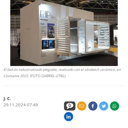
El balcón industrializado plegable, realizado con el sándwich cerámico, en
Cevisama 2023.
(FOTO GABRIEL UTIEL)
J. C.
29.11.2024 07:49
0