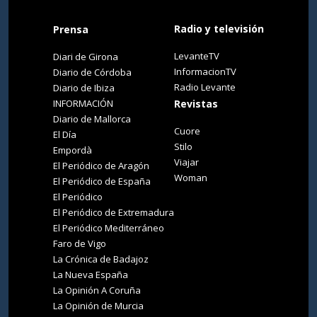
Radio y televisión
Prensa
LevanteTV
Diari de Girona
InformacionTV
Diario de Córdoba
Radio Levante
Diario de Ibiza
INFORMACIÓN
Revistas
Diario de Mallorca
Cuore
El Día
Stilo
Empordà
Viajar
El Periódico de Aragón
Woman
El Periódico de España
El Periódico
El Periódico de Extremadura
El Periódico Mediterráneo
Faro de Vigo
La Crónica de Badajoz
La Nueva España
La Opinión A Coruña
La Opinión de Murcia