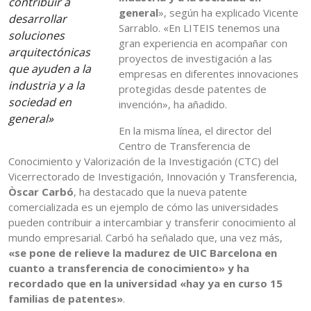
contribuir a
general
», según ha explicado Vicente
desarrollar
Sarrablo. «En LITEIS tenemos una
soluciones
gran experiencia en acompañar con
arquitectónicas
proyectos de investigación a las
que ayuden a la
empresas en diferentes innovaciones
industria y a la
protegidas desde patentes de
sociedad en
invención», ha añadido.
general»
En la misma línea, el director del
Centro de Transferencia de
Conocimiento y Valorización de la Investigación (CTC) del
Vicerrectorado de Investigación, Innovación y Transferencia,
Òscar Carbó
, ha destacado que la nueva patente
comercializada es un ejemplo de cómo las universidades
pueden contribuir a intercambiar y transferir conocimiento al
mundo empresarial. Carbó ha señalado que, una vez más,
«se pone de relieve la madurez de UIC Barcelona en
cuanto a transferencia de conocimiento» y ha
recordado que en la universidad «hay ya en curso 15
familias de patentes»
.