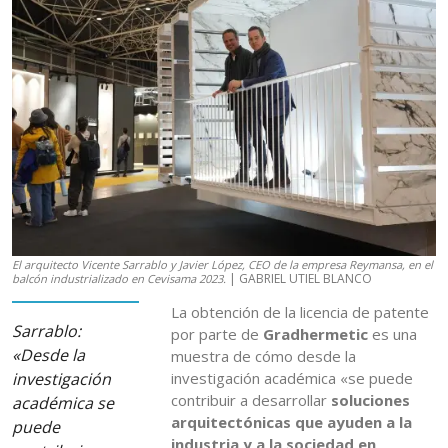
El arquitecto Vicente Sarrablo y Javier López, CEO de la empresa Reymansa, en el
| GABRIEL UTIEL BLANCO
balcón industrializado en Cevisama 2023.
La obtención de la licencia de patente
Sarrablo:
por parte de
Gradhermetic
es una
«Desde la
muestra de cómo desde la
investigación
investigación académica «se puede
contribuir a desarrollar
soluciones
académica se
arquitectónicas que ayuden a la
puede
industria y a la sociedad en