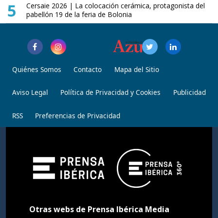
5
Cersaie 2026 | La colocación cerámica, protagonista del
pabellón 19 de la feria de Bolonia
Quiénes Somos
Contacto
Mapa del Sitio
Aviso Legal
Política de Privacidad y Cookies
Publicidad
RSS
Preferencias de Privacidad
Otras webs de Prensa Ibérica Media