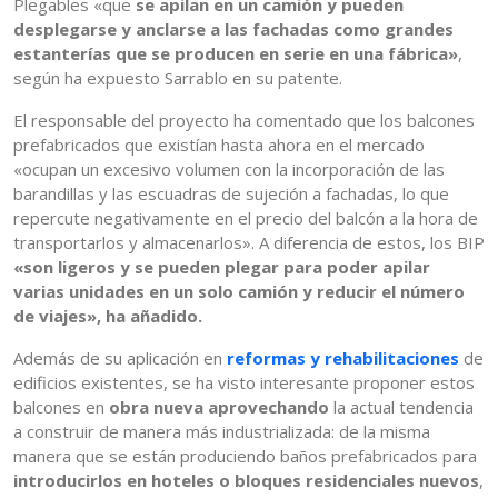
Plegables «que
se apilan en un camión y pueden
desplegarse y anclarse a las fachadas como grandes
estanterías que se producen en serie en una fábrica»
,
según ha expuesto Sarrablo en su patente.
El responsable del proyecto ha comentado que los balcones
prefabricados que existían hasta ahora en el mercado
«ocupan un excesivo volumen con la incorporación de las
barandillas y las escuadras de sujeción a fachadas, lo que
repercute negativamente en el precio del balcón a la hora de
transportarlos y almacenarlos». A diferencia de estos, los BIP
«son ligeros y se pueden plegar para poder apilar
varias unidades en un solo camión y reducir el número
de viajes», ha añadido.
Además de su aplicación en
reformas y rehabilitaciones
de
edificios existentes, se ha visto interesante proponer estos
balcones en
obra nueva aprovechando
la actual tendencia
a construir de manera más industrializada: de la misma
manera que se están produciendo baños prefabricados para
introducirlos en hoteles o bloques residenciales nuevos
,