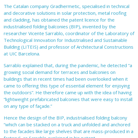
The Catalan company Gradhermetic, specialised in technical
and decorative solutions in solar protection, metal roofing
and cladding, has obtained the patent licence for the
industrialised folding balconies (BIP), invented by the
researcher Vicente Sarrablo, coordinator of the Laboratory of
Technological Innovation for Industrialised and Sustainable
Building (LITEIS) and professor of Architectural Constructions
at UIC Barcelona.
Sarrablo explained that, during the pandemic, he detected “a
growing social demand for terraces and balconies on
buildings that in recent times had been overlooked when it
came to offering this type of essential element for enjoying
the outdoors”. He therefore came up with the idea of having
“lightweight prefabricated balconies that were easy to install
on any type of façade.”
Hence the design of the BIP, industrialised folding balcony
“which can be stacked on a truck and unfolded and anchored
to the facades like large shelves that are mass-produced in a
factory”, as Sarrablo explained in his patent.