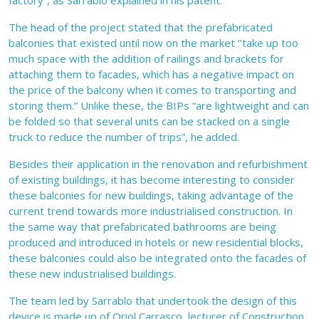
The head of the project stated that the prefabricated
balconies that existed until now on the market ‘’take up too
much space with the addition of railings and brackets for
attaching them to facades, which has a negative impact on
the price of the balcony when it comes to transporting and
storing them.” Unlike these, the BIPs “are lightweight and can
be folded so that several units can be stacked on a single
truck to reduce the number of trips”, he added.
Besides their application in the renovation and refurbishment
of existing buildings, it has become interesting to consider
these balconies for new buildings, taking advantage of the
current trend towards more industrialised construction. In
the same way that prefabricated bathrooms are being
produced and introduced in hotels or new residential blocks,
these balconies could also be integrated onto the facades of
these new industrialised buildings.
The team led by Sarrablo that undertook the design of this
device is made up of Oriol Carrasco, lecturer of Construction