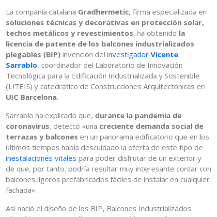
La compañía catalana
Gradhermetic
, firma especializada en
soluciones técnicas y decorativas en protección solar,
techos metálicos y revestimientos
, ha obtenido
la
licencia de patente de los balcones industrializados
plegables (BIP)
invención del
investigador
Vicente
Sarrablo
, coordinador del Laboratorio de Innovación
Tecnológica para la Edificación Industrializada y Sostenible
(LITEIS) y catedrático de Construcciones Arquitectónicas en
UIC Barcelona
.
Sarrablo ha explicado que,
durante la pandemia de
coronavirus
, detectó «una
creciente demanda social de
terrazas y balcones
en un panorama edificatorio que en los
últimos tiempos había descuidado la oferta de este tipo de
inestalaciones vitales
para poder disfrutar de un exterior y
de que, por tanto, podría resultar muy interesante contar con
balcones ligeros prefabricados fáciles de instalar en cualquier
fachada».
Así nació el diseño de los BIP, Balcones Industrializados