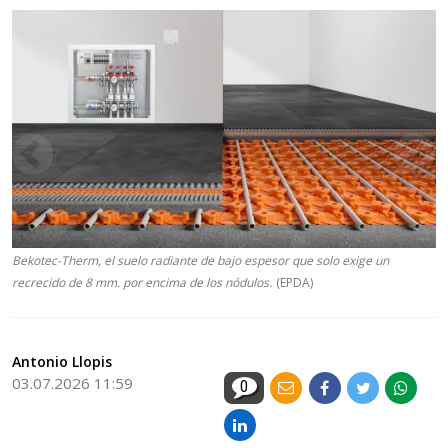
Bekotec-Therm, el suelo radiante de bajo espesor que solo exige un
recrecido de 8 mm. por encima de los nódulos.
(EPDA)
Antonio Llopis
03.07.2026 11:59
0