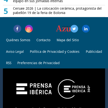
equipo en sus jornadas internas
5
Cersaie 2026 | La colocación cerámica, protagonista del
pabellón 19 de la feria de Bolonia
Quiénes Somos
Contacto
Mapa del Sitio
Aviso Legal
Política de Privacidad y Cookies
Publicidad
RSS
Preferencias de Privacidad