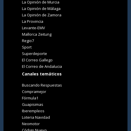
La Opinión de Murcia
La Opinión de Málaga
La Opinión de Zamora
La Provincia
Levante-EMV
Mallorca Zeitung
Regio7
Sport
Superdeporte
El Correo Gallego
El Correo de Andalucia
Canales temáticos
Buscando Respuestas
Compramejor
Fórmula1
Guapisimas
Iberempleos
Loteria Navidad
Neomotor
Código Nuevo