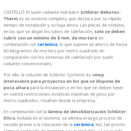
CASTELLÓ
. El suelo radiante hidráulico
Schlüter-Bekotec-
Therm
es un sistema completo que destaca por su rápido
tiempo de instalación y su baja altura. Las placas de nódulos,
en las que se alojan los tubos de calefacción,
solo se deben
cubrir con un mínimo de 8 mm. de mortero
en
combinación con
cerámica
, lo que supone un ahorro de hasta
80 kilogramos de mortero por metro cuadrado en
comparación con los sistemas de calefacción por suelo
radiante convencionales.
Por ello, la solución de Schlüter-Systems es
«muy
interesante para proyectos en los que se dispone de
poca altura
para la instalación o en los que se deben tener
en cuenta restricciones estáticas máximas de peso por
metro cuadrado», resaltan desde la empresa.
En combinación con la
lámina de desolidarización Schlüter-
Ditra
, incluida en el sistema, se elimina el largo proceso de
secado previo a la colocación de la
cerámica
. Así, tan pronto
como el recrecido de mortero sea transitable, ya se puede