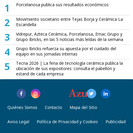
1
Porcelanosa publica sus resultados económicos
2
Movimiento societario entre Tejas Borja y Cerámica La
Escandella
3
Vidrepur, Azteca Cerámica, Porcelanosa, Emac Grupo y
Grupo Ibricks, en las 5 noticias más leídas de la semana
4
Grupo Ibricks refuerza su apuesta por el cuidado del
equipo en sus jornadas internas
5
Tecna 2026 | La feria de tecnología cerámica publica la
ubicación de sus expositores: consulta el pabellón y
estand de cada empresa
Quiénes Somos
Contacto
Mapa del Sitio
Aviso Legal
Política de Privacidad y Cookies
Publicidad