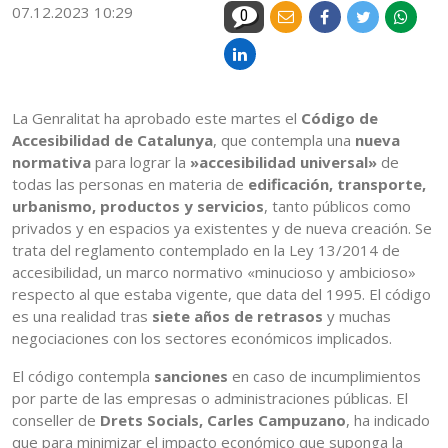
07.12.2023 10:29
0
La Genralitat ha aprobado este martes el
Código de
Accesibilidad de Catalunya
, que contempla una
nueva
normativa
para lograr la
»accesibilidad universal»
de
todas las personas en materia de
edificación, transporte,
urbanismo, productos y servicios
, tanto públicos como
privados y en espacios ya existentes y de nueva creación. Se
trata del reglamento contemplado en la Ley 13/2014 de
accesibilidad, un marco normativo «minucioso y ambicioso»
respecto al que estaba vigente, que data del 1995. El código
es una realidad tras
siete años de retrasos
y muchas
negociaciones con los sectores económicos implicados.
El código contempla
sanciones
en caso de incumplimientos
por parte de las empresas o administraciones públicas. El
conseller de
Drets Socials, Carles Campuzano
, ha indicado
que para minimizar el impacto económico que suponga la