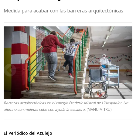
Medida para acabar con las barreras arquitectónicas
Barreras arquitectónicas en el colegio Frederic Mistral de L’Hospitalet. Un
alumno con muletas sube con ayuda la escalera.
(MANU MITRU)
El Periódico del Azulejo