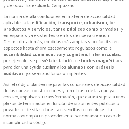
y de ocio», ha explicado Campuzano.
La norma detalla condiciones en materia de accesibilidad
aplicables a la
edificación, transporte, urbanismo, los
productos y servicios, tanto públicos como privados
, y
en espacios ya existentes o en los de nueva creación.
Desarrolla, además, medidas más amplias y profundiza en
aspectos hasta ahora escasamente regulados como la
accesibilidad comunicativa y cognitiva
. En las
escuelas
,
por ejemplo, se prevé la instalación de
bucles magnéticos
para dar una ayuda auxiliar a los
alumnos con prótesis
auditivas
, ya sean audífonos o implantes.
Así, el código plantea mejorar las condiciones de accesibilidad
de las nuevas construcciones y, en el caso de las que ya
existen, impulsar su transformación, que estará sujeta a unos
plazos determinados en función de si son entes públicos o
privados o de si las obras son sencillas o complejas. La
norma contempla un procedimiento sancionador en caso de
incumplir dicho código.