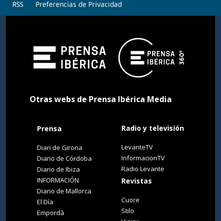
RSS
Preferencias de Privacidad
Otras webs de Prensa Ibérica Media
Radio y televisión
Prensa
LevanteTV
Diari de Girona
InformacionTV
Diario de Córdoba
Radio Levante
Diario de Ibiza
INFORMACIÓN
Revistas
Diario de Mallorca
Cuore
El Día
Stilo
Empordà