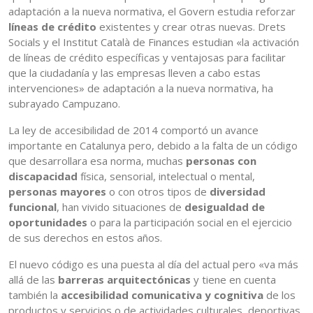
adaptación a la nueva normativa, el Govern estudia reforzar
líneas de crédito
existentes y crear otras nuevas. Drets
Socials y el Institut Català de Finances estudian «la activación
de líneas de crédito específicas y ventajosas para facilitar
que la ciudadanía y las empresas lleven a cabo estas
intervenciones» de adaptación a la nueva normativa, ha
subrayado Campuzano.
La ley de accesibilidad de 2014 comportó un avance
importante en Catalunya pero, debido a la falta de un código
que desarrollara esa norma, muchas
personas con
discapacidad
física, sensorial, intelectual o mental,
personas mayores
o con otros tipos de
diversidad
funcional
, han vivido situaciones de
desigualdad de
oportunidades
o para la participación social en el ejercicio
de sus derechos en estos años.
El nuevo código es una puesta al día del actual pero «va más
allá de las
barreras arquitectónicas
y tiene en cuenta
también la
accesibilidad comunicativa y cognitiva
de los
productos y servicios o de actividades culturales, deportivas