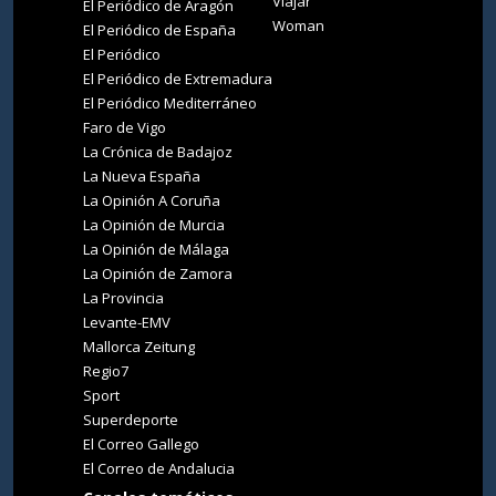
Viajar
El Periódico de Aragón
Woman
El Periódico de España
El Periódico
El Periódico de Extremadura
El Periódico Mediterráneo
Faro de Vigo
La Crónica de Badajoz
La Nueva España
La Opinión A Coruña
La Opinión de Murcia
La Opinión de Málaga
La Opinión de Zamora
La Provincia
Levante-EMV
Mallorca Zeitung
Regio7
Sport
Superdeporte
El Correo Gallego
El Correo de Andalucia