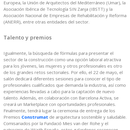
Europea, la Unión de Arquitectos del Mediterráneo (Umar), la
Asociación Ibérica de Tecnología SIN Zanja (IBSTT) y la
Asociación Nacional de Empresas de Rehabilitación y Reforma
(ANERR), entre otras entidades del sector.
Talento y premios
Igualmente, la búsqueda de fórmulas para presentar el
sector de la construcción como una opción laboral atractiva
para los jóvenes, las mujeres y otros profesionales es otro
de los grandes retos sectoriales. Por ello, el 22 de mayo, el
salón dedicará diferentes sesiones para conocer el tipo de
profesionales cualificados que demanda la industria, así como
experiencias llevadas a cabo para la captación de nuevo
talento. Además, en colaboración con Barcelona Activa, se
creará un Marketplace con oportunidades profesionales.
Finalmente, tendrá lugar la ceremonia de entrega de los
Premios
Construmat
de arquitectura sostenible y saludable.
Comisariados por la Fundació Mies van der Rohe y el
patrocinio de Würth España, estos galardones reconocen