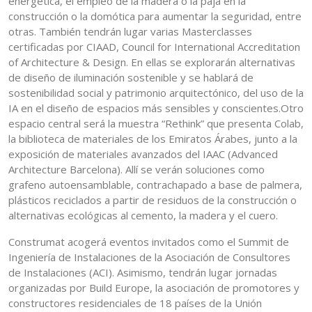
energética, el empleo de la madera o la paja en la
construcción o la domótica para aumentar la seguridad, entre
otras. También tendrán lugar varias Masterclasses
certificadas por CIAAD, Council for International Accreditation
of Architecture & Design. En ellas se explorarán alternativas
de diseño de iluminación sostenible y se hablará de
sostenibilidad social y patrimonio arquitectónico, del uso de la
IA en el diseño de espacios más sensibles y conscientes.Otro
espacio central será la muestra “Rethink” que presenta Colab,
la biblioteca de materiales de los Emiratos Árabes, junto a la
exposición de materiales avanzados del IAAC (Advanced
Architecture Barcelona). Allí se verán soluciones como
grafeno autoensamblable, contrachapado a base de palmera,
plásticos reciclados a partir de residuos de la construcción o
alternativas ecológicas al cemento, la madera y el cuero.
Construmat acogerá eventos invitados como el Summit de
Ingeniería de Instalaciones de la Asociación de Consultores
de Instalaciones (ACI). Asimismo, tendrán lugar jornadas
organizadas por Build Europe, la asociación de promotores y
constructores residenciales de 18 países de la Unión