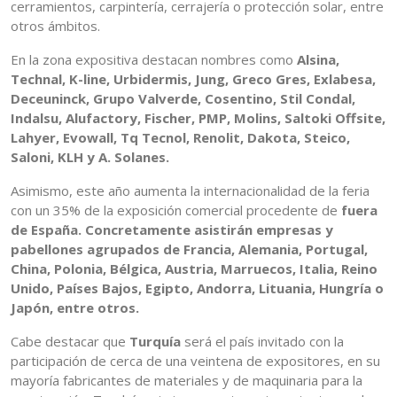
cerramientos, carpintería, cerrajería o protección solar, entre
otros ámbitos.
En la zona expositiva destacan nombres como
Alsina,
Technal, K-line, Urbidermis, Jung, Greco Gres, Exlabesa,
Deceuninck, Grupo Valverde, Cosentino, Stil Condal,
Indalsu, Alufactory, Fischer, PMP, Molins, Saltoki Offsite,
Lahyer, Evowall, Tq Tecnol, Renolit, Dakota, Steico,
Saloni, KLH y A. Solanes.
Asimismo, este año aumenta la internacionalidad de la feria
con un 35% de la exposición comercial procedente de
fuera
de España. Concretamente asistirán empresas y
pabellones agrupados de Francia, Alemania, Portugal,
China, Polonia, Bélgica, Austria, Marruecos, Italia, Reino
Unido, Países Bajos, Egipto, Andorra, Lituania, Hungría o
Japón, entre otros.
Cabe destacar que
Turquía
será el país invitado con la
participación de cerca de una veintena de expositores, en su
mayoría fabricantes de materiales y de maquinaria para la