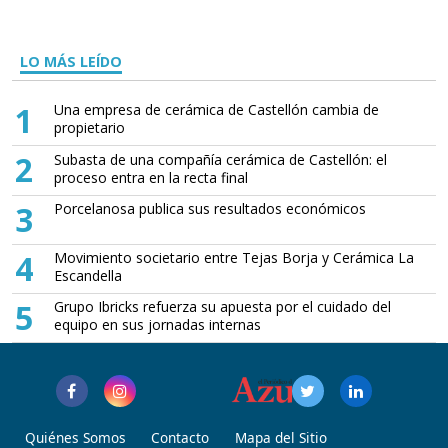
LO MÁS LEÍDO
1
Una empresa de cerámica de Castellón cambia de
propietario
2
Subasta de una compañía cerámica de Castellón: el
proceso entra en la recta final
3
Porcelanosa publica sus resultados económicos
4
Movimiento societario entre Tejas Borja y Cerámica La
Escandella
5
Grupo Ibricks refuerza su apuesta por el cuidado del
equipo en sus jornadas internas
Quiénes Somos
Contacto
Mapa del Sitio