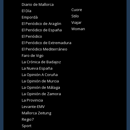
Diario de Mallorca
Cuore
El Día
Stilo
Empordà
Viajar
El Periódico de Aragón
Woman
El Periódico de España
El Periódico
El Periódico de Extremadura
El Periódico Mediterráneo
Faro de Vigo
La Crónica de Badajoz
La Nueva España
La Opinión A Coruña
La Opinión de Murcia
La Opinión de Málaga
La Opinión de Zamora
La Provincia
Levante-EMV
Mallorca Zeitung
Regio7
Sport