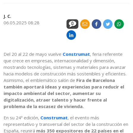
J. C.
06.05.2025 08:28
0
Del 20 al 22 de mayo vuelve
Construmat
, feria referente
que crece en empresas, internacionalidad y dimensión,
mostrando tecnologías, sistemas y materiales para avanzar
hacia modelos de construcción más sostenibles y eficientes.
Asimismo, el emblemático salón de
Fira de Barcelona
también aportará ideas y experiencias para reducir el
impacto ambiental del sector, aumentar su
digitalización, atraer talento y hacer frente al
problema de la escasez de vivienda.
En su 24ª edición,
Construmat
, el evento más
representativo y transversal del sector de la construcción en
España, reunirá
más 350 expositores de 22 países en el