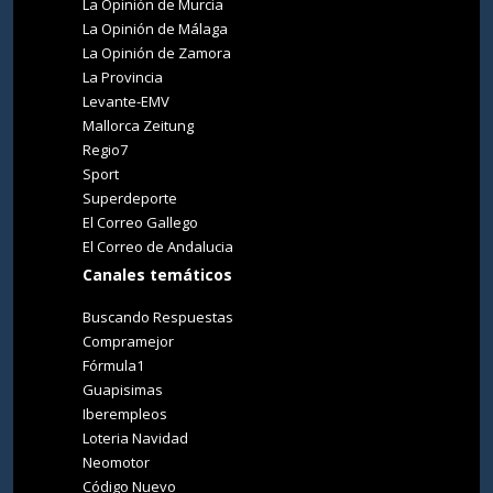
La Opinión de Murcia
La Opinión de Málaga
La Opinión de Zamora
La Provincia
Levante-EMV
Mallorca Zeitung
Regio7
Sport
Superdeporte
El Correo Gallego
El Correo de Andalucia
Canales temáticos
Buscando Respuestas
Compramejor
Fórmula1
Guapisimas
Iberempleos
Loteria Navidad
Neomotor
Código Nuevo