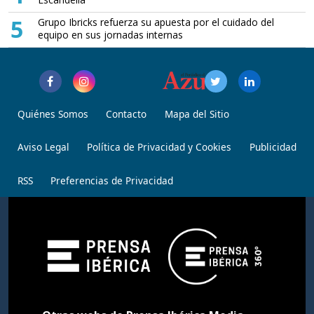
5
Grupo Ibricks refuerza su apuesta por el cuidado del
equipo en sus jornadas internas
Quiénes Somos
Contacto
Mapa del Sitio
Aviso Legal
Política de Privacidad y Cookies
Publicidad
RSS
Preferencias de Privacidad