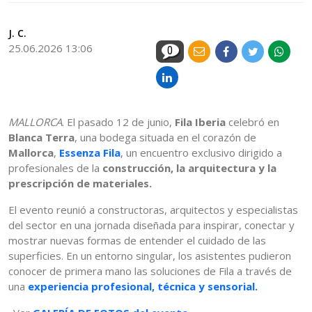
J. C.
25.06.2026 13:06
0
MALLORCA
. El pasado 12 de junio,
Fila Iberia
celebró en
Blanca Terra
, una bodega situada en el corazón de
Mallorca
,
Essenza Fila
, un encuentro exclusivo dirigido a
profesionales de la
construcción, la arquitectura y la
prescripción de materiales.
El evento reunió a constructoras, arquitectos y especialistas
del sector en una jornada diseñada para inspirar, conectar y
mostrar nuevas formas de entender el cuidado de las
superficies. En un entorno singular, los asistentes pudieron
conocer de primera mano las soluciones de Fila a través de
una
experiencia profesional, técnica y sensorial.