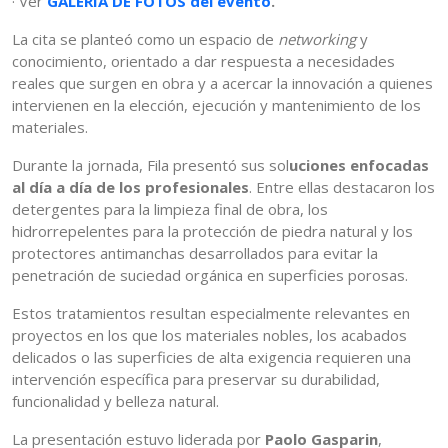
· Ver
GALERÍA DE FOTOS del evento
.
La cita se planteó como un espacio de
networking
y
conocimiento, orientado a dar respuesta a necesidades
reales que surgen en obra y a acercar la innovación a quienes
intervienen en la elección, ejecución y mantenimiento de los
materiales.
Durante la jornada, Fila presentó sus sol
uciones enfocadas
al día a día de los profesionales
. Entre ellas destacaron los
detergentes para la limpieza final de obra, los
hidrorrepelentes para la protección de piedra natural y los
protectores antimanchas desarrollados para evitar la
penetración de suciedad orgánica en superficies porosas.
Estos tratamientos resultan especialmente relevantes en
proyectos en los que los materiales nobles, los acabados
delicados o las superficies de alta exigencia requieren una
intervención específica para preservar su durabilidad,
funcionalidad y belleza natural.
La presentación estuvo liderada por
Paolo Gasparin
,