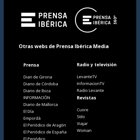
Otras webs de Prensa Ibérica Media
Radio y televisión
Prensa
LevanteTV
Diari de Girona
InformacionTV
Diario de Córdoba
Radio Levante
Diario de Ibiza
INFORMACIÓN
Revistas
Diario de Mallorca
Cuore
El Día
Stilo
Empordà
Viajar
El Periódico de Aragón
Woman
El Periódico de España
El Periódico