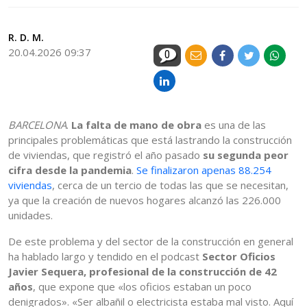
R. D. M.
20.04.2026 09:37
0
BARCELONA
.
La falta de mano de obra
es una de las
principales problemáticas que está lastrando la construcción
de viviendas, que registró el año pasado
su segunda peor
cifra desde la pandemia
.
Se finalizaron apenas 88.254
viviendas
, cerca de un tercio de todas las que se necesitan,
ya que la creación de nuevos hogares alcanzó las 226.000
unidades.
De este problema y del sector de la construcción en general
ha hablado largo y tendido en el podcast
Sector Oficios
Javier Sequera, profesional de la construcción de 42
años
, que expone que «los oficios estaban un poco
denigrados». «Ser albañil o electricista estaba mal visto. Aquí