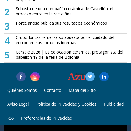
2
Subasta de una compañía cerámica de Castellón: el
proceso entra en la recta final
3
Porcelanosa publica sus resultados económicos
4
Grupo Ibricks refuerza su apuesta por el cuidado del
equipo en sus jornadas internas
5
Cersaie 2026 | La colocación cerámica, protagonista del
pabellón 19 de la feria de Bolonia
Quiénes Somos
Contacto
Mapa del Sitio
Aviso Legal
Política de Privacidad y Cookies
Publicidad
RSS
Preferencias de Privacidad