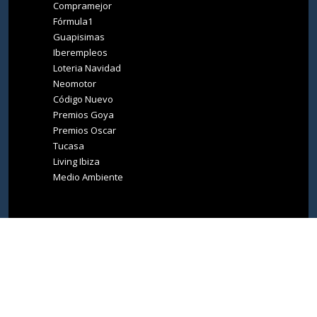
Compramejor
Fórmula1
Guapisimas
Iberempleos
Loteria Navidad
Neomotor
Código Nuevo
Premios Goya
Premios Oscar
Tucasa
Living Ibiza
Medio Ambiente