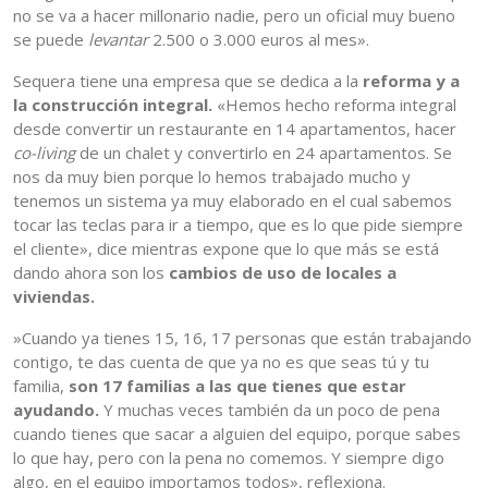
no se va a hacer millonario nadie, pero un oficial muy bueno
se puede
levantar
2.500 o 3.000 euros al mes».
Sequera tiene una empresa que se dedica a la
reforma y a
la construcción integral.
«Hemos hecho reforma integral
desde convertir un restaurante en 14 apartamentos, hacer
co-living
de un chalet y convertirlo en 24 apartamentos. Se
nos da muy bien porque lo hemos trabajado mucho y
tenemos un sistema ya muy elaborado en el cual sabemos
tocar las teclas para ir a tiempo, que es lo que pide siempre
el cliente», dice mientras expone que lo que más se está
dando ahora son los
cambios de uso de locales a
viviendas.
»Cuando ya tienes 15, 16, 17 personas que están trabajando
contigo, te das cuenta de que ya no es que seas tú y tu
familia,
son 17 familias a las que tienes que estar
ayudando.
Y muchas veces también da un poco de pena
cuando tienes que sacar a alguien del equipo, porque sabes
lo que hay, pero con la pena no comemos. Y siempre digo
algo, en el equipo importamos todos», reflexiona.