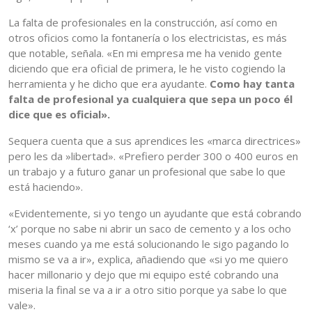
La falta de profesionales en la construcción, así como en
otros oficios como la fontanería o los electricistas, es más
que notable, señala. «En mi empresa me ha venido gente
diciendo que era oficial de primera, le he visto cogiendo la
herramienta y he dicho que era ayudante.
Como hay
tanta
falta de profesional ya cualquiera que sepa un poco él
dice que es oficial».
Sequera cuenta que a sus aprendices les «marca directrices»
pero les da »libertad». «Prefiero perder 300 o 400 euros en
un trabajo y a futuro ganar un profesional que sabe lo que
está haciendo».
«Evidentemente, si yo tengo un ayudante que está cobrando
‘x’ porque no sabe ni abrir un saco de cemento y a los ocho
meses cuando ya me está solucionando le sigo pagando lo
mismo se va a ir», explica, añadiendo que «si yo me quiero
hacer millonario y dejo que mi equipo esté cobrando una
miseria la final se va a ir a otro sitio porque ya sabe lo que
vale».