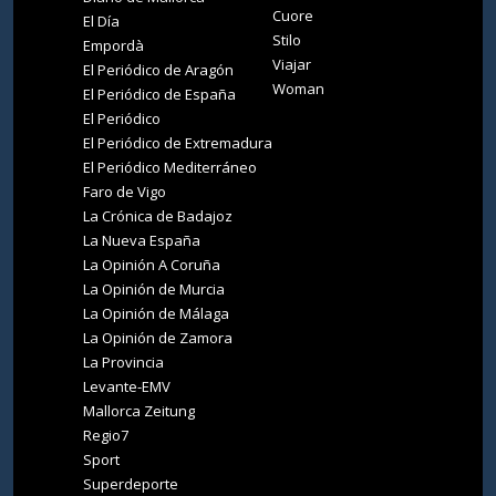
Cuore
El Día
Stilo
Empordà
Viajar
El Periódico de Aragón
Woman
El Periódico de España
El Periódico
El Periódico de Extremadura
El Periódico Mediterráneo
Faro de Vigo
La Crónica de Badajoz
La Nueva España
La Opinión A Coruña
La Opinión de Murcia
La Opinión de Málaga
La Opinión de Zamora
La Provincia
Levante-EMV
Mallorca Zeitung
Regio7
Sport
Superdeporte