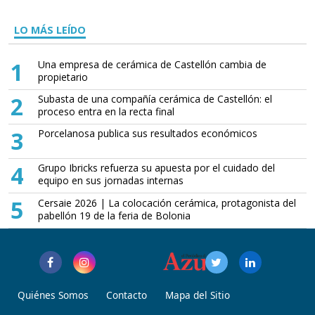
LO MÁS LEÍDO
1
Una empresa de cerámica de Castellón cambia de
propietario
2
Subasta de una compañía cerámica de Castellón: el
proceso entra en la recta final
3
Porcelanosa publica sus resultados económicos
4
Grupo Ibricks refuerza su apuesta por el cuidado del
equipo en sus jornadas internas
5
Cersaie 2026 | La colocación cerámica, protagonista del
pabellón 19 de la feria de Bolonia
Quiénes Somos
Contacto
Mapa del Sitio