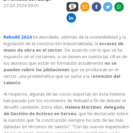
27.03.2024 09:01
0
Rebuild 2024
ha abordado, además de la sostenibilidad y la
legislación de la construcción industrializada, la
escasez de
mano de obra en el sector
. De acuerdo con lo que se ha
expuesto en el certamen, si se tienen en cuenta las cifras de
los alumnos que están en formación actualmente
no se
pueden cubrir las jubilaciones
que se producirán en el
sector, una problemática que se suma a la r
etención del
talento.
Al respecto, algunas de las voces expertas en esta materia
han pasado por los escenarios de Rebuild a fin de debatir el
desafío candente. Entre ellas,
Helena Martínez
,
delegada
de Gestión de Activos en Serveo
, que ha destacado sobre
la cuestión que “la construcción siempre ha sido de las más
dañadas en términos de talento”. “Con las nuevas inquietudes