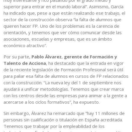
muy interesante y rico pasando por el grado medio y
superior para entrar en el mundo laboral”. Asimismo, García
ha indicado que, pese a que están realizando ese trabajo, el
sector de la construcción observa “la falta de alumnos que
quieren hacer FP. Uno de los problemas es la carencia de
orientación, y tenemos que ver cómo comunicar desde las
asociaciones, escuelas y empresas, que es un ámbito
económico atractivo”.
Por su parte,
Pablo Álvarez
,
gerente de Formación y
Talento de Acciona
, ha destacado que la entrada en vigor
de la reciente legislación de Formación Profesional será útil
para paliar esa falta de alumnos en cursos de FP relacionados
con la construcción. “La nueva ley del 1 de septiembre nos
ayudará a unificar metodologías. Tenemos que crear marca
con los centros desde las empresas para animar a la gente a
acercarse a los ciclos formativos”, ha expuesto.
Sin embargo, Álvarez ha remarcado que “hay 11 millones de
personas sin cualificación o titulación en España acreditada.
Tenemos que trabajar por la empleabilidad de los