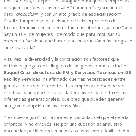
Por todo ello, la experta ha abogado para que las empresas
busquen “perfiles transversales” como en “seguridad del
dato,
blockchain
, y con un alto grado de especialización”.
Castillo tampoco se ha olvidado de la incorporación del
talento femenino en un sector tan masculinizado, ya que “solo
hay un 10% de mujeres”, de modo que para impulsar su
presencia “se tiene que hacer una construcción más integral e
industrializada”.
A su vez, la diversidad y la conciliación son factores que
entran en juego con la llegada de las generaciones actuales.
Raquel Cruz
,
directora de FM y Servicios Técnicos en ISS
Facility Services
, ha afirmado que “las necesidades entre
generaciones son diferentes. Las empresas deben de ser
creativas y adaptarse. La verdadera diversidad está en las
diferencias generacionales, que creo que pueden generar
una gran disrupción en las compañías”.
Y es que según Cruz, “ahora es el candidato el que elige a la
empresa, y no al revés. No por una cuestión salarial, sino
porque los perfiles reclaman otras cosas como flexibilidad o