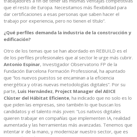
trabajadores a fin de tener las mismas ventajas competitivas
que el resto de Europa. Necesitamos más flexibilidad para
dar certificaciones a esas personas que saben hacer el
trabajo por experiencia, pero no tienen el título”.
¿Qué perfiles demanda la industria de la construcción y
edificación?
Otro de los temas que se han abordado en REBUILD es el
de los perfiles profesionales que al sector le urge más cubrir.
Antonio Espinar
, Investigador Observatorio FP de la
Fundación Barcelona Formación Professional, ha apuntado
que “los nuevos puestos se encaminan a la eficiencia
energética y otras nuevas metodologías digitales”. Por su
parte,
Luis Hernández
,
Project Manager del AEICE
Clúster del Hábitat Eficiente
, ha indicado que no solo es lo
que piden las empresas, sino también lo que buscan los
candidatos y el talento más joven: “Los nativos digitales
quieren trabajar en compañías que implementen IA, realidad
aumentada y las herramientas más avanzadas. Tenemos que
intentar ir de la mano, y modernizar nuestro sector, que es