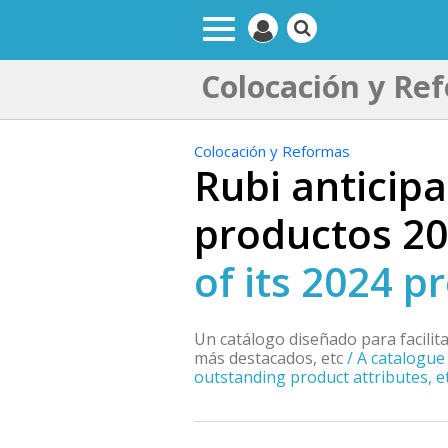
Colocación y Re
Colocación y Reformas
Rubi anticipa
productos 2
of its 2024 p
Un catálogo diseñado para facilita
más destacados, etc
/
A catalogue
outstanding product attributes, et