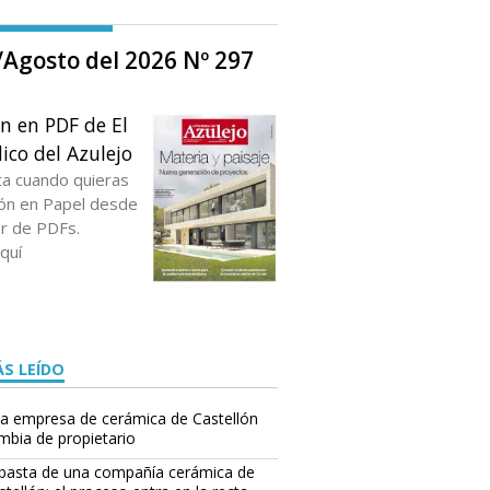
o/Agosto del 2026 Nº 297
ón en PDF de El
ico del Azulejo
ta cuando quieras
ción en Papel desde
or de PDFs.
quí
S LEÍDO
a empresa de cerámica de Castellón
mbia de propietario
basta de una compañía cerámica de