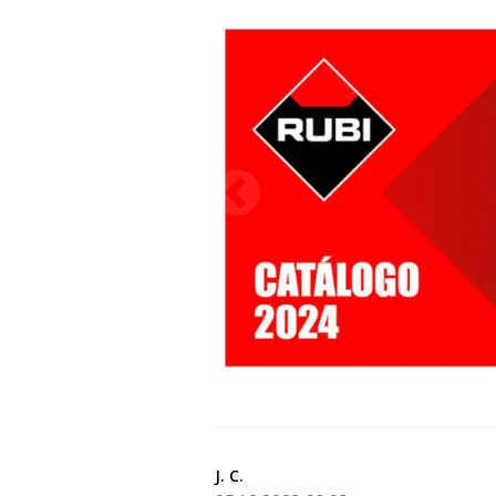
J. C.