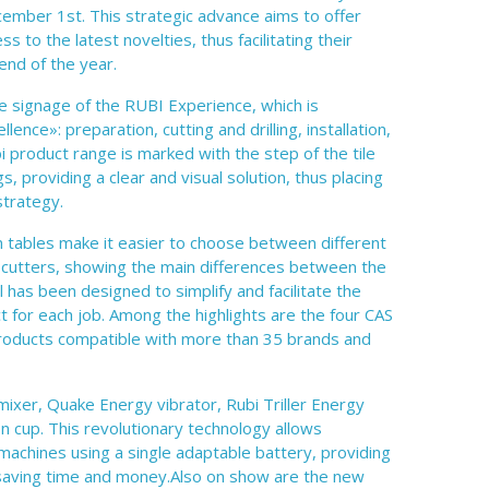
ember 1st. This strategic advance aims to offer
s to the latest novelties, thus facilitating their
end of the year.
e signage of the RUBI Experience, which is
nce»: preparation, cutting and drilling, installation,
i product range is marked with the step of the tile
s, providing a clear and visual solution, thus placing
strategy.
n tables make it easier to choose between different
l cutters, showing the main differences between the
l has been designed to simplify and facilitate the
t for each job. Among the highlights are the four CAS
products compatible with more than 35 brands and
ixer, Quake Energy vibrator, Rubi Triller Energy
n cup. This revolutionary technology allows
 machines using a single adaptable battery, providing
 saving time and money.Also on show are the new