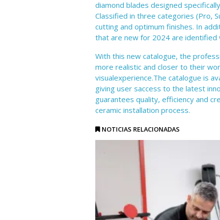
diamond blades designed specifically
Classified in three categories (Pro, 
cutting and optimum finishes. In addit
that are new for 2024 are identified w
With this new catalogue, the profess
more realistic and closer to their wo
visualexperience.The catalogue is av
giving user saccess to the latest inno
guarantees quality, efficiency and cre
ceramic installation process.
NOTICIAS RELACIONADAS