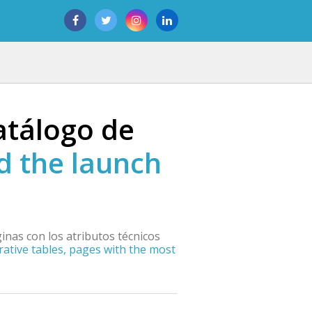
atálogo de
d the launch
inas con los atributos técnicos
rative tables, pages with the most