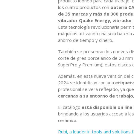
producto idóneo para cada trabajo.
los cuatro productos con
batería CA
de 35 marcas y más de 300 produ
vibrador Quake Energy, vibrador 
Esta tecnología revolucionaria permit
máquinas utilizando una sola batería
ahorro de tiempo y dinero.
También se presentan los nuevos di
corte de gres porcelánico de 20 mm d
SuperPro y Premium), estos discos o
Además, en esta nueva versión del 
2024 se identifican con una
etiqueta
profesional se verá reflejado, ya q
cercanas a su entorno de trabajo
El catálogo
está disponible on line
brindando a los usuarios acceso a las
cerámica.
Rubi, a leader in tools and solutions f