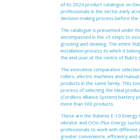
of its 2024 product catalogue on Dec
professionals in the sector early acces
decision-making process before the 
The catalogue is presented under th
encompassed in the «5 steps to excelle
grouting and cleaning. The entire Rub
installation process to which it belong
the end user at the centre of Rubi’s 
The innovative comparative selectio
rollers, electric machines and manua
products in the same family. This too
process of selecting the ideal produc
(Cordless Alliance System) battery 
more than 300 products.
These are the Rubimix E-10 Energy m
vibrator and Octo-Plus Energy suctio
professionals to work with different
greater convenience, efficiency and