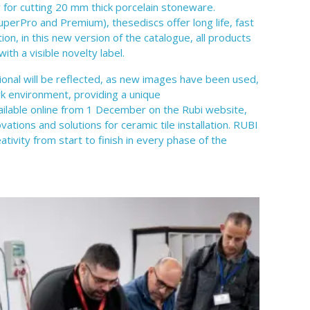
 for cutting 20 mm thick porcelain stoneware.
SuperPro and Premium), thesediscs offer long life, fast
ion, in this new version of the catalogue, all products
ith a visible novelty label.
ional will be reflected, as new images have been used,
rk environment, providing a unique
ailable online from 1 December on the Rubi website,
vations and solutions for ceramic tile installation. RUBI
ativity from start to finish in every phase of the