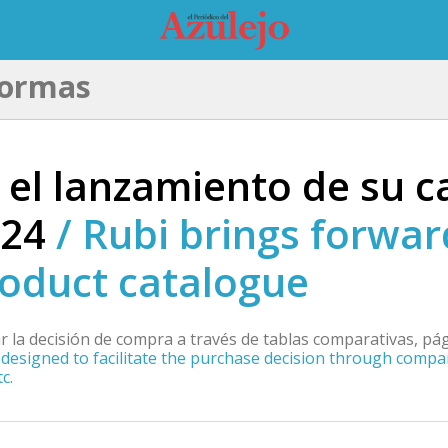
formas
 el lanzamiento de su c
024
/
Rubi brings forwar
roduct catalogue
r la decisión de compra a través de tablas comparativas, pág
 designed to facilitate the purchase decision through compa
c.