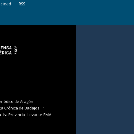
icidad
RSS
eriódico de Aragón
La Crónica de Badajoz
a
La Provincia
Levante-EMV