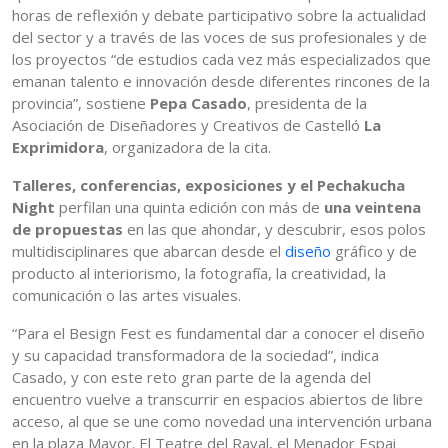
horas de reflexión y debate participativo sobre la actualidad
del sector y a través de las voces de sus profesionales y de
los proyectos “de estudios cada vez más especializados que
emanan talento e innovación desde diferentes rincones de la
provincia”, sostiene
Pepa Casado
, presidenta de la
Asociación de Diseñadores y Creativos de Castelló
La
Exprimidora
, organizadora de la cita.
Talleres, conferencias, exposiciones y el Pechakucha
Night
perfilan una quinta edición con más de
una veintena
de propuestas
en las que ahondar, y descubrir, esos polos
multidisciplinares que abarcan desde el
diseño
gráfico y de
producto al interiorismo, la fotografía, la creatividad, la
comunicación o las artes visuales.
“Para el Besign Fest es fundamental dar a conocer el diseño
y su capacidad transformadora de la sociedad”, indica
Casado, y con este reto gran parte de la agenda del
encuentro vuelve a transcurrir en espacios abiertos de libre
acceso, al que se une como novedad una intervención urbana
en la plaza Mayor. El Teatre del Raval, el Menador Espai