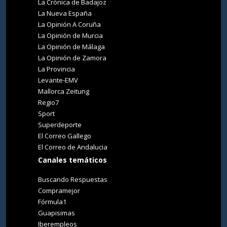
La Crónica de Badajoz
La Nueva España
La Opinión A Coruña
La Opinión de Murcia
La Opinión de Málaga
La Opinión de Zamora
La Provincia
Levante-EMV
Mallorca Zeitung
Regio7
Sport
Superdeporte
El Correo Gallego
El Correo de Andalucia
Canales temáticos
Buscando Respuestas
Compramejor
Fórmula1
Guapisimas
Iberempleos