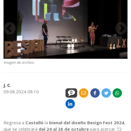
Imagen de archivo.
J. C.
09.08.2024 08:10
0
Regresa a
Castelló
la
bienal del diseño Besign Fest 2024
,
que se celebrará
del 24 al 26 de octubre
para acercar 72