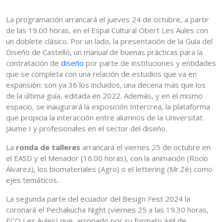
La programación arrancará el jueves 24 de octubre, a partir
de las 19.00 horas, en el Espai Cultural Obert Les Aules con
un doblete clásico. Por un lado, la presentación de la Guía del
Diseño de Castelló, un manual de buenas prácticas para la
contratación de
diseño
por parte de instituciones y entidades
que se completa con una relación de estudios que va en
expansión: son ya 36 los incluidos, una decena más que los
de la última guía, editada en 2022. Además, y en el mismo
espacio, se inaugurará la exposición Intercrea, la plataforma
que propicia la interacción entre alumnos de la Universitat
Jaume I y profesionales en el sector del diseño.
La
ronda de talleres
arrancará el viernes 25 de octubre en
el EASD y el Menador (16.00 horas), con la animación (Rocío
Álvarez), los biomateriales (Agro) o el lettering (Mr.Zé) como
ejes temáticos.
La segunda parte del ecuador del Besign Fest 2024 la
coronará el Pechakucha Night (viernes 25 a las 19.30 horas,
ECO Les Aules) que, arropado por su formato ágil de