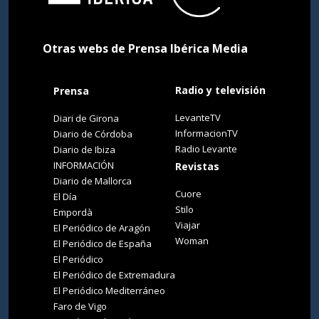
Otras webs de Prensa Ibérica Media
Radio y televisión
Prensa
LevanteTV
Diari de Girona
InformacionTV
Diario de Córdoba
Radio Levante
Diario de Ibiza
INFORMACIÓN
Revistas
Diario de Mallorca
Cuore
El Día
Stilo
Empordà
Viajar
El Periódico de Aragón
Woman
El Periódico de España
El Periódico
El Periódico de Extremadura
El Periódico Mediterráneo
Faro de Vigo