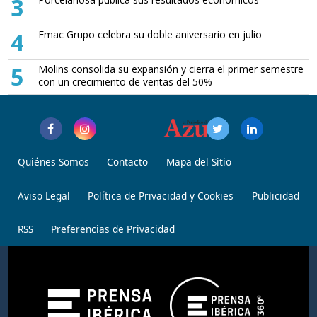
3
4
Emac Grupo celebra su doble aniversario en julio
5
Molins consolida su expansión y cierra el primer semestre
con un crecimiento de ventas del 50%
Quiénes Somos
Contacto
Mapa del Sitio
Aviso Legal
Política de Privacidad y Cookies
Publicidad
RSS
Preferencias de Privacidad