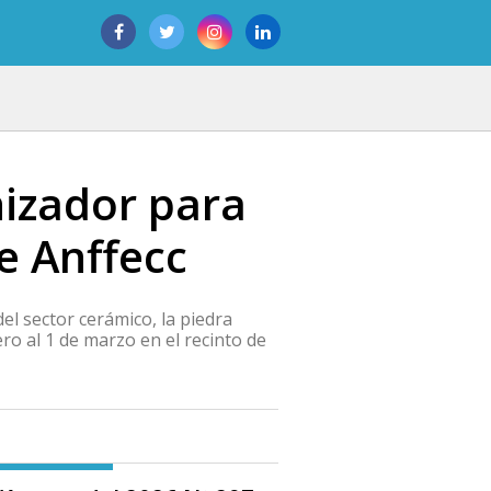
nizador para
e Anffecc
el sector cerámico, la piedra
ro al 1 de marzo en el recinto de