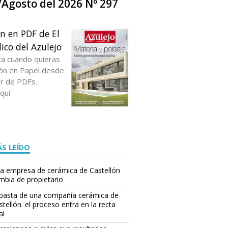
o/Agosto del 2026 Nº 297
ón en PDF de El
ico del Azulejo
ta cuando quieras
ción en Papel desde
or de PDFs.
quí
S LEÍDO
a empresa de cerámica de Castellón
mbia de propietario
basta de una compañía cerámica de
stellón: el proceso entra en la recta
al