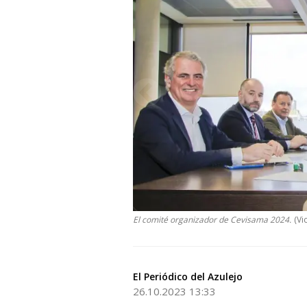
El comité organizador de Cevisama 2024.
(Vi
El Periódico del Azulejo
26.10.2023 13:33