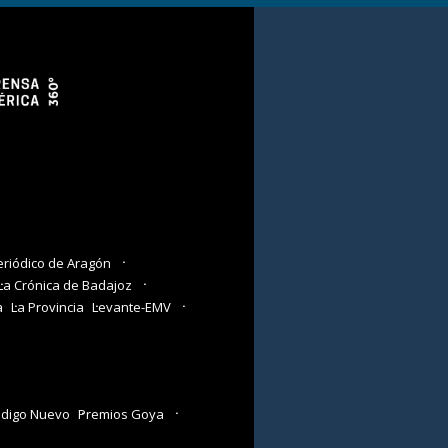
eriódico de Aragón
La Crónica de Badajoz
a
La Provincia
Levante-EMV
digo Nuevo
Premios Goya