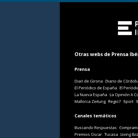
Otras webs de Prensa Ibé
Prensa
Diari de Girona
Diario de Córdob
El Periódico de España
El Periódi
La Nueva España
La Opinión A C
Mallorca Zeitung
Regio7
Sport
Canales temáticos
Buscando Respuestas
Comprame
Premios Oscar
Tucasa
Living Ibi