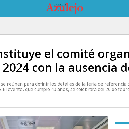
stituye el comité orga
 2024 con la ausencia d
e reúnen para definir los detalles de la feria de referencia d
 El evento, que cumple 40 años, se celebrará del 26 de febre