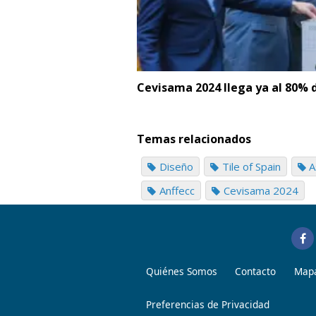
Cevisama 2024 llega ya al 80% 
Temas relacionados
Diseño
Tile of Spain
A
Anffecc
Cevisama 2024
Quiénes Somos
Contacto
Mapa
Preferencias de Privacidad