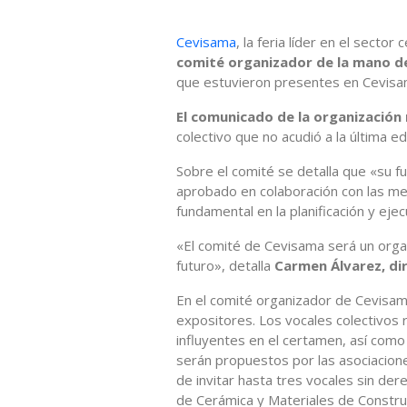
Cevisama
, la feria líder en el secto
comité organizador de la mano de
que estuvieron presentes en Cevis
El comunicado de la organización n
colectivo que no acudió a la última ed
Sobre el comité se detalla que «su f
aprobado en colaboración con las m
fundamental en la planificación y ejecu
«El comité de Cevisama será un orga
futuro», detalla
Carmen Álvarez, di
En el comité organizador de Cevisam
expositores. Los vocales colectivos
influyentes en el certamen, así como
serán propuestos por las asociacione
de invitar hasta tres vocales sin der
de Cerámica y Materiales de Constru