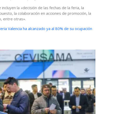
ncluyen la «decisión de las fechas de la feria, la
upuesto, la colaboración en acciones de promoción, la
, entre otras».
eria Valencia ha alcanzado ya al 80% de su ocupación