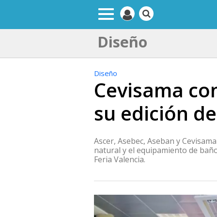
Diseño
Diseño
Cevisama con
su edición de
Ascer, Asebec, Aseban y Cevisama s
natural y el equipamiento de baño.
Feria Valencia.