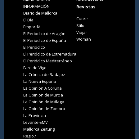
INFORMACIÓN
Revistas
Diario de Mallorca
Cuore
El Día
Stilo
Empordà
Viajar
El Periódico de Aragón
Woman
El Periódico de España
El Periódico
El Periódico de Extremadura
El Periódico Mediterráneo
Faro de Vigo
La Crónica de Badajoz
La Nueva España
La Opinión A Coruña
La Opinión de Murcia
La Opinión de Málaga
La Opinión de Zamora
La Provincia
Levante-EMV
Mallorca Zeitung
Regio7