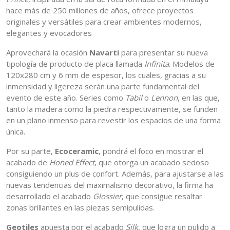
hace más de 250 millones de años, ofrece proyectos
originales y versátiles para crear ambientes modernos,
elegantes y evocadores
Aprovechará la ocasión
Navarti
para presentar su nueva
tipología de producto de placa llamada
Infinita
. Modelos de
120x280 cm y 6 mm de espesor, los cuales, gracias a su
inmensidad y ligereza serán una parte fundamental del
evento de este año. Series como
Tabil
o
Lennon
, en las que,
tanto la madera como la piedra respectivamente, se funden
en un plano inmenso para revestir los espacios de una forma
única.
Por su parte,
Ecoceramic
, pondrá el foco en mostrar el
acabado de
Honed Effect
, que otorga un acabado sedoso
consiguiendo un plus de confort. Además, para ajustarse a las
nuevas tendencias del maximalismo decorativo, la firma ha
desarrollado el acabado
Glossier
, que consigue resaltar
zonas brillantes en las piezas semipulidas.
Geotiles
apuesta por el acabado
Silk
, que logra un pulido a