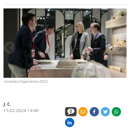
Cerámica Experience 2023.
J. C.
15.02.2024 14:40
0