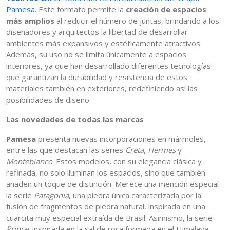
Pamesa
. Este formato permite la
creación de espacios
más amplios
al reducir el número de juntas, brindando a los
diseñadores y arquitectos la libertad de desarrollar
ambientes más expansivos y estéticamente atractivos.
Además, su uso no se limita únicamente a espacios
interiores, ya que han desarrollado diferentes tecnologías
que garantizan la durabilidad y resistencia de estos
materiales también en exteriores, redefiniendo así las
posibilidades de diseño.
Las novedades de todas las marcas
Pamesa
presenta nuevas incorporaciones en mármoles,
entre las que destacan las series
Creta
,
Hermes
y
Montebianco
. Estos modelos, con su elegancia clásica y
refinada, no solo iluminan los espacios, sino que también
añaden un toque de distinción. Merece una mención especial
la serie
Patagonia
, una piedra única caracterizada por la
fusión de fragmentos de piedra natural, inspirada en una
cuarcita muy especial extraída de Brasil. Asimismo, la serie
Prince
, inspirada en la sal de roca formada en el Himalaya