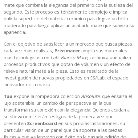
mate que combina la elegancia del primero con la sutileza del
segundo. Este proceso es ténicamente complejo e implica
pulir la superficie del material cerámico para lograr un brillo
moderado para luego aplicar un acabado mate que suaviza su
apariencia.
Con el objetivo de satisfacer a un mercado que busca piezas
cada vez más realistas,
Prissmacer
amplía sus materiales
más tecnológicos con
Lab. Bianco Mare
, cerámica que utiliza
procesos productivos que dotan de volumen y un efecto de
relieve natural mate a la pieza. Esto es resultado de la
investigación de nuevas propiedades en SS/Lab, el espacio
innovador de la marca.
Tau
expone la rompedora colección
Absolute
, que ensalza el
lujo sostenible: un cambio de perspectiva en la que
transforman su conexión con la elegancia. Quienes acudan a
su showroom, serán testigos de la primera vez que
presenten
Screenboard
en sus propias instalaciones, su
particular visión de un panel que da soporte a las piezas
físicas y que ya lanzaron con éxito en la pasada edición de