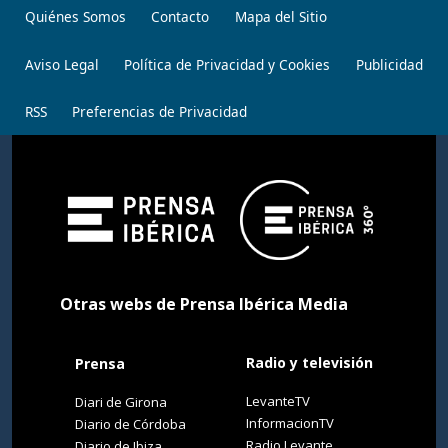
Quiénes Somos
Contacto
Mapa del Sitio
Aviso Legal
Política de Privacidad y Cookies
Publicidad
RSS
Preferencias de Privacidad
Otras webs de Prensa Ibérica Media
Radio y televisión
Prensa
LevanteTV
Diari de Girona
InformacionTV
Diario de Córdoba
Radio Levante
Diario de Ibiza