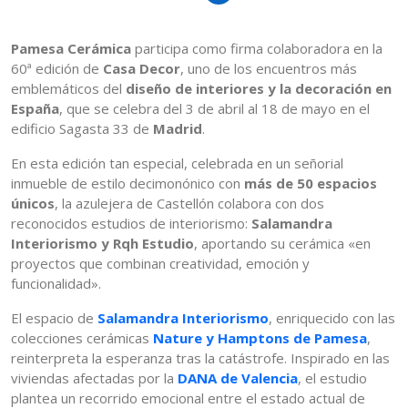
Pamesa Cerámica
participa como firma colaboradora en la
60ª edición de
Casa Decor
, uno de los encuentros más
emblemáticos del
diseño de interiores y la decoración en
España
, que se celebra del 3 de abril al 18 de mayo en el
edificio Sagasta 33 de
Madrid
.
En esta edición tan especial, celebrada en un señorial
inmueble de estilo decimonónico con
más de 50 espacios
únicos
, la azulejera de Castellón colabora con dos
reconocidos estudios de interiorismo:
Salamandra
Interiorismo y Rqh Estudio
, aportando su cerámica «en
proyectos que combinan creatividad, emoción y
funcionalidad».
El espacio de
Salamandra Interiorismo
, enriquecido con las
colecciones cerámicas
Nature y Hamptons de Pamesa
,
reinterpreta la esperanza tras la catástrofe. Inspirado en las
viviendas afectadas por la
DANA de Valencia
, el estudio
plantea un recorrido emocional entre el estado actual de