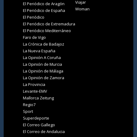
Viajar
El Periódico de Aragón
Woman
El Periódico de España
El Periódico
El Periódico de Extremadura
El Periódico Mediterráneo
Faro de Vigo
La Crónica de Badajoz
La Nueva España
La Opinión A Coruña
La Opinión de Murcia
La Opinión de Málaga
La Opinión de Zamora
La Provincia
Levante-EMV
Mallorca Zeitung
Regio7
Sport
Superdeporte
El Correo Gallego
El Correo de Andalucia