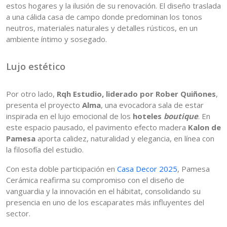
estos hogares y la ilusión de su renovación. El diseño traslada
a una cálida casa de campo donde predominan los tonos
neutros, materiales naturales y detalles rústicos, en un
ambiente íntimo y sosegado.
Lujo estético
Por otro lado,
Rqh Estudio, liderado por Rober Quiñones
,
presenta el proyecto
Alma
, una evocadora sala de estar
inspirada en el lujo emocional de los
hoteles
boutique
. En
este espacio pausado, el pavimento efecto madera
Kalon de
Pamesa
aporta calidez, naturalidad y elegancia, en línea con
la filosofía del estudio.
Con esta doble participación en
Casa Decor 2025
, Pamesa
Cerámica reafirma su compromiso con el diseño de
vanguardia y la innovación en el hábitat, consolidando su
presencia en uno de los escaparates más influyentes del
sector.