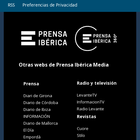
RSS
Preferencias de Privacidad
Otras webs de Prensa Ibérica Media
Radio y televisión
Prensa
LevanteTV
Diari de Girona
InformacionTV
Diario de Córdoba
Radio Levante
Diario de Ibiza
INFORMACIÓN
Revistas
Diario de Mallorca
Cuore
El Día
Stilo
Empordà