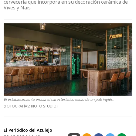
cervecería que incorpora en su decoración cerámica de
Vives y Nais
El establecimiento emula el característico estilo de un pub inglés.
(FOTOGRAFÍAS: KIOTO STUDIO)
El Periódico del Azulejo