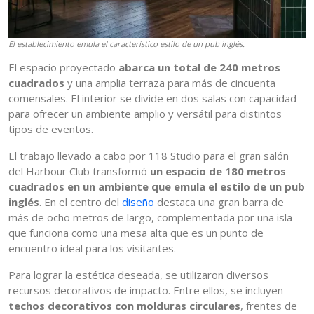
El establecimiento emula el característico estilo de un pub inglés.
El espacio proyectado
abarca un total de 240 metros
cuadrados
y una amplia terraza para más de cincuenta
comensales. El interior se divide en dos salas con capacidad
para ofrecer un ambiente amplio y versátil para distintos
tipos de eventos.
El trabajo llevado a cabo por 118 Studio para el gran salón
del Harbour Club transformó
un espacio de 180 metros
cuadrados en un ambiente que emula el estilo de un pub
inglés
. En el centro del
diseño
destaca una gran barra de
más de ocho metros de largo, complementada por una isla
que funciona como una mesa alta que es un punto de
encuentro ideal para los visitantes.
Para lograr la estética deseada, se utilizaron diversos
recursos decorativos de impacto. Entre ellos, se incluyen
techos decorativos con molduras circulares
, frentes de