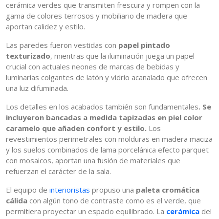
cerámica verdes que transmiten frescura y rompen con la
gama de colores terrosos y mobiliario de madera que
aportan calidez y estilo.
Las paredes fueron vestidas con
papel pintado
texturizado
, mientras que la iluminación juega un papel
crucial con actuales neones de marcas de bebidas y
luminarias colgantes de latón y vidrio acanalado que ofrecen
una luz difuminada.
Los detalles en los acabados también son fundamentales
. Se
incluyeron bancadas a medida tapizadas en piel color
caramelo que añaden confort y estilo.
Los
revestimientos perimetrales con molduras en madera maciza
y los suelos combinados de lama porcelánica efecto parquet
con mosaicos, aportan una fusión de materiales que
refuerzan el carácter de la sala.
El equipo de
interioristas
propuso una
paleta cromática
cálida
con algún tono de contraste como es el verde, que
permitiera proyectar un espacio equilibrado. La
cerámica
del