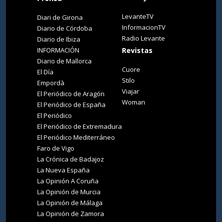
LevanteTV
Diari de Girona
InformacionTV
Diario de Córdoba
Radio Levante
Diario de Ibiza
INFORMACIÓN
Revistas
Diario de Mallorca
Cuore
El Día
Stilo
Empordà
Viajar
El Periódico de Aragón
Woman
El Periódico de España
El Periódico
El Periódico de Extremadura
El Periódico Mediterráneo
Faro de Vigo
La Crónica de Badajoz
La Nueva España
La Opinión A Coruña
La Opinión de Murcia
La Opinión de Málaga
La Opinión de Zamora