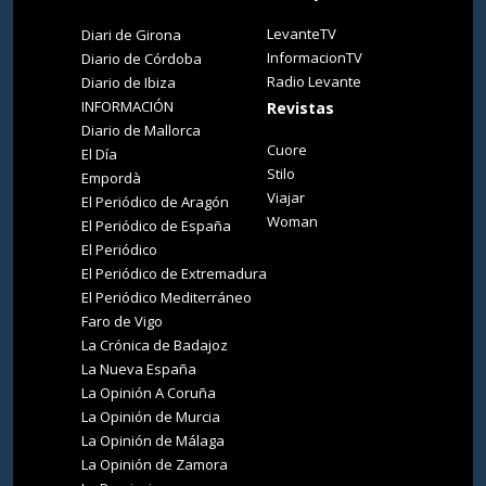
LevanteTV
Diari de Girona
InformacionTV
Diario de Córdoba
Radio Levante
Diario de Ibiza
INFORMACIÓN
Revistas
Diario de Mallorca
Cuore
El Día
Stilo
Empordà
Viajar
El Periódico de Aragón
Woman
El Periódico de España
El Periódico
El Periódico de Extremadura
El Periódico Mediterráneo
Faro de Vigo
La Crónica de Badajoz
La Nueva España
La Opinión A Coruña
La Opinión de Murcia
La Opinión de Málaga
La Opinión de Zamora