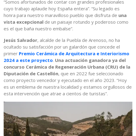
“Somos afortunados de contar con grandes profesionales
cuyo trabajo aplaude hoy España entera”. “Su legado es
honra para nuestro maravilloso pueblo que disfruta de
una
vista excepcional
de un paisaje rotundo y poderoso como
es el que baña nuestro embalse”.
Jesús Salvador
, alcalde de la Puebla de Arenoso, no ha
ocultado su satisfacción por un galardón que concede el
primer
Premio Cerámica de Arquitectura e Interiorismo
2024 a este proyecto
.
Una actuación ganadora ya del
concurso Cerámica de Regeneración Urbana (CRU) de la
Diputación de Castellón
, que en 2022 fue seleccionado
como proyecto vencedor y ejecutado en el año 2023. “Hoy
es un emblema de nuestra localidad y estamos orgullosos de
esta intervención que atrae a cientos de turistas”.