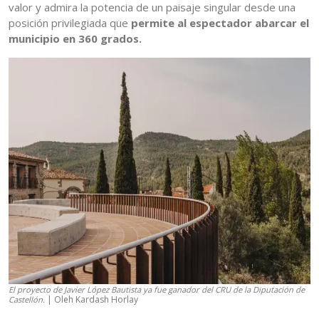
valor y admira la potencia de un paisaje singular desde una
posición privilegiada que
permite al espectador abarcar el
municipio en 360 grados.
El proyecto de Javier López Bautista ya fue ganador del CRU de la Diputación de
| Oleh Kardash Horlay
Castellón.