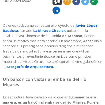
16.12.2024 09:02
0
Quienes todavía no conozcan el proyecto de
Javier López
Bautista
, llamado
La
Mirada Circular
, ubicado en la
localidad castellonense de la
Puebla de Arenoso
, tienen
ahora un motivo más para hacerlo. En noviembre,
Ascer
dio a
conocer sus prestigiosos premios dirigidos a reconocer
trabajos de
arquitectura e interiorismo
que utilicen
pavimentos y revestimientos cerámicos como principal
material. La Mirada Circular se alzó con el máximo galardón en
la
categoría de Arquitectura.
Un balcón con vistas al embalse del río
Mijares
La estructura, levantada sobre lo que
antiguamente era
una era, es un balcón al embalse del río Mijares
. Pone en