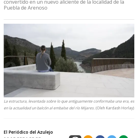
convertido en un nuevo aliciente de la localidad de la
Puebla de Arenoso
La estructura, levantada sobre lo que antiguamente conformaba una era, es
en la actualidad un balcón al embalse del río Mijares.
(Oleh Kardash Horlay)
El Periódico del Azulejo