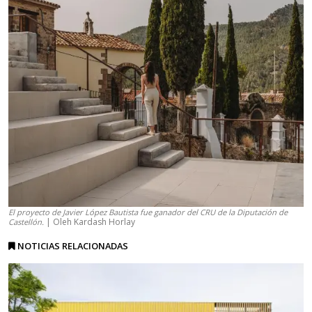
El proyecto de Javier López Bautista fue ganador del CRU de la Diputación de
| Oleh Kardash Horlay
Castellón.
NOTICIAS RELACIONADAS