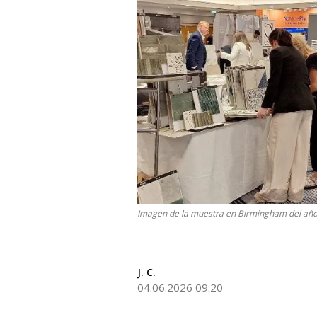
Imagen de la muestra en Birmingham del año
J. C.
04.06.2026 09:20