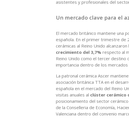
asistentes y profesionales del secto
Un mercado clave para el a
El mercado británico mantiene una po
española. En el primer trimestre de
cerámicas al Reino Unido alcanzaron 
crecimiento del 3,7%
respecto al mi
Reino Unido como el tercer destino 
importancia dentro de los mercados i
La patronal cerámica Ascer mantiene
asociación británica TTA en el desar
española en el mercado del Reino Un
visitas anuales al
clúster cerámico 
posicionamiento del sector cerámico
de la Conselleria de Economía, Hacien
Valenciana dentro del convenio marc