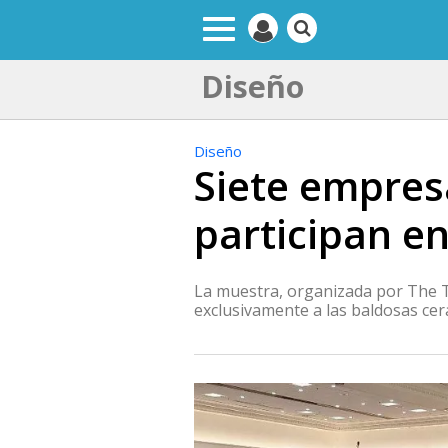
Diseño
Diseño
Siete empres
participan e
La muestra, organizada por The Ti
exclusivamente a las baldosas cer