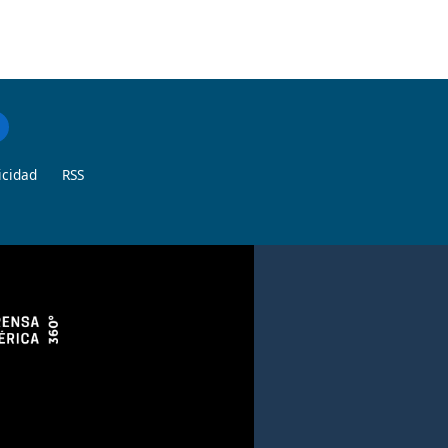
icidad
RSS