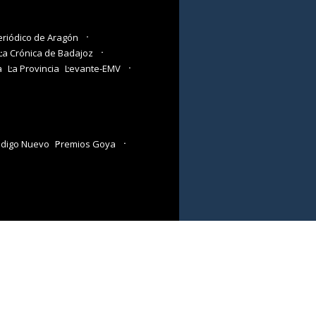
eriódico de Aragón
La Crónica de Badajoz
a
La Provincia
Levante-EMV
digo Nuevo
Premios Goya