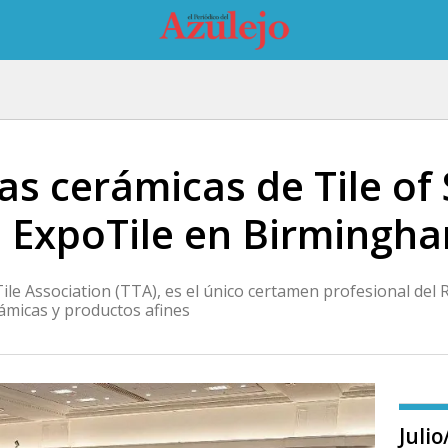
as cerámicas de Tile of
n ExpoTile en Birmingh
le Association (TTA), es el único certamen profesional del
ámicas y productos afines
Juli