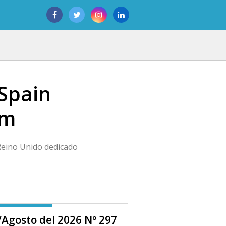
 Spain
am
 Reino Unido dedicado
o/Agosto del 2026 Nº 297