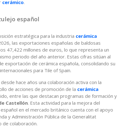
r
cerámico
.
zulejo español
sición estratégica para la industria
cerámica
 2026, las exportaciones españolas de baldosas
los 47,422 millones de euros, lo que representa un
smo periodo del año anterior. Estas cifras sitúan al
de exportación de cerámica española, consolidando su
nternacionales para Tile of Spain.
 desde hace años una colaboración activa con la
rollo de acciones de promoción de la
cerámica
ido, entre las que destacan programas de formación y
de Castellón
. Esta actividad para la mejora del
 español en el mercado británico cuenta con el apoyo
da y Administración Pública de la Generalitat
o de colaboración.