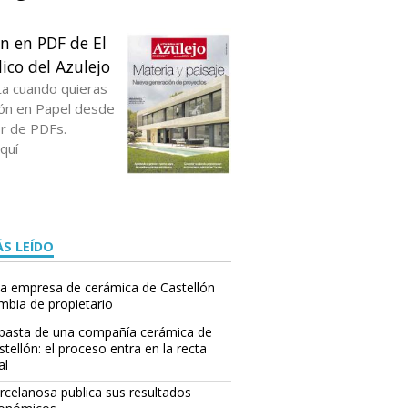
ón en PDF de El
ico del Azulejo
ta cuando quieras
ción en Papel desde
or de PDFs.
quí
S LEÍDO
a empresa de cerámica de Castellón
mbia de propietario
basta de una compañía cerámica de
stellón: el proceso entra en la recta
al
rcelanosa publica sus resultados