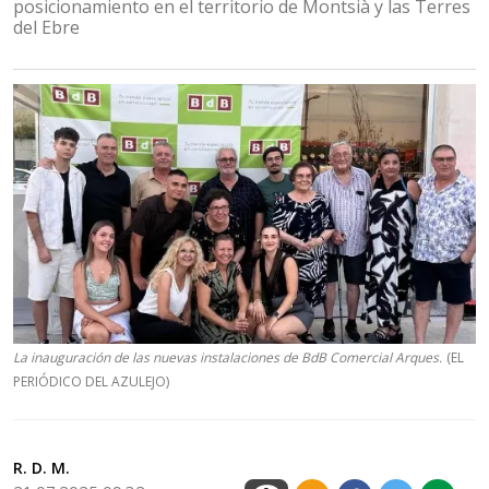
posicionamiento en el territorio de Montsià y las Terres
del Ebre
La inauguración de las nuevas instalaciones de BdB Comercial Arques.
(EL
PERIÓDICO DEL AZULEJO)
R. D. M.