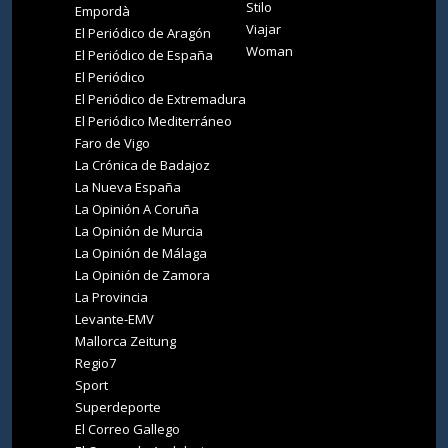
Stilo
Empordà
Viajar
El Periódico de Aragón
Woman
El Periódico de España
El Periódico
El Periódico de Extremadura
El Periódico Mediterráneo
Faro de Vigo
La Crónica de Badajoz
La Nueva España
La Opinión A Coruña
La Opinión de Murcia
La Opinión de Málaga
La Opinión de Zamora
La Provincia
Levante-EMV
Mallorca Zeitung
Regio7
Sport
Superdeporte
El Correo Gallego