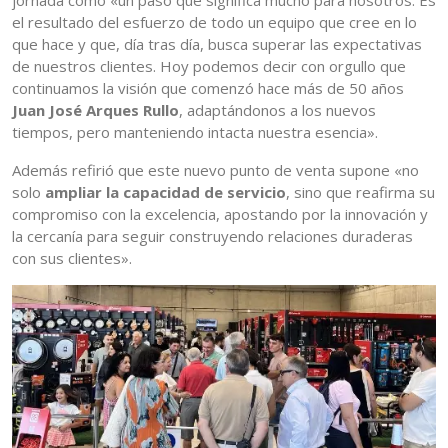
jornada como «un paso que significa mucho para nosotros. Es
el resultado del esfuerzo de todo un equipo que cree en lo
que hace y que, día tras día, busca superar las expectativas
de nuestros clientes. Hoy podemos decir con orgullo que
continuamos la visión que comenzó hace más de 50 años
Juan José Arques Rullo
, adaptándonos a los nuevos
tiempos, pero manteniendo intacta nuestra esencia».
Además refirió que este nuevo punto de venta supone «no
solo
ampliar la capacidad de servicio
, sino que reafirma su
compromiso con la excelencia, apostando por la innovación y
la cercanía para seguir construyendo relaciones duraderas
con sus clientes».