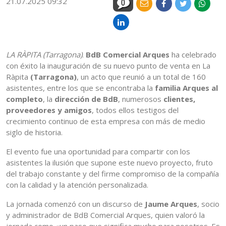
21.07.2025 09:32
0
LA RÀPITA (Tarragona)
.
BdB Comercial Arques
ha celebrado
con éxito la inauguración de su nuevo punto de venta en La
Ràpita
(Tarragona)
, un acto que reunió a un total de 160
asistentes, entre los que se encontraba la
familia Arques al
completo
, la
dirección de BdB
, numerosos
clientes,
proveedores y amigos
, todos ellos testigos del
crecimiento continuo de esta empresa con más de medio
siglo de historia.
El evento fue una oportunidad para compartir con los
asistentes la ilusión que supone este nuevo proyecto, fruto
del trabajo constante y del firme compromiso de la compañía
con la calidad y la atención personalizada.
La jornada comenzó con un discurso de
Jaume Arques
, socio
y administrador de BdB Comercial Arques, quien valoró la