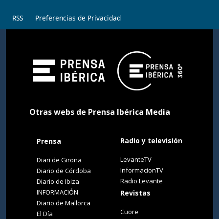
RSS
Preferencias de Privacidad
Otras webs de Prensa Ibérica Media
Radio y televisión
Prensa
LevanteTV
Diari de Girona
InformacionTV
Diario de Córdoba
Radio Levante
Diario de Ibiza
INFORMACIÓN
Revistas
Diario de Mallorca
Cuore
El Día