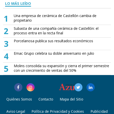
LO MÁS LEÍDO
1
Una empresa de cerámica de Castellón cambia de
propietario
2
Subasta de una compañía cerámica de Castellón: el
proceso entra en la recta final
3
Porcelanosa publica sus resultados económicos
4
Emac Grupo celebra su doble aniversario en julio
5
Molins consolida su expansión y cierra el primer semestre
con un crecimiento de ventas del 50%
Quiénes Somos
Contacto
Mapa del Sitio
Aviso Legal
Política de Privacidad y Cookies
Publicidad