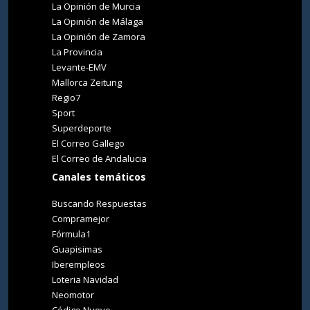
La Opinión de Murcia
La Opinión de Málaga
La Opinión de Zamora
La Provincia
Levante-EMV
Mallorca Zeitung
Regio7
Sport
Superdeporte
El Correo Gallego
El Correo de Andalucia
Canales temáticos
Buscando Respuestas
Compramejor
Fórmula1
Guapisimas
Iberempleos
Loteria Navidad
Neomotor
Código Nuevo