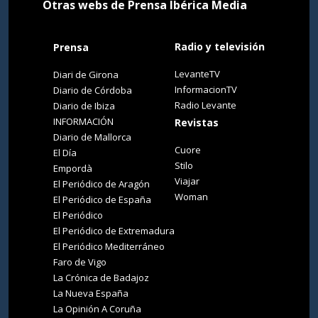
Otras webs de Prensa Ibérica Media
Radio y televisión
Prensa
LevanteTV
Diari de Girona
InformacionTV
Diario de Córdoba
Radio Levante
Diario de Ibiza
INFORMACIÓN
Revistas
Diario de Mallorca
Cuore
El Día
Stilo
Empordà
Viajar
El Periódico de Aragón
Woman
El Periódico de España
El Periódico
El Periódico de Extremadura
El Periódico Mediterráneo
Faro de Vigo
La Crónica de Badajoz
La Nueva España
La Opinión A Coruña