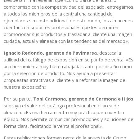
Desde la firma reseñan que «como parte de nuestro
compromiso con la competitividad del asociado, entregamos
a todos los miembros de la central una cantidad de
ejemplares sin coste adicional; de este modo, los almacenes
cuentan con soportes profesionales que les permiten
promocionar sus productos y trasladar al cliente una imagen
cuidada, actual y alineada con las tendencias del mercado».
Ignacio Redondo, gerente de Pavimarsa
, destaca la
utilidad del catálogo de exposición en su punto de venta: «Es
una herramienta muy bien trabajada, tanto por diseño como
por la selección de producto. Nos ayuda a presentar
propuestas atractivas al cliente y a reforzar la imagen de
nuestra exposición».
Por su parte,
Toni Carmona, gerente de Carmona e Hijos
subraya el valor del catálogo profesional en el área de
almacén: «Es una herramienta muy práctica para nuestro
equipo. Nos permite comunicar promociones y soluciones de
forma clara, facilitando la venta al profesional».
Estas publicaciones forman parte de la apuesta de Grupo