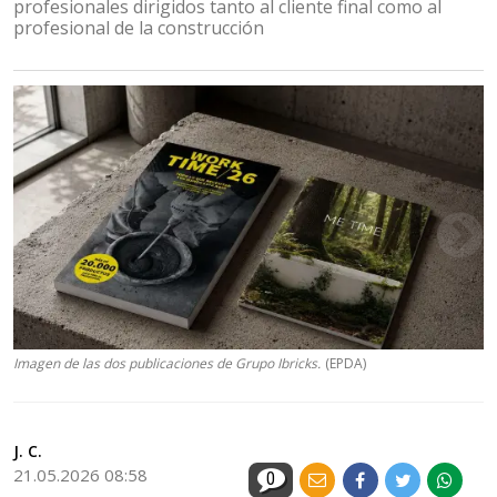
profesionales dirigidos tanto al cliente final como al
profesional de la construcción
Imagen de las dos publicaciones de Grupo Ibricks.
(EPDA)
J. C.
21.05.2026 08:58
0