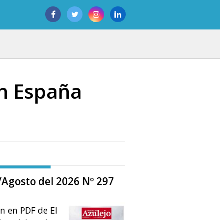
en España
o/Agosto del 2026 Nº 297
ón en PDF de El