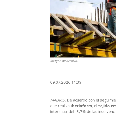
Imagen de archivo.
09.07.2026 11:39
MADRID
. De acuerdo con el seguimi
que realiza
Iberinform
, el
tejido e
interanual del -3,7% de las insolvenc