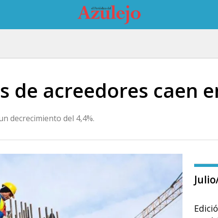
s de acreedores caen 
un decrecimiento del 4,4%.
Juli
Edici