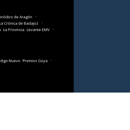
eriódico de Aragón
La Crónica de Badajoz
a
La Provincia
Levante-EMV
digo Nuevo
Premios Goya