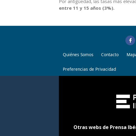
Por antigüedad, las tasas más elevad
entre 11 y 15 años (3%).
Quiénes Somos
Contacto
Mapa
Preferencias de Privacidad
Otras webs de Prensa Ibé