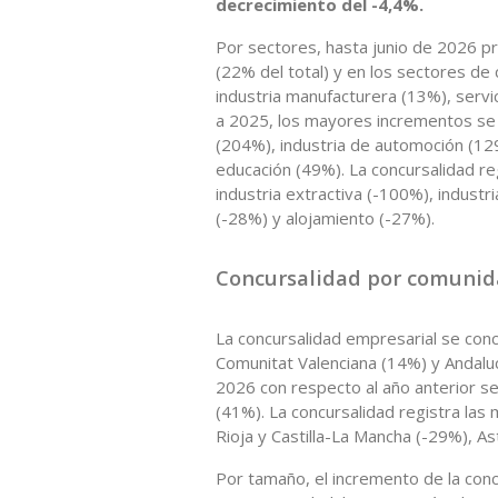
decrecimiento del -4,4%.
Por sectores, hasta junio de 2026 
(22% del total) y en los sectores de 
industria manufacturera (13%), serv
a 2025, los mayores incrementos se r
(204%), industria de automoción (129
educación (49%). La concursalidad r
industria extractiva (-100%), industr
(-28%) y alojamiento (-27%).
Concursalidad por comuni
La concursalidad empresarial se conc
Comunitat Valenciana (14%) y Andalu
2026 con respecto al año anterior se
(41%). La concursalidad registra las
Rioja y Castilla-La Mancha (-29%), As
Por tamaño, el incremento de la con