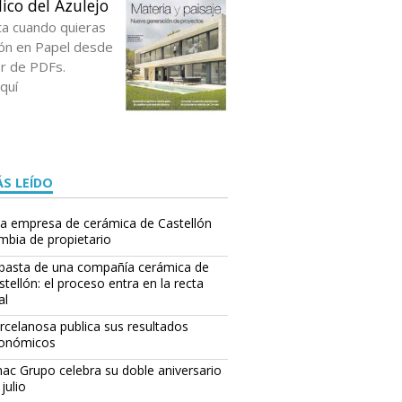
ico del Azulejo
ta cuando quieras
ción en Papel desde
or de PDFs.
quí
S LEÍDO
a empresa de cerámica de Castellón
mbia de propietario
basta de una compañía cerámica de
stellón: el proceso entra en la recta
al
rcelanosa publica sus resultados
onómicos
ac Grupo celebra su doble aniversario
julio