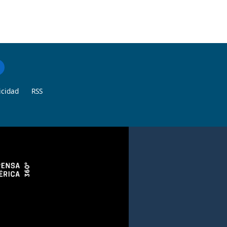
icidad
RSS