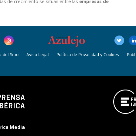
as de crecimiento se sitúan entre las
empresas de
 del Sitio
Aviso Legal
Política de Privacidad y Cookies
Publ
rica Media