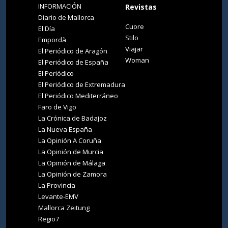
INFORMACIÓN
Revistas
Diario de Mallorca
Cuore
El Día
Stilo
Empordà
Viajar
El Periódico de Aragón
Woman
El Periódico de España
El Periódico
El Periódico de Extremadura
El Periódico Mediterráneo
Faro de Vigo
La Crónica de Badajoz
La Nueva España
La Opinión A Coruña
La Opinión de Murcia
La Opinión de Málaga
La Opinión de Zamora
La Provincia
Levante-EMV
Mallorca Zeitung
Regio7