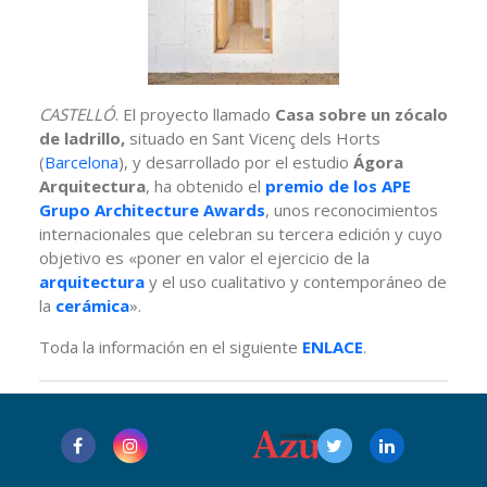
CASTELLÓ
. El proyecto llamado
Casa sobre un zócalo
de ladrillo,
situado en Sant Vicenç dels Horts
(
Barcelona
), y desarrollado por el estudio
Ágora
Arquitectura
, ha obtenido el
premio de los APE
Grupo Architecture Awards
, unos reconocimientos
internacionales que celebran su tercera edición y cuyo
objetivo es «poner en valor el ejercicio de la
arquitectura
y el uso cualitativo y contemporáneo de
la
cerámica
».
Toda la información en el siguiente
ENLACE
.