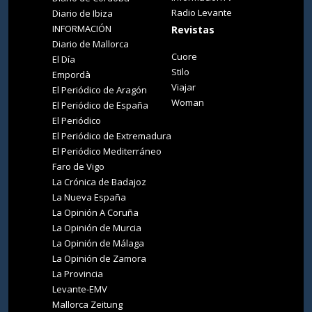
Radio Levante
Diario de Ibiza
INFORMACIÓN
Revistas
Diario de Mallorca
Cuore
El Día
Stilo
Empordà
Viajar
El Periódico de Aragón
Woman
El Periódico de España
El Periódico
El Periódico de Extremadura
El Periódico Mediterráneo
Faro de Vigo
La Crónica de Badajoz
La Nueva España
La Opinión A Coruña
La Opinión de Murcia
La Opinión de Málaga
La Opinión de Zamora
La Provincia
Levante-EMV
Mallorca Zeitung