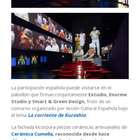
La participación española puede visitarse en el
pabellón que firman conjuntamente
Extudio, Enorme
Studio y Smart & Green Design
, fruto de un
concurso organizado por Acción Cultural Española bajo
el lema
La corriente de Kuroshio
.
La fachada incorpora piezas cerámicas artesanales de
Cerámica Cumella
, reconocida desde hace