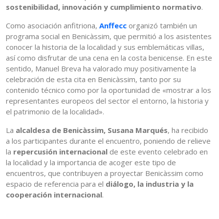
sostenibilidad, innovación y cumplimiento normativo
.
Como asociación anfitriona,
Anffecc
organizó también un
programa social en Benicàssim, que permitió a los asistentes
conocer la historia de la localidad y sus emblemáticas villas,
así como disfrutar de una cena en la costa benicense. En este
sentido, Manuel Breva ha valorado muy positivamente la
celebración de esta cita en Benicàssim, tanto por su
contenido técnico como por la oportunidad de «mostrar a los
representantes europeos del sector el entorno, la historia y
el patrimonio de la localidad».
La
alcaldesa de Benicàssim, Susana Marqués
, ha recibido
a los participantes durante el encuentro, poniendo de relieve
la
repercusión internacional
de este evento celebrado en
la localidad y la importancia de acoger este tipo de
encuentros, que contribuyen a proyectar Benicàssim como
espacio de referencia para el
diálogo, la industria y la
cooperación internacional
.