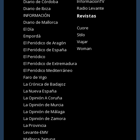
InformacionTV
Diario de Córdoba
Radio Levante
Diario de Ibiza
INFORMACIÓN
Revistas
Diario de Mallorca
Cuore
El Día
Stilo
Empordà
Viajar
El Periódico de Aragón
Woman
El Periódico de España
El Periódico
El Periódico de Extremadura
El Periódico Mediterráneo
Faro de Vigo
La Crónica de Badajoz
La Nueva España
La Opinión A Coruña
La Opinión de Murcia
La Opinión de Málaga
La Opinión de Zamora
La Provincia
Levante-EMV
Mallorca Zeitung