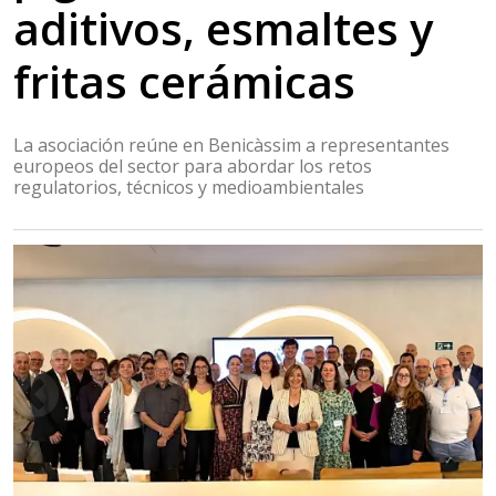
aditivos, esmaltes y
fritas cerámicas
La asociación reúne en Benicàssim a representantes
europeos del sector para abordar los retos
regulatorios, técnicos y medioambientales