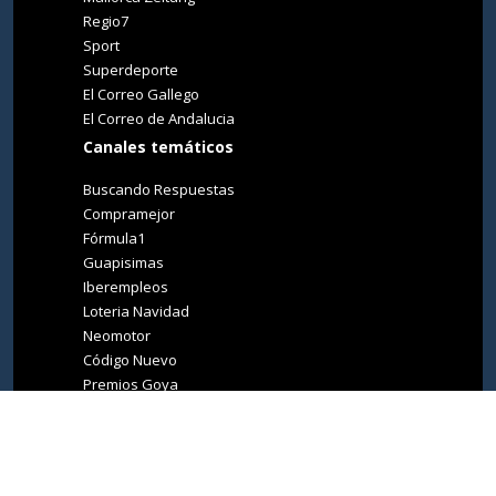
Regio7
Sport
Superdeporte
El Correo Gallego
El Correo de Andalucia
Canales temáticos
Buscando Respuestas
Compramejor
Fórmula1
Guapisimas
Iberempleos
Loteria Navidad
Neomotor
Código Nuevo
Premios Goya
Premios Oscar
Tucasa
Living Ibiza
Medio Ambiente